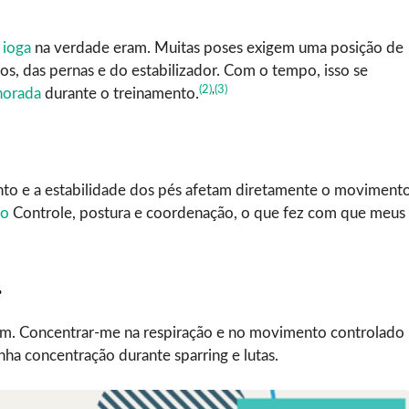
 ioga
na verdade eram. Muitas poses exigem uma posição de
os, das pernas e do estabilizador. Com o tempo, isso se
(2)
,
(3)
horada
durante o treinamento.
nto e a estabilidade dos pés afetam diretamente o moviment
po
Controle, postura e coordenação, o que fez com que meus
.
m. Concentrar-me na respiração e no movimento controlado
ha concentração durante sparring e lutas.