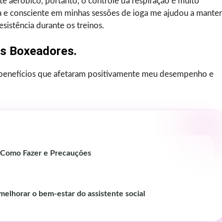
aeróbico, portanto, o controle da respiração é muito
a e consciente em minhas sessões de ioga me ajudou a manter
sistência durante os treinos.
Os Boxeadores.
 benefícios que afetaram positivamente meu desempenho e
, Como Fazer e Precauções
melhorar o bem-estar do assistente social