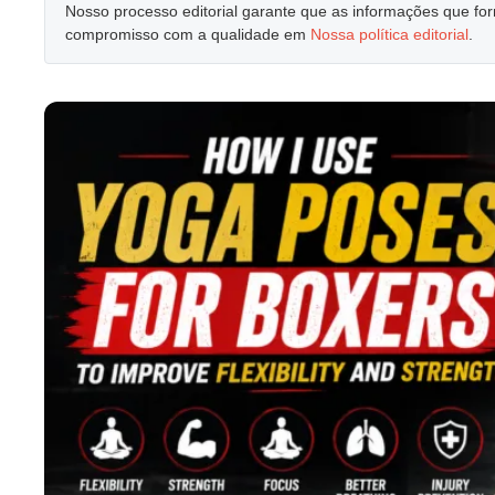
Nosso processo editorial garante que as informações que f
compromisso com a qualidade em
Nossa política editorial
.