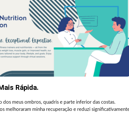
Mais Rápida.
ão dos meus ombros, quadris e parte inferior das costas.
os melhoraram minha recuperação e reduzi significativament