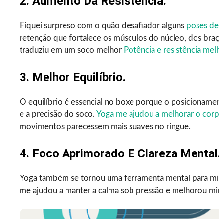
2. Aumento Da Resistência.
Fiquei surpreso com o quão desafiador alguns
poses de
retenção que fortalece os músculos do núcleo, dos braç
traduziu em um soco melhor
Potência e resistência mel
3. Melhor Equilíbrio.
O equilíbrio é essencial no boxe porque o posicioname
e a precisão do soco.
Yoga me ajudou a melhorar o cor
movimentos parecessem mais suaves no ringue.
4. Foco Aprimorado E Clareza Mental
Yoga também se tornou uma ferramenta mental para mi
me ajudou a manter a calma sob pressão e melhorou min