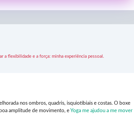
a flexibilidade e a força: minha experiência pessoal.
elhorada nos ombros, quadris, isquiotibiais e costas. O boxe
 boa amplitude de movimento, e
Yoga me ajudou a me mover