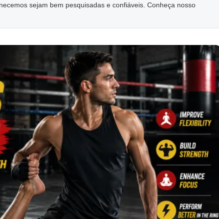
ornecemos sejam bem pesquisadas e confiáveis. Conheça nosso