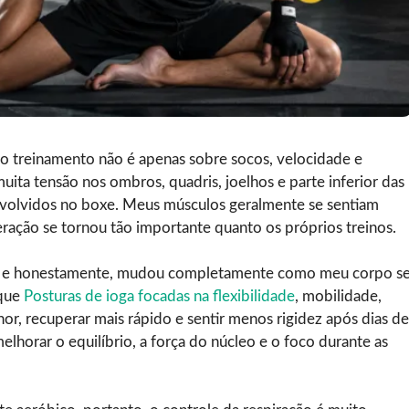
 treinamento não é apenas sobre socos, velocidade e
ita tensão nos ombros, quadris, joelhos e parte inferior das
nvolvidos no boxe. Meus músculos geralmente se sentiam
eração se tornou tão importante quanto os próprios treinos.
, e honestamente, mudou completamente como meu corpo s
 que
Posturas de ioga focadas na flexibilidade
, mobilidade,
r, recuperar mais rápido e sentir menos rigidez após dias de
elhorar o equilíbrio, a força do núcleo e o foco durante as