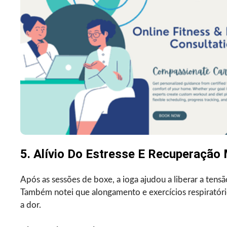
5. Alívio Do Estresse E Recuperação 
Após as sessões de boxe, a ioga ajudou a liberar a tens
Também notei que alongamento e exercícios respiratóri
a dor.