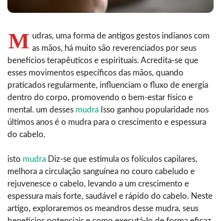
M
udras, uma forma de antigos gestos indianos com
as mãos, há muito são reverenciados por seus
benefícios terapêuticos e espirituais. Acredita-se que
esses movimentos específicos das mãos, quando
praticados regularmente, influenciam o fluxo de energia
dentro do corpo, promovendo o bem-estar físico e
mental. um desses
mudra
Isso ganhou popularidade nos
últimos anos é o mudra para o crescimento e espessura
do cabelo.
isto
mudra
Diz-se que estimula os folículos capilares,
melhora a circulação sanguínea no couro cabeludo e
rejuvenesce o cabelo, levando a um crescimento e
espessura mais forte, saudável e rápido do cabelo. Neste
artigo, exploraremos os meandros desse mudra, seus
benefícios potenciais e como executá-lo de forma eficaz