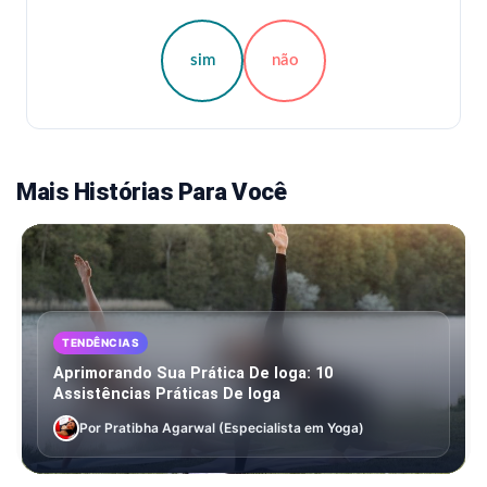
sim
não
Mais Histórias Para Você
TENDÊNCIAS
Aprimorando Sua Prática De Ioga: 10
Assistências Práticas De Ioga
Por Pratibha Agarwal (Especialista em Yoga)