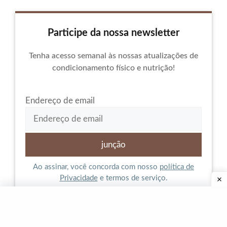
Participe da nossa newsletter
Tenha acesso semanal às nossas atualizações de
condicionamento físico e nutrição!
Endereço de email
Ao assinar, você concorda com nosso
política de
Privacidade
e termos de serviço.