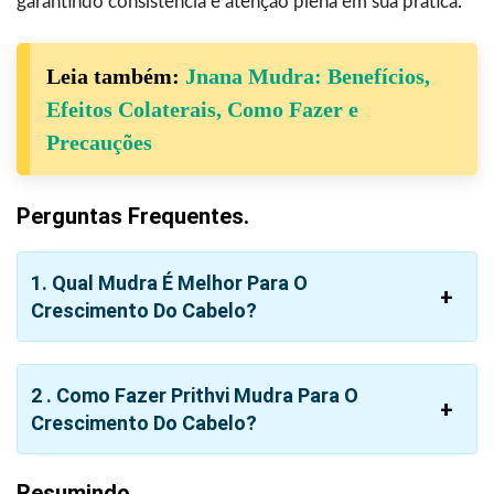
garantindo consistência e atenção plena em sua prática.
Leia também:
Jnana Mudra: Benefícios,
Efeitos Colaterais, Como Fazer e
Precauções
Perguntas Frequentes.
1. Qual Mudra É Melhor Para O
Crescimento Do Cabelo?
2 . Como Fazer Prithvi Mudra Para O
Crescimento Do Cabelo?
Resumindo.