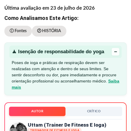
Última avaliação em 23 de julho de 2026
Como Analisamos Este Artigo:
ⓘ Fontes
🕖 HISTÓRIA
−
🧘 Isenção de responsabilidade do yoga
Poses de ioga e práticas de respiração devem ser
realizadas com atenção e dentro de seus limites. Se
sentir desconforto ou dor, pare imediatamente e procure
orientação profissional ou aconselhamento médico.
Saiba
mais
AUTOR
CRÍTICO
Uttam (Trainer De Fitness E Ioga)
TREINADOR DE FITNESS E IOGA