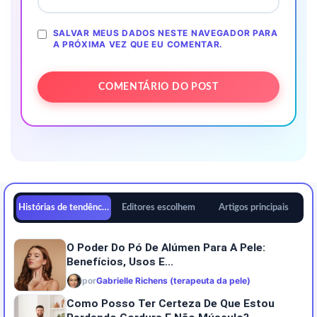
SALVAR MEUS DADOS NESTE NAVEGADOR PARA
A PRÓXIMA VEZ QUE EU COMENTAR.
Histórias de tendências
Editores escolhem
Artigos principais
O Poder Do Pó De Alúmen Para A Pele:
Benefícios, Usos E...
por
Gabrielle Richens (terapeuta da pele)
Como Posso Ter Certeza De Que Estou