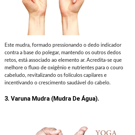
Este mudra, formado pressionando o dedo indicador
contra a base do polegar, mantendo os outros dedos
retos, está associado ao elemento ar. Acredita-se que
melhore o fluxo de oxigênio e nutrientes para o couro
cabeludo, revitalizando os folículos capilares e
incentivando o crescimento saudável do cabelo.
3. Varuna Mudra (mudra De Água).