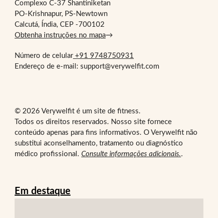
Complexo C-37 Shantiniketan
PO-Krishnapur, PS-Newtown
Calcutá, Índia, CEP -700102
Obtenha instruções no mapa
→
Número de celular
+91 9748750931
Endereço de e-mail: support@verywelfit.com
© 2026 Verywelfit é um site de fitness.
Todos os direitos reservados. Nosso site fornece
conteúdo apenas para fins informativos. O Verywelfit não
substitui aconselhamento, tratamento ou diagnóstico
médico profissional.
Consulte informações adicionais.
.
Em destaque