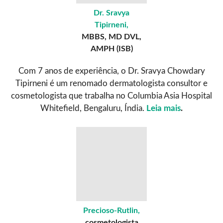
Dr. Sravya
Tipirneni,
MBBS, MD DVL,
AMPH (ISB)
Com 7 anos de experiência, o Dr. Sravya Chowdary
Tipirneni é um renomado dermatologista consultor e
cosmetologista que trabalha no Columbia Asia Hospital
Whitefield, Bengaluru, Índia.
Leia mais
.
Precioso-Rutlin,
cosmetologista