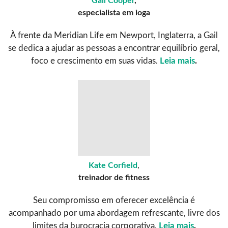
Gail Cooper
,
especialista em ioga
À frente da Meridian Life em Newport, Inglaterra, a Gail
se dedica a ajudar as pessoas a encontrar equilíbrio geral,
foco e crescimento em suas vidas.
Leia mais
.
Kate Corfield
,
treinador de fitness
Seu compromisso em oferecer excelência é
acompanhado por uma abordagem refrescante, livre dos
limites da burocracia corporativa.
Leia mais
.