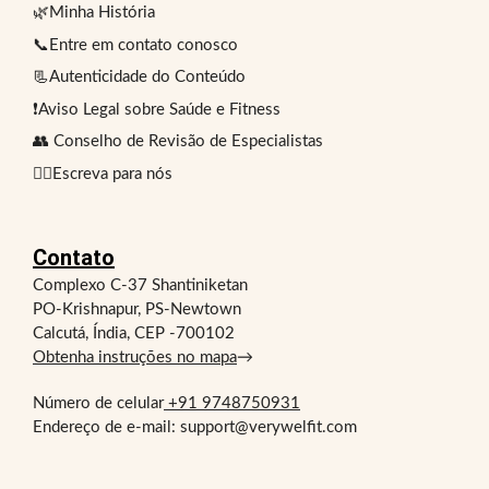
🌿Minha História
📞Entre em contato conosco
📃Autenticidade do Conteúdo
❗Aviso Legal sobre Saúde e Fitness
👥 Conselho de Revisão de Especialistas
✍🏻Escreva para nós
Contato
Complexo C-37 Shantiniketan
PO-Krishnapur, PS-Newtown
Calcutá, Índia, CEP -700102
Obtenha instruções no mapa
→
Número de celular
+91 9748750931
Endereço de e-mail: support@verywelfit.com