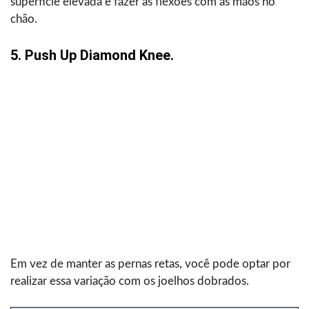
superfície elevada e fazer as flexões com as mãos no
chão.
5. Push Up Diamond Knee.
Em vez de manter as pernas retas, você pode optar por
realizar essa variação com os joelhos dobrados.