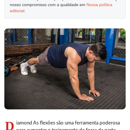
nosso compromisso com a qualidade em
Nossa política
editorial
.
D
iamond‍‌‍‍‌‍‌‍‍‌ As flexões são uma ferramenta poderosa