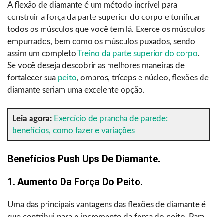
A flexão de diamante é um método incrível para
construir a força da parte superior do corpo e tonificar
todos os músculos que você tem lá. Exerce os músculos
empurrados, bem como os músculos puxados, sendo
assim um completo
Treino da parte superior do corpo
.
Se você deseja descobrir as melhores maneiras de
fortalecer sua
peito
, ombros, tríceps e núcleo, flexões de
diamante seriam uma excelente opção.
Leia agora:
Exercício de prancha de parede:
benefícios, como fazer e variações
Benefícios Push Ups De Diamante
.
1. Aumento Da Força Do Peito.
Uma das principais vantagens das flexões de diamante é
que contribui para o incremento da força do peito. Para