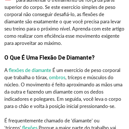
para aumentar o treinamento de força da parte
superior do corpo. Se este exercício simples de peso
corporal não conseguir desafiá-lo, as flexões de
diamante são exatamente o que você precisa para levar
seu treino para o próximo nível. Aprenda com este artigo
como realizar com eficiência esse movimento exigente
para aproveitar ao máximo.
O Que É Uma Flexão De Diamante?
A
flexões de diamante
É um exercício de peso corporal
que trabalha o tórax,
ombros
, tríceps e músculos do
núcleo. O movimento é feito aproximando as mãos uma
da outra e fazendo um diamante com os dedos
indicadores e polegares. Em seguida, você leva o corpo
para o chão e volta à posição inicial pressionando-se.
É frequentemente chamado de ‘diamante’ ou
‘triceps’
flexões
Porque a maior parte do trabalho vai