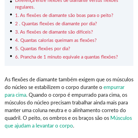
Diferença entre flexões de diamante versus flexões
regulares.
1. As flexões de diamante são boas para o peito?
2 . Quantas flexões de diamante por dia?
3. As flexões de diamante são difíceis?
4. Quantas calorias queimam as flexões?
5. Quantas flexões por dia?
6. Prancha de 1 minuto equivale a quantas flexões?
As flexões de diamante também exigem que os músculos
do núcleo se estabilizem o corpo durante o
empurrar
para cima
. Quando o corpo é empurrado para cima, os
músculos do núcleo precisam trabalhar ainda mais para
manter uma coluna neutra e o alinhamento correto do
quadril. O peito, os ombros e os braços são os
Músculos
que ajudam a levantar o corpo
.