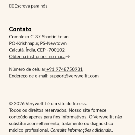
✍🏻Escreva para nós
Contato
Complexo C-37 Shantiniketan
PO-Krishnapur, PS-Newtown
Calcutá, Índia, CEP -700102
Obtenha instruções no mapa
→
Número de celular
+91 9748750931
Endereço de e-mail: support@verywelfit.com
© 2026 Verywelfit é um site de fitness.
Todos os direitos reservados. Nosso site fornece
conteúdo apenas para fins informativos. O Verywelfit não
substitui aconselhamento, tratamento ou diagnóstico
médico profissional.
Consulte informações adicionais.
.