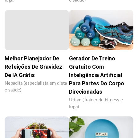
Ioga)
e saúde)
Melhor Planejador De
Gerador De Treino
Refeições De Gravidez
Gratuito Com
De IA Grátis
Inteligência Artificial
Para Partes Do Corpo
Nebadita (especialista em dieta
e saúde)
Direcionadas
Uttam (Trainer de Fitness e
Ioga)