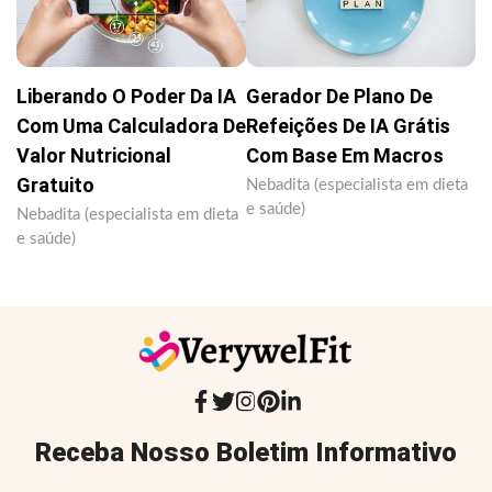
Liberando O Poder Da IA
Gerador De Plano De
Com Uma Calculadora De
Refeições De IA Grátis
Valor Nutricional
Com Base Em Macros
Gratuito
Nebadita (especialista em dieta
e saúde)
Nebadita (especialista em dieta
e saúde)
Receba Nosso Boletim Informativo