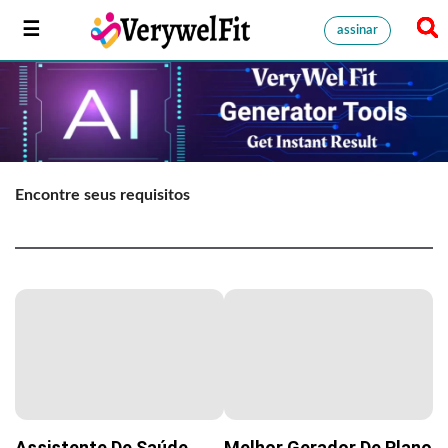
assinar
Encontre seus requisitos
Assistente De Saúde
Melhor Gerador De Plano