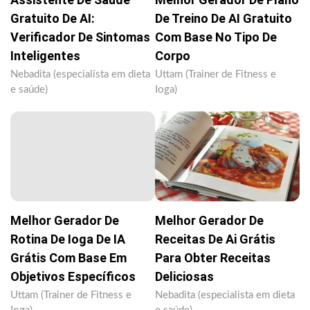
Gratuito De AI:
De Treino De AI Gratuito
Verificador De Sintomas
Com Base No Tipo De
Inteligentes
Corpo
Nebadita (especialista em dieta
Uttam (Trainer de Fitness e
e saúde)
Ioga)
Melhor Gerador De
Melhor Gerador De
Rotina De Ioga De IA
Receitas De Ai Grátis
Grátis Com Base Em
Para Obter Receitas
Objetivos Específicos
Deliciosas
Uttam (Trainer de Fitness e
Nebadita (especialista em dieta