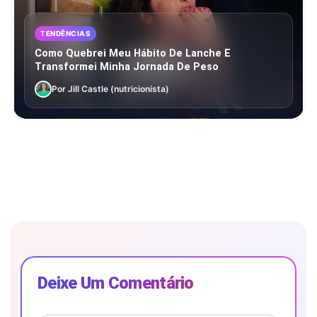
TENDÊNCIAS
Como Quebrei Meu Hábito De Lanche E
Transformei Minha Jornada De Peso
Por Jill Castle (nutricionista)
Deixe Um Comentário