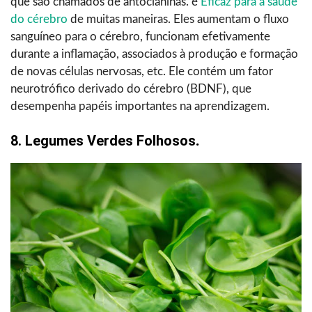
que são chamados de antocianinas. é
Eficaz para a saúde
do cérebro
de muitas maneiras. Eles aumentam o fluxo
sanguíneo para o cérebro, funcionam efetivamente
durante a inflamação, associados à produção e formação
de novas células nervosas, etc. Ele contém um fator
neurotrófico derivado do cérebro (BDNF), que
desempenha papéis importantes na aprendizagem.
8. Legumes Verdes Folhosos
.