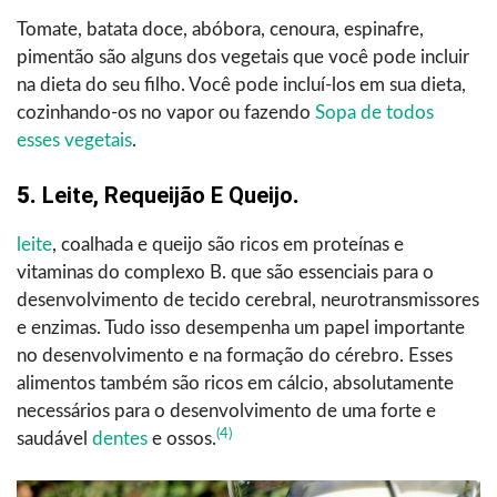
Tomate, batata doce, abóbora, cenoura, espinafre,
pimentão são alguns dos vegetais que você pode incluir
na dieta do seu filho. Você pode incluí-los em sua dieta,
cozinhando-os no vapor ou fazendo
Sopa de todos
esses vegetais
.
5.
Leite, Requeijão E Queijo
.
leite
, coalhada e queijo são ricos em proteínas e
vitaminas do complexo B. que são essenciais para o
desenvolvimento de tecido cerebral, neurotransmissores
e enzimas. Tudo isso desempenha um papel importante
no desenvolvimento e na formação do cérebro. Esses
alimentos também são ricos em cálcio, absolutamente
necessários para o desenvolvimento de uma forte e
(4)
saudável
dentes
e ossos.