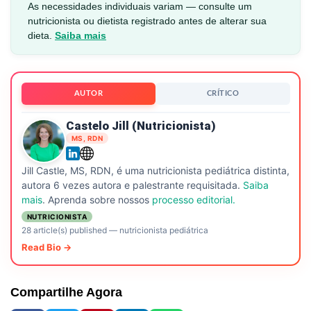
As necessidades individuais variam — consulte um
nutricionista ou dietista registrado antes de alterar sua
dieta.
Saiba mais
AUTOR
CRÍTICO
Castelo Jill (nutricionista)
MS, RDN
Jill Castle, MS, RDN, é uma nutricionista pediátrica distinta,
autora 6 vezes autora e palestrante requisitada.
Saiba
mais
. Aprenda sobre nossos
processo editorial.
NUTRICIONISTA
28 article(s) published
—
nutricionista pediátrica
Read Bio →
Compartilhe Agora