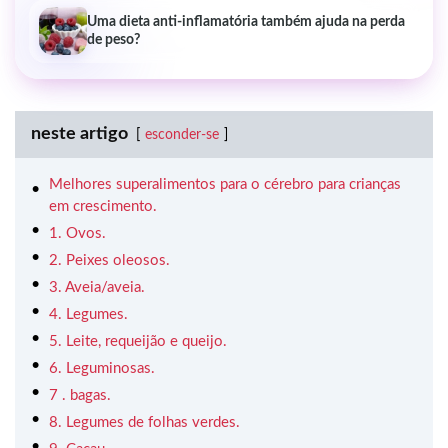
Uma dieta anti-inflamatória também ajuda na perda
de peso?
neste artigo
esconder-se
Melhores superalimentos para o cérebro para crianças
em crescimento.
1. Ovos.
2. Peixes oleosos.
3. Aveia/aveia.
4. Legumes.
5. Leite, requeijão e queijo.
6. Leguminosas.
7 . bagas.
8. Legumes de folhas verdes.