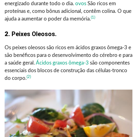
energizado durante todo o dia.
ovos
São ricos em
proteínas e, como bônus adicional, contêm colina. O que
(1)
ajuda a aumentar o poder da memória.
2.
Peixes Oleosos.
Os peixes oleosos são ricos em ácidos graxos ômega-3 e
são benéficos para o desenvolvimento do cérebro e para
a saúde geral.
Ácidos graxos ômega-3
são componentes
essenciais dos blocos de construção das células-tronco
(2)
do corpo.