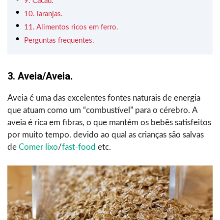
9. Cacau.
10. laranjas.
11. Alimentos ricos em ferro.
Perguntas frequentes.
3. Aveia/Aveia
.
Aveia é uma das excelentes fontes naturais de energia
que atuam como um “combustível” para o cérebro.
A
aveia é rica em fibras, o que mantém os bebês satisfeitos
por muito tempo. devido ao qual as crianças são salvas
de
Comer lixo
/
fast-food
etc.