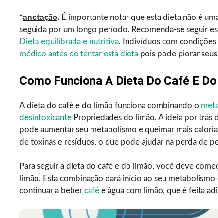
*
anotação
.
É importante notar que esta dieta não é uma
seguida por um longo período. Recomenda-se seguir es
Dieta equilibrada e nutritiva
. Indivíduos com condições
médico antes de tentar esta dieta
pois pode piorar seus
Como Funciona A Dieta Do Café E Do
A dieta do café e do limão funciona combinando o
meta
desintoxicante
Propriedades do limão. A ideia por trás 
pode aumentar seu metabolismo e queimar mais calorias 
de toxinas e resíduos, o que pode ajudar na perda de p
Para seguir a dieta do café e do limão, você deve come
limão. Esta combinação dará início ao seu metabolismo e
continuar a beber
café
e água com limão, que é feita a