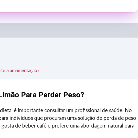
ante a amamentação?
Limão Para Perder Peso?
dieta, é importante consultar um profissional de saúde. No
 para indivíduos que procuram uma solução de perda de peso
m gosta de beber café e prefere uma abordagem natural para