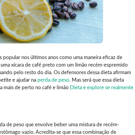
is popular nos últimos anos como uma maneira eficaz de
r uma xícara de café preto com um limão recém-espremido
uando pelo resto do dia. Os defensores dessa dieta afirmam
petite e ajudar na
perda de peso
. Mas será que essa dieta
a mais de perto no café e limão
Dieta e explore se realmente
erda de peso que envolve beber uma mistura de recém-
stômago vazio. Acredita-se que essa combinação de