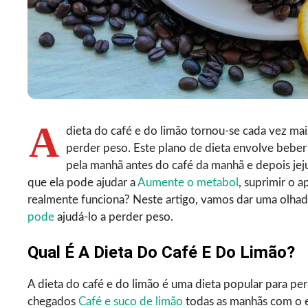
A
dieta do café e do limão tornou-se cada vez ma
perder peso. Este plano de dieta envolve bebe
pela manhã antes do café da manhã e depois jej
que ela pode ajudar a
Aumente o metabol
, suprimir o a
realmente funciona? Neste artigo, vamos dar uma olhad
pode
ajudá-lo a perder peso.
Qual É A Dieta Do Café E Do Limão?
A dieta do café e do limão é uma dieta popular para p
chegados
Café e suco de limão
todas as manhãs com o e