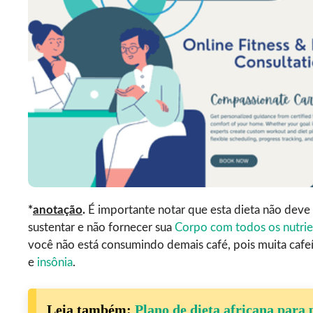
*
anotação
.
É importante notar que esta dieta não deve 
sustentar e não fornecer sua
Corpo com todos os nutrie
você não está consumindo demais café, pois muita cafeí
e
insônia
.
Leia também:
Plano de dieta africana para p