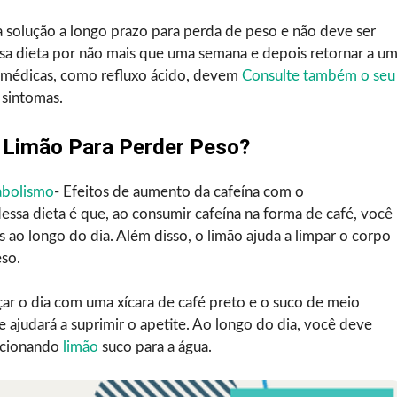
 solução a longo prazo para perda de peso e não deve ser
sa dieta por não mais que uma semana e depois retornar a u
 médicas, como refluxo ácido, devem
Consulte também o seu
 sintomas.
 Limão Para Perder Peso?
bolismo
- Efeitos de aumento da cafeína com o
dessa dieta é que, ao consumir cafeína na forma de café, você
ao longo do dia. Além disso, o limão ajuda a limpar o corpo
eso.
çar o dia com uma xícara de café preto e o suco de meio
 ajudará a suprimir o apetite. Ao longo do dia, você deve
dicionando
limão
suco para a água.