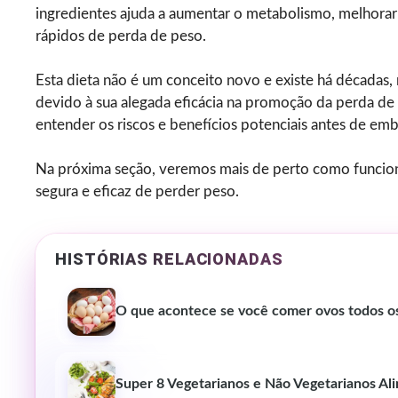
ingredientes ajuda a aumentar o metabolismo, melhorar a
rápidos de perda de peso.
Esta dieta não é um conceito novo e existe há décadas
devido à sua alegada eficácia na promoção da perda de
entender os riscos e benefícios potenciais antes de em
Na próxima seção, veremos mais de perto como funciona
segura e eficaz de perder peso.
HISTÓRIAS RELACIONADAS
O que acontece se você comer ovos todos os
Super 8 Vegetarianos e Não Vegetarianos Ali