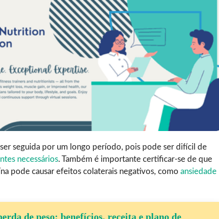
ser seguida por um longo período, pois pode ser difícil de
ntes necessários
. Também é importante certificar-se de que
na pode causar efeitos colaterais negativos, como
ansiedade
erda de peso: benefícios, receita e plano de