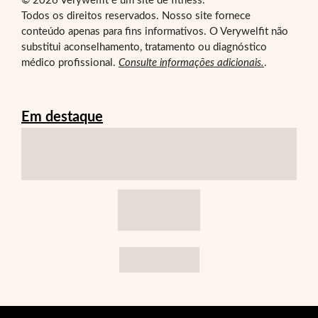
© 2026 Verywelfit é um site de fitness.
Todos os direitos reservados. Nosso site fornece
conteúdo apenas para fins informativos. O Verywelfit não
substitui aconselhamento, tratamento ou diagnóstico
médico profissional.
Consulte informações adicionais.
.
Em destaque