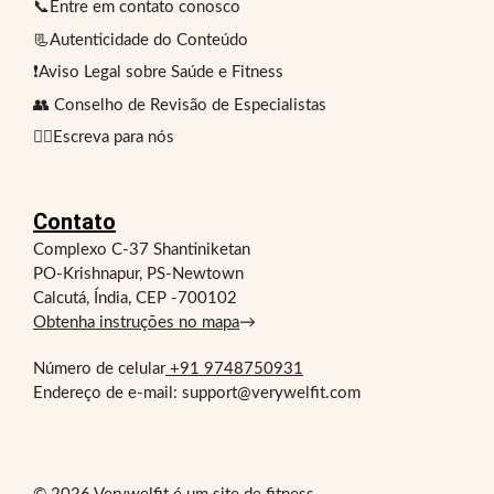
📞Entre em contato conosco
📃Autenticidade do Conteúdo
❗Aviso Legal sobre Saúde e Fitness
👥 Conselho de Revisão de Especialistas
✍🏻Escreva para nós
Contato
Complexo C-37 Shantiniketan
PO-Krishnapur, PS-Newtown
Calcutá, Índia, CEP -700102
Obtenha instruções no mapa
→
Número de celular
+91 9748750931
Endereço de e-mail: support@verywelfit.com