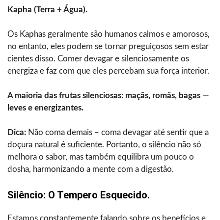
Kapha (Terra + Água).
Os Kaphas geralmente são humanos calmos e amorosos,
no entanto, eles podem se tornar preguiçosos sem estar
cientes disso. Comer devagar e silenciosamente os
energiza e faz com que eles percebam sua força interior.
A maioria das frutas silenciosas: maçãs, romãs, bagas —
leves e energizantes.
Dica:
Não coma demais – coma devagar até sentir que a
doçura natural é suficiente. Portanto, o silêncio não só
melhora o sabor, mas também equilibra um pouco o
dosha, harmonizando a mente com a digestão.
Silêncio: O Tempero Esquecido.
Estamos constantemente falando sobre os benefícios e