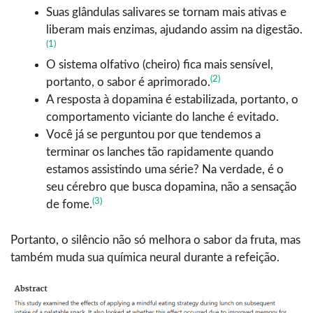
Suas glândulas salivares se tornam mais ativas e
liberam mais enzimas, ajudando assim na digestão.
(1)
O sistema olfativo (cheiro) fica mais sensível,
(2)
portanto, o sabor é aprimorado.
A resposta à dopamina é estabilizada, portanto, o
comportamento viciante do lanche é evitado.
Você já se perguntou por que tendemos a
terminar os lanches tão rapidamente quando
estamos assistindo uma série? Na verdade, é o
seu cérebro que busca dopamina, não a sensação
(3)
de fome.
Portanto, o silêncio não só melhora o sabor da fruta, mas
também muda sua química neural durante a refeição.