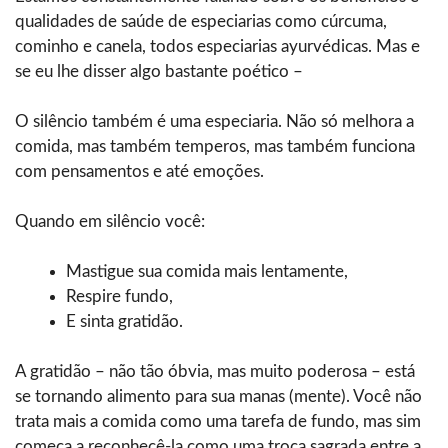
qualidades de saúde de especiarias como cúrcuma,
cominho e canela, todos especiarias ayurvédicas. Mas e
se eu lhe disser algo bastante poético –
O silêncio também é uma especiaria. Não só melhora a
comida, mas também temperos, mas também funciona
com pensamentos e até emoções.
Quando em silêncio você:
Mastigue sua comida mais lentamente,
Respire fundo,
E sinta gratidão.
A gratidão – não tão óbvia, mas muito poderosa – está
se tornando alimento para sua manas (mente). Você não
trata mais a comida como uma tarefa de fundo, mas sim
começa a reconhecê-la como uma troca sagrada entre a