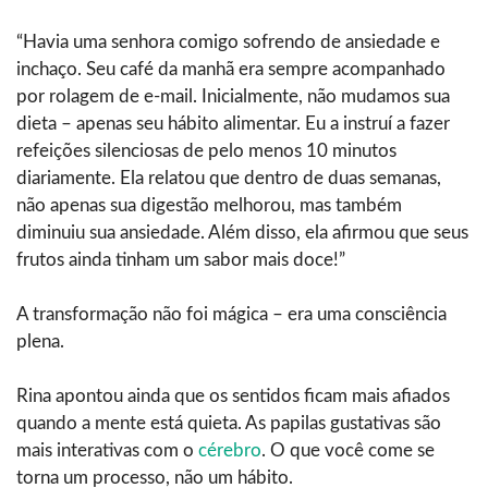
“Havia uma senhora comigo sofrendo de ansiedade e
inchaço. Seu café da manhã era sempre acompanhado
por rolagem de e-mail. Inicialmente, não mudamos sua
dieta – apenas seu hábito alimentar. Eu a instruí a fazer
refeições silenciosas de pelo menos 10 minutos
diariamente. Ela relatou que dentro de duas semanas,
não apenas sua digestão melhorou, mas também
diminuiu sua ansiedade. Além disso, ela afirmou que seus
frutos ainda tinham um sabor mais doce!”
A transformação não foi mágica – era uma consciência
plena.
Rina apontou ainda que os sentidos ficam mais afiados
quando a mente está quieta. As papilas gustativas são
mais interativas com o
cérebro
. O que você come se
torna um processo, não um hábito.