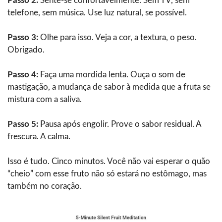
Passo 2:
Sente-se confortavelmente. Sem TV, sem
telefone, sem música. Use luz natural, se possível.
Passo 3:
Olhe para isso. Veja a cor, a textura, o peso.
Obrigado.
Passo 4:
Faça uma mordida lenta. Ouça o som de
mastigação, a mudança de sabor à medida que a fruta se
mistura com a saliva.
Passo 5:
Pausa após engolir. Prove o sabor residual. A
frescura. A calma.
Isso é tudo. Cinco minutos. Você não vai esperar o quão
“cheio” com esse fruto não só estará no estômago, mas
também no coração.