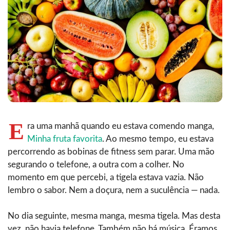
E
ra uma manhã quando eu estava comendo manga,
Minha fruta favorita
. Ao mesmo tempo, eu estava
percorrendo as bobinas de fitness sem parar. Uma mão
segurando o telefone, a outra com a colher. No
momento em que percebi, a tigela estava vazia. Não
lembro o sabor. Nem a doçura, nem a suculência — nada.
No dia seguinte, mesma manga, mesma tigela. Mas desta
vez, não havia telefone. Também não há música. Éramos