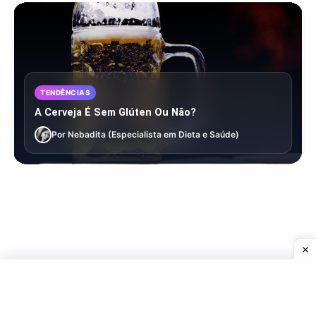
TENDÊNCIAS
A Cerveja É Sem Glúten Ou Não?
Por Nebadita (Especialista em Dieta e Saúde)
4 Comentários Em “Do​‍​‌‍​‍‌​‍​‌‍​‍‌ Fruits Taste
Different When Eaten In Silence? –