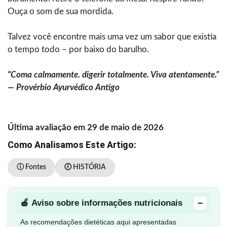
Ouça o som de sua mordida.
Talvez você encontre mais uma vez um sabor que existia
o tempo todo – por baixo do barulho.
“Coma calmamente. digerir totalmente. Viva atentamente.”
— Provérbio Ayurvédico Antigo
Última avaliação em 29 de maio de 2026
Como Analisamos Este Artigo:
ⓘ Fontes
🕖 HISTÓRIA
−
🍎 Aviso sobre informações nutricionais
As recomendações dietéticas aqui apresentadas