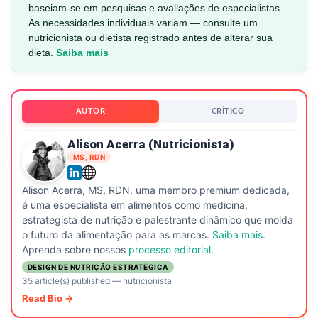
baseiam-se em pesquisas e avaliações de especialistas.
As necessidades individuais variam — consulte um
nutricionista ou dietista registrado antes de alterar sua
dieta.
Saiba mais
AUTOR
CRÍTICO
Alison Acerra (nutricionista)
MS, RDN
Alison Acerra, MS, RDN, uma membro premium dedicada,
é uma especialista em alimentos como medicina,
estrategista de nutrição e palestrante dinâmico que molda
o futuro da alimentação para as marcas.
Saiba mais
.
Aprenda sobre nossos
processo editorial.
DESIGN DE NUTRIÇÃO ESTRATÉGICA
35 article(s) published
—
nutricionista
Read Bio →