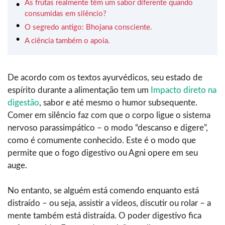
As frutas realmente têm um sabor diferente quando
consumidas em silêncio?
O segredo antigo: Bhojana consciente.
A ciência também o apoia.
De acordo com os textos ayurvédicos, seu estado de
espírito durante a alimentação tem um
Impacto direto na
digestão
, sabor e até mesmo o humor subsequente.
Comer em silêncio faz com que o corpo ligue o sistema
nervoso parassimpático – o modo “descanso e digere”,
como é comumente conhecido. Este é o modo que
permite que o fogo digestivo ou Agni opere em seu
auge.
No entanto, se alguém está comendo enquanto está
distraído – ou seja, assistir a vídeos, discutir ou rolar – a
mente também está distraída. O poder digestivo fica