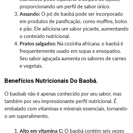
proporcionando um perfil de sabor único.
Assando:
O pó de baobá pode ser incorporado
em produtos de panificação, como muffins, bolos
e pão. Ele adiciona um sabor picante, aumentando
o conteúdo nutricional.
Pratos salgados:
Na cozinha africana, o baobá é
frequentemente usado em sopas e ensopados.
Seu sabor aguçada aumenta os sabores de carnes
e vegetais.
Benefícios Nutricionais Do Baobá.
O baobab não é apenas conhecido por seu sabor, mas
também por seu impressionante perfil nutricional. É
embalado com vitaminas e minerais essenciais, tornando-
o um superalimento.
Alto em vitamina C:
O baobá contém seis vezes