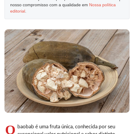
nosso compromisso com a qualidade em
Nossa política
editorial
.
O
baobab é uma fruta única, conhecida por seu