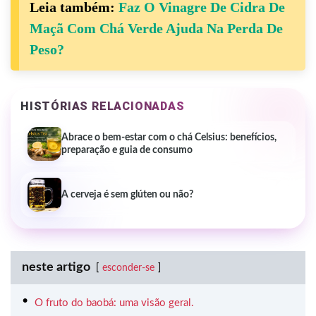
Leia também:
Faz O Vinagre De Cidra De
Maçã Com Chá Verde Ajuda Na Perda De
Peso?
HISTÓRIAS RELACIONADAS
Abrace o bem-estar com o chá Celsius: benefícios,
preparação e guia de consumo
A cerveja é sem glúten ou não?
neste artigo
esconder-se
O fruto do baobá: uma visão geral.