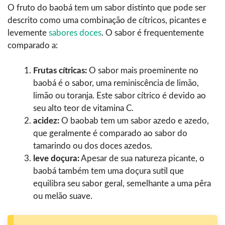
O fruto do baobá tem um sabor distinto que pode ser
descrito como uma combinação de cítricos, picantes e
levemente
sabores doces
. O sabor é frequentemente
comparado a:
Frutas cítricas:
O sabor mais proeminente no
baobá é o sabor, uma reminiscência de limão,
limão ou toranja. Este sabor cítrico é devido ao
seu alto teor de vitamina C.
acidez:
O baobab tem um sabor azedo e azedo,
que geralmente é comparado ao sabor do
tamarindo ou dos doces azedos.
leve doçura:
Apesar de sua natureza picante, o
baobá também tem uma doçura sutil que
equilibra seu sabor geral, semelhante a uma pêra
ou melão suave.