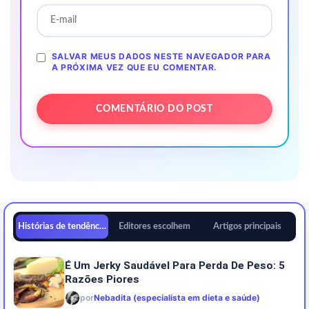
SALVAR MEUS DADOS NESTE NAVEGADOR PARA
A PRÓXIMA VEZ QUE EU COMENTAR.
Histórias de tendências
Editores escolhem
Artigos principais
É Um Jerky Saudável Para Perda De Peso: 5
Razões Piores
por
Nebadita (especialista em dieta e saúde)