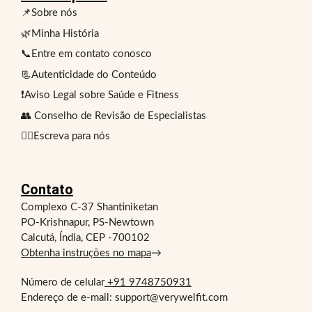
📌Sobre nós
🌿Minha História
📞Entre em contato conosco
📃Autenticidade do Conteúdo
❗Aviso Legal sobre Saúde e Fitness
👥 Conselho de Revisão de Especialistas
✍🏻Escreva para nós
Contato
Complexo C-37 Shantiniketan
PO-Krishnapur, PS-Newtown
Calcutá, Índia, CEP -700102
Obtenha instruções no mapa
→
Número de celular
+91 9748750931
Endereço de e-mail: support@verywelfit.com