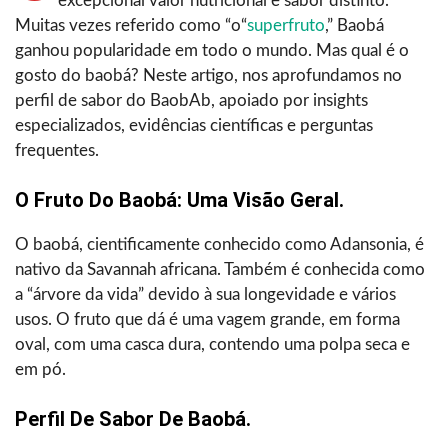
excepcional valor nutricional e sabor distinto.
Muitas vezes referido como “o“
superfruto
,” Baobá
ganhou popularidade em todo o mundo. Mas qual é o
gosto do baobá? Neste artigo, nos aprofundamos no
perfil de sabor do BaobAb, apoiado por insights
especializados, evidências científicas e perguntas
frequentes.
O Fruto Do Baobá: Uma Visão Geral.
O baobá, cientificamente conhecido como Adansonia, é
nativo da Savannah africana. Também é conhecida como
a “árvore da vida” devido à sua longevidade e vários
usos. O fruto que dá é uma vagem grande, em forma
oval, com uma casca dura, contendo uma polpa seca e
em pó.
Perfil De Sabor De Baobá.