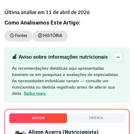
Última análise em 11 de abril de 2026
Como Analisamos Este Artigo:
ⓘ Fontes
🕖 HISTÓRIA
−
🍎 Aviso sobre informações nutricionais
As recomendações dietéticas aqui apresentadas
baseiam-se em pesquisas e avaliações de especialistas.
As necessidades individuais variam — consulte um
nutricionista ou dietista registrado antes de alterar sua
dieta.
Saiba mais
AUTOR
CRÍTICO
Alison Acerra (nutricionista)