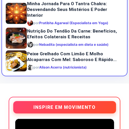
Minha Jornada Para O Tantra Chakra:
Desvendando Seus Mistérios E Poder
Interior
por
Pratibha Agarwal (Especialista em Yoga)
Nutrição Do Tendão Da Carne: Benefícios,
Efeitos Colaterais E Receitas
por
Nebadita (especialista em dieta e saúde)
Peixe Grelhado Com Limão E Molho
Alcaparras Com Mel: Saboroso E Rápido...
por
Alison Acerra (nutricionista)
INSPIRE EM MOVIMENTO