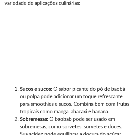
variedade de aplicações culinárias:
Sucos e sucos:
O sabor picante do pó de baobá
ou polpa pode adicionar um toque refrescante
para smoothies e sucos. Combina bem com frutas
tropicais como manga, abacaxi e banana.
Sobremesas:
O baobab pode ser usado em
sobremesas, como sorvetes, sorvetes e doces.
Sua acidez pode equilibrar a doçura do açúcar,