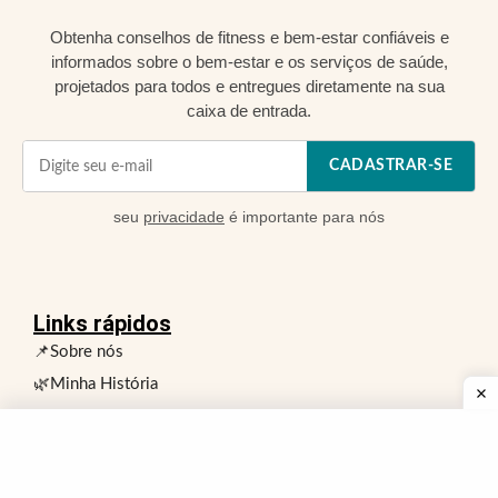
Obtenha conselhos de fitness e bem-estar confiáveis e
informados sobre o bem-estar e os serviços de saúde,
projetados para todos e entregues diretamente na sua
caixa de entrada.
CADASTRAR-SE
seu
privacidade
é importante para nós
Links rápidos
📌Sobre nós
🌿Minha História
📞Entre em contato conosco
📃Autenticidade do Conteúdo
❗Aviso Legal sobre Saúde e Fitness