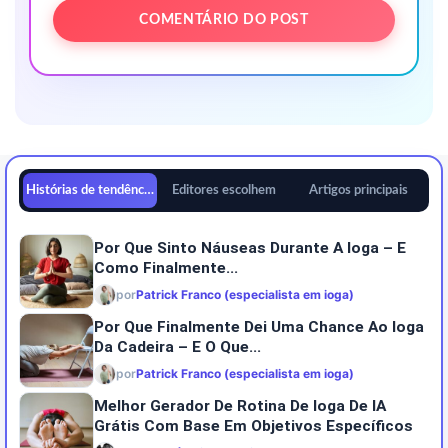
Histórias de tendências
Editores escolhem
Artigos principais
Por Que Sinto Náuseas Durante A Ioga – E
Como Finalmente...
por
Patrick Franco (especialista em ioga)
Por Que Finalmente Dei Uma Chance Ao Ioga
Da Cadeira – E O Que...
por
Patrick Franco (especialista em ioga)
Melhor Gerador De Rotina De Ioga De IA
Grátis Com Base Em Objetivos Específicos