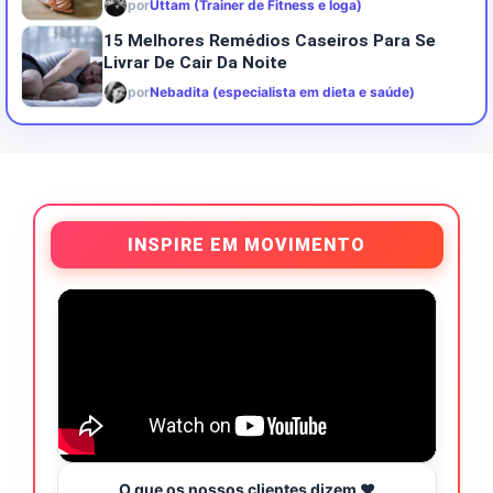
por
Uttam (Trainer de Fitness e Ioga)
15 Melhores Remédios Caseiros Para Se
Livrar De Cair Da Noite
por
Nebadita (especialista em dieta e saúde)
INSPIRE EM MOVIMENTO
O que os nossos clientes dizem ❤️