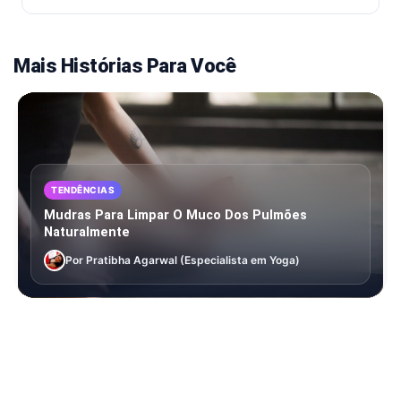
Mais Histórias Para Você
TENDÊNCIAS
Mudras Para Limpar O Muco Dos Pulmões
Naturalmente
Por Pratibha Agarwal (Especialista em Yoga)