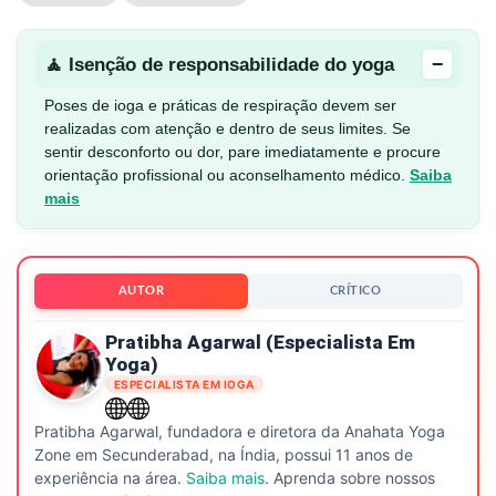
−
🧘 Isenção de responsabilidade do yoga
Poses de ioga e práticas de respiração devem ser
realizadas com atenção e dentro de seus limites. Se
sentir desconforto ou dor, pare imediatamente e procure
orientação profissional ou aconselhamento médico.
Saiba
mais
AUTOR
CRÍTICO
Pratibha Agarwal (Especialista Em
Yoga)
ESPECIALISTA EM IOGA
Pratibha Agarwal, fundadora e diretora da Anahata Yoga
Zone em Secunderabad, na Índia, possui 11 anos de
experiência na área.
Saiba mais
. Aprenda sobre nossos