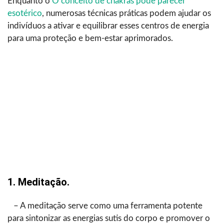
Enquanto o
O conceito de chakras pode parecer
esotérico
, numerosas técnicas práticas podem ajudar os
indivíduos a ativar e equilibrar esses centros de energia
para uma proteção e bem-estar aprimorados.
1. Meditação.
– A meditação serve como uma ferramenta potente
para sintonizar as energias sutis do corpo e promover o