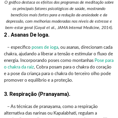
O gráfico destaca os efeitos dos programas de meditação sobre
os principais fatores psicológicos de saúde, mostrando
benefícios mais fortes para a redução da ansiedade e da
depressão, com melhorias moderadas nos níveis de estresse e
bem-estar geral (Goyal et al., JAMA Internal Medicine, 2014).
2 . Asanas De Ioga.
– específico
poses de ioga
, ou asanas, direcionam cada
chakra, ajudando a liberar a tensão e estimular o fluxo de
energia. Incorporando poses como montanhas
Pose para
o chakra da raiz
, Cobra posam para o chakra do coração
e a pose da criança para o chakra do terceiro olho pode
promover o equilíbrio e a proteção.
3. Respiração (pranayama).
– As técnicas de pranayama, como a respiração
alternativa das narinas ou Kapalabhati, regulam a