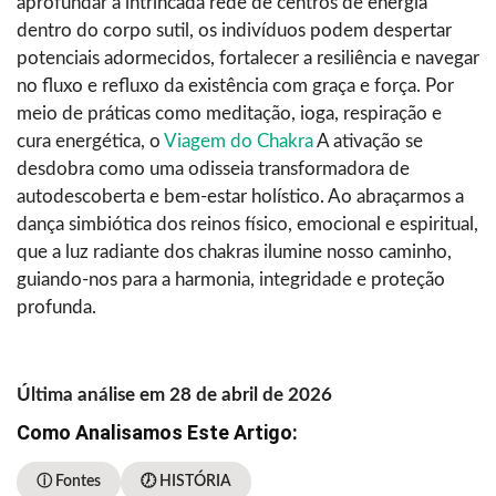
aprofundar a intrincada rede de centros de energia
dentro do corpo sutil, os indivíduos podem despertar
potenciais adormecidos, fortalecer a resiliência e navegar
no fluxo e refluxo da existência com graça e força. Por
meio de práticas como meditação, ioga, respiração e
cura energética, o
Viagem do Chakra
A ativação se
desdobra como uma odisseia transformadora de
autodescoberta e bem-estar holístico. Ao abraçarmos a
dança simbiótica dos reinos físico, emocional e espiritual,
que a luz radiante dos chakras ilumine nosso caminho,
guiando-nos para a harmonia, integridade e proteção
profunda.
Última análise em 28 de abril de 2026
Como Analisamos Este Artigo:
ⓘ Fontes
🕖 HISTÓRIA