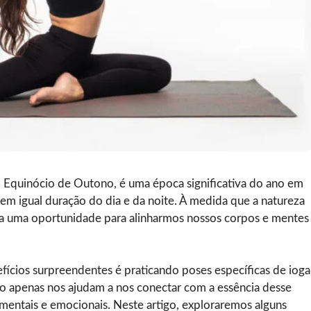
Equinócio de Outono, é uma época significativa do ano em
 em igual duração do dia e da noite. À medida que a natureza
ta uma oportunidade para alinharmos nossos corpos e mentes
fícios surpreendentes é praticando poses específicas de ioga
o apenas nos ajudam a nos conectar com a essência desse
mentais e emocionais. Neste artigo, exploraremos alguns