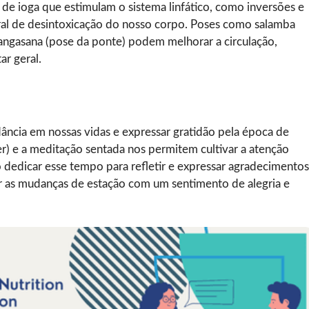
de ioga que estimulam o sistema linfático, como inversões e
ral de desintoxicação do nosso corpo. Poses como salamba
angasana (pose da ponte) podem melhorar a circulação,
ar geral.
ncia em nossas vidas e expressar gratidão pela época de
 e a meditação sentada nos permitem cultivar a atenção
dedicar esse tempo para refletir e expressar agradecimentos
 as mudanças de estação com um sentimento de alegria e