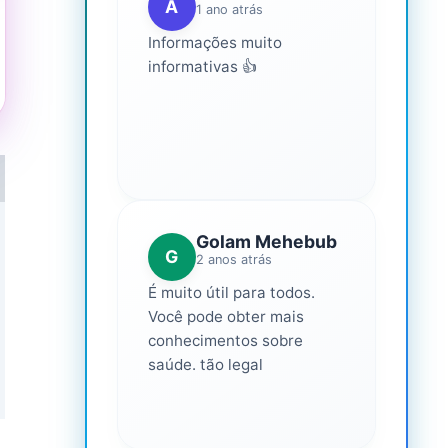
A
1 ano atrás
Informações muito
informativas 👍
Golam Mehebub
G
2 anos atrás
É muito útil para todos.
Você pode obter mais
conhecimentos sobre
saúde. tão legal