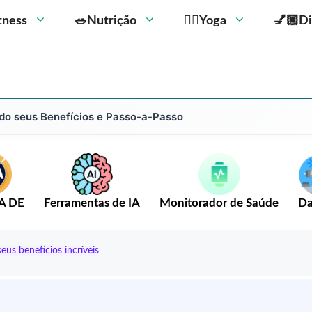
Fitness
🥗Nutrição
🧘‍♀️Yoga
💅🏼Di
o seus Benefícios e Passo-a-Passo
A DE
Ferramentas de IA
Monitorador de Saúde
Da
us benefícios incríveis