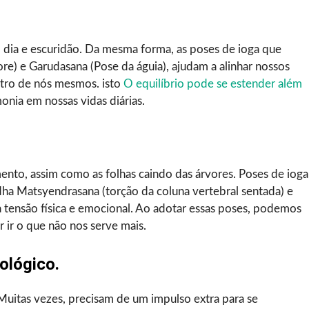
 dia e escuridão. Da mesma forma, as poses de ioga que
e) e Garudasana (Pose da águia), ajudam a alinhar nossos
entro de nós mesmos. isto
O equilíbrio pode se estender além
onia em nossas vidas diárias.
o, assim como as folhas caindo das árvores. Poses de ioga
ha Matsyendrasana (torção da coluna vertebral sentada) e
a tensão física e emocional. Ao adotar essas poses, podemos
r ir o que não nos serve mais.
ológico.
uitas vezes, precisam de um impulso extra para se