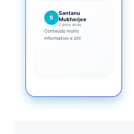
Santanu
S
Mukherjee
2 anos atrás
Conteúdo muito
informativo e útil