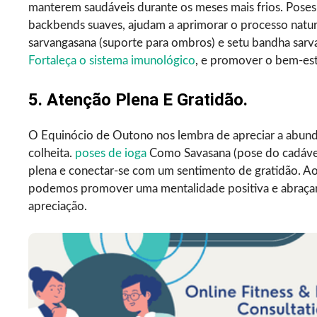
manterem saudáveis durante os meses mais frios. Poses 
backbends suaves, ajudam a aprimorar o processo natu
sarvangasana (suporte para ombros) e setu bandha sarv
Fortaleça o sistema imunológico
, e promover o bem-est
5. Atenção Plena E Gratidão.
O Equinócio de Outono nos lembra de apreciar a abundâ
colheita.
poses de ioga
Como Savasana (pose do cadáver)
plena e conectar-se com um sentimento de gratidão. Ao 
podemos promover uma mentalidade positiva e abraçar
apreciação.