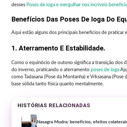
desses
Poses de ioga e mergulhar nos incríveis benefíci
Benefícios Das Poses De Ioga Do Equ
Aqui estão alguns dos principais benefícios de pratica
1. Aterramento E Estabilidade.
Como o equinócio de outono significa a transição dos di
do inverno, praticando o aterramento
poses de ioga
Aju
como Tadasana (Pose da Montanha) e Vrksasana (Pose da 
base sólida tanto física quanto mentalmente.
HISTÓRIAS RELACIONADAS
Nasagra Mudra: benefícios, efeitos colatera