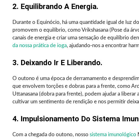
2. Equilibrando A Energia.
Durante o Equinócio, há uma quantidade igual de luz do
promovem o equilíbrio, como Vrikshasana (Pose da árvor
canais de energia e criar uma sensação de equilíbrio d
da nossa prática de ioga
, ajudando-nos a encontrar harm
3. Deixando Ir E Liberando.
O outono é uma época de derramamento e desprendiment
que envolvem torções e dobras para a frente, como Ard
Uttanasana (dobra para frente), podem ajudar a liberar 
cultivar um sentimento de rendição e nos permitir deixa
4. Impulsionamento Do Sistema Imun
Com a chegada do outono, nosso
sistema imunológico
M