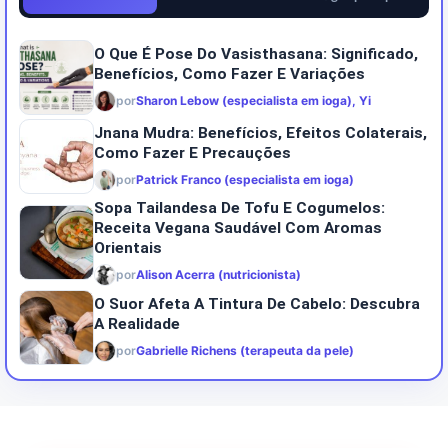
O Que É Pose Do Vasisthasana: Significado,
Benefícios, Como Fazer E Variações
por
Sharon Lebow (especialista em ioga), Yi
Jnana Mudra: Benefícios, Efeitos Colaterais,
Como Fazer E Precauções
por
Patrick Franco (especialista em ioga)
Sopa Tailandesa De Tofu E Cogumelos:
Receita Vegana Saudável Com Aromas
Orientais
por
Alison Acerra (nutricionista)
O Suor Afeta A Tintura De Cabelo: Descubra
A Realidade
por
Gabrielle Richens (terapeuta da pele)