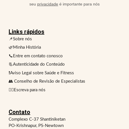
seu
privacidade
é importante para nós
Links rápidos
📌Sobre nós
🌿Minha História
📞Entre em contato conosco
📃Autenticidade do Conteúdo
❗Aviso Legal sobre Saúde e Fitness
👥 Conselho de Revisão de Especialistas
✍🏻Escreva para nós
Contato
Complexo C-37 Shantiniketan
PO-Krishnapur, PS-Newtown