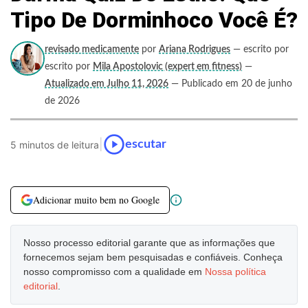
Tipo De Dorminhoco Você É?
revisado medicamente
por
Ariana Rodrigues
— escrito por
escrito por
Mila Apostolovic (expert em fitness)
—
Atualizado em Julho 11, 2026
— Publicado em 20 de junho
de 2026
|
escutar
5 minutos de leitura
Adicionar muito bem no Google
Nosso processo editorial garante que as informações que
fornecemos sejam bem pesquisadas e confiáveis. Conheça
nosso compromisso com a qualidade em
Nossa política
editorial
.