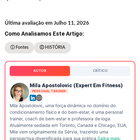
Última avaliação em Julho 11, 2026
Como Analisamos Este Artigo:
ⓘ Fontes
🕖 HISTÓRIA
AUTOR
CRÍTICO
Mila Apostolovic (expert Em Fitness)
PERSONAL TRAINER
Mila Apostolovic, uma força dinâmica no domínio do
condicionamento físico e do bem-estar, é uma personal
trainer, coach de bem-estar e professora de ioga.
Atualmente sediada em Toronto, Canadá e Chicago, EUA,
Mila vem originalmente da Sérvia, trazendo uma
perspectiva diversificada para sua prática.
Saiba mais
.