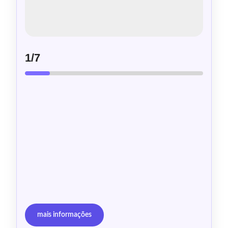
1
/7
mais informações