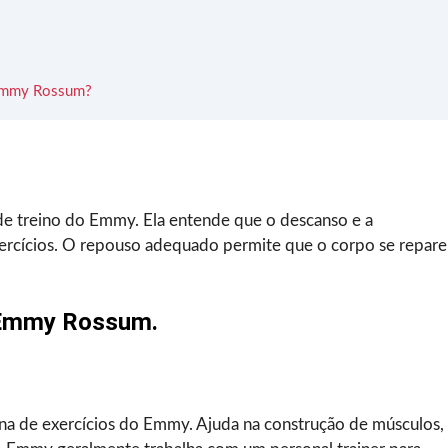
e Emmy Rossum?
de treino do Emmy. Ela entende que o descanso e a
xercícios. O repouso adequado permite que o corpo se repare
e Emmy Rossum.
tina de exercícios do Emmy. Ajuda na construção de músculos,