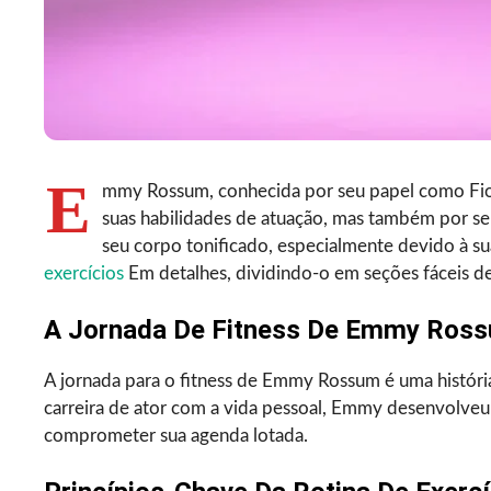
E
mmy Rossum, conhecida por seu papel como Fion
suas habilidades de atuação, mas também por s
seu corpo tonificado, especialmente devido à 
exercícios
Em detalhes, dividindo-o em seções fáceis d
A Jornada De Fitness De Emmy Ross
A jornada para o fitness de Emmy Rossum é uma história
carreira de ator com a vida pessoal, Emmy desenvolve
comprometer sua agenda lotada.