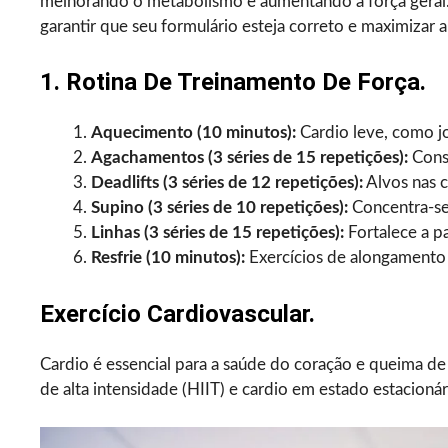
melhorando o metabolismo e aumentando a força geral.
garantir que seu formulário esteja correto e maximizar a
1. Rotina De Treinamento De Força.
Aquecimento (10 minutos):
Cardio leve, como jo
Agachamentos (3 séries de 15 repetições):
Const
Deadlifts (3 séries de 12 repetições):
Alvos nas co
Supino (3 séries de 10 repetições):
Concentra-se 
Linhas (3 séries de 15 repetições):
Fortalece a pa
Resfrie (10 minutos):
Exercícios de alongamento p
Exercício Cardiovascular.
Cardio é essencial para a saúde do coração e queima de
de alta intensidade (HIIT) e cardio em estado estacionár