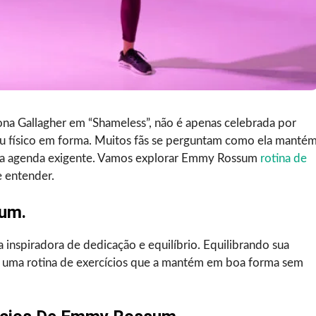
a Gallagher em “Shameless”, não é apenas celebrada por
eu físico em forma. Muitos fãs se perguntam como ela manté
sua agenda exigente. Vamos explorar Emmy Rossum
rotina de
e entender.
um.
 inspiradora de dedicação e equilíbrio. Equilibrando sua
u uma rotina de exercícios que a mantém em boa forma sem