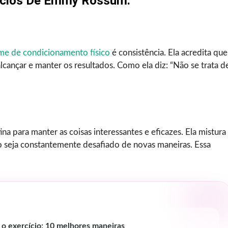
cícios De Emmy Rossum.
me de condicionamento físico
é consistência. Ela acredita que
lcançar e manter os resultados. Como ela diz: “Não se trata d
na para manter as coisas interessantes e eficazes. Ela mistura
po seja constantemente desafiado de novas maneiras. Essa
 o exercício: 10 melhores maneiras