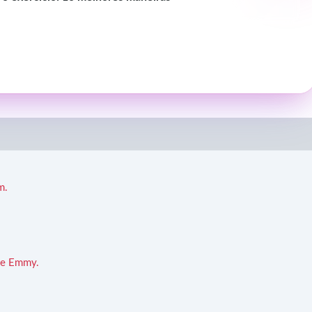
m.
 de Emmy.