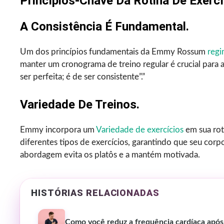
Princípios-Chave Da Rotina De Exer
A Consistência É Fundamental.
Um dos princípios fundamentais da Emmy Rossum
regi
manter um cronograma de treino regular é crucial para a
ser perfeita; é de ser consistente”.”
Variedade De Treinos.
Emmy incorpora um
Variedade de exercícios
em sua roti
diferentes tipos de exercícios, garantindo que seu cor
abordagem evita os platôs e a mantém motivada.
HISTÓRIAS RELACIONADAS
Como você reduz a frequência cardíaca após