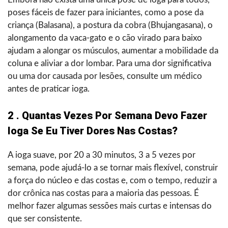
poses fáceis de fazer para iniciantes, como a pose da
criança (Balasana), a postura da cobra (Bhujangasana), o
alongamento da vaca-gato e o cão virado para baixo
ajudam a alongar os músculos, aumentar a mobilidade da
coluna e aliviar a dor lombar. Para uma dor significativa
ou uma dor causada por lesões, consulte um médico
antes de praticar ioga.
2 . Quantas Vezes Por Semana Devo Fazer
Ioga Se Eu Tiver Dores Nas Costas?
A ioga suave, por 20 a 30 minutos, 3 a 5 vezes por
semana, pode ajudá-lo a se tornar mais flexível, construir
a força do núcleo e das costas e, com o tempo, reduzir a
dor crônica nas costas para a maioria das pessoas. É
melhor fazer algumas sessões mais curtas e intensas do
que ser consistente.