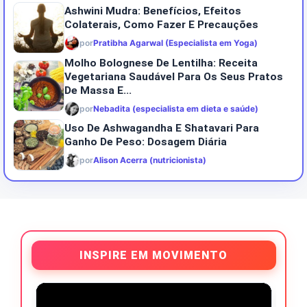
Ashwini Mudra: Benefícios, Efeitos
Colaterais, Como Fazer E Precauções
por
Pratibha Agarwal (Especialista em Yoga)
Molho Bolognese De Lentilha: Receita
Vegetariana Saudável Para Os Seus Pratos
De Massa E...
por
Nebadita (especialista em dieta e saúde)
Uso De Ashwagandha E Shatavari Para
Ganho De Peso: Dosagem Diária
por
Alison Acerra (nutricionista)
INSPIRE EM MOVIMENTO