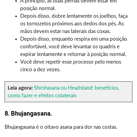
A princípio, as duas pernas devem estar em
posição normal.
Depois disso, dobre lentamente os joelhos, faça
os tornozelos próximos aos dedos dos pés. As
mãos devem estar nas laterais das coxas.
Depois disso, enquanto respira em uma posição
confortável, você deve levantar os quadris e
expirar lentamente e retornar à posição normal.
Você deve repetir esse processo pelo menos
cinco a dez vezes.
Leia agora:
Shirshasana ou Headstand: benefícios,
como fazer e efeitos colaterais
8. Bhujangasana.
Bhujangasana é o oitavo asana para dor nas costas.