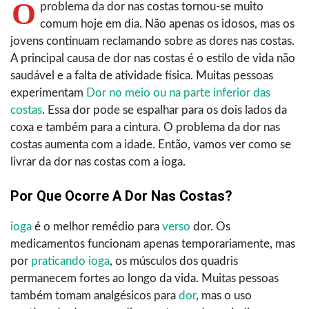
O
problema da dor nas costas tornou-se muito
comum hoje em dia. Não apenas os idosos, mas os
jovens continuam reclamando sobre as dores nas costas.
A principal causa de dor nas costas é o estilo de vida não
saudável e a falta de atividade física. Muitas pessoas
experimentam
Dor no meio ou na parte inferior das
costas
. Essa dor pode se espalhar para os dois lados da
coxa e também para a cintura. O problema da dor nas
costas aumenta com a idade. Então, vamos ver como se
livrar da dor nas costas com a ioga.
Por Que Ocorre A Dor Nas Costas?
ioga
é o melhor remédio para
verso
dor. Os
medicamentos funcionam apenas temporariamente, mas
por
praticando ioga
, os músculos dos quadris
permanecem fortes ao longo da vida. Muitas pessoas
também tomam analgésicos para
dor
, mas o uso