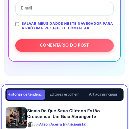
SALVAR MEUS DADOS NESTE NAVEGADOR PARA
A PRÓXIMA VEZ QUE EU COMENTAR.
Histórias de tendências
Editores escolhem
Artigos principais
Sinais De Que Seus Glúteos Estão
Crescendo: Um Guia Abrangente
por
Alison Acerra (nutricionista)