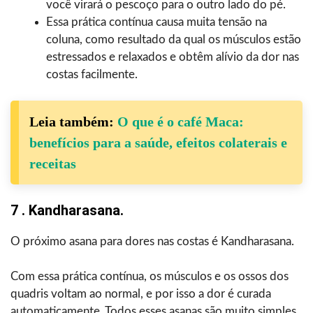
você virará o pescoço para o outro lado do pé.
Essa prática contínua causa muita tensão na
coluna, como resultado da qual os músculos estão
estressados e relaxados e obtêm alívio da dor nas
costas facilmente.
Leia também:
O que é o café Maca:
benefícios para a saúde, efeitos colaterais e
receitas
7 . Kandharasana.
O próximo asana para dores nas costas é Kandharasana.
Com essa prática contínua, os músculos e os ossos dos
quadris voltam ao normal, e por isso a dor é curada
automaticamente. Todos esses asanas são muito simples.