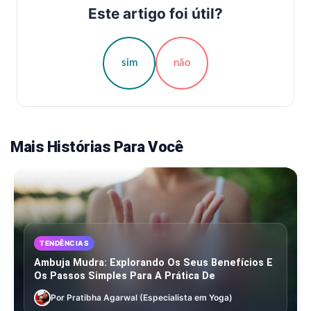
Este artigo foi útil?
sim
não
Mais Histórias Para Você
TENDÊNCIAS
Ambuja Mudra: Explorando Os Seus Benefícios E
Os Passos Simples Para A Prática De
Por Pratibha Agarwal (Especialista em Yoga)