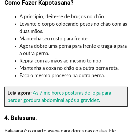
Como Fazer Kapotasana?
A princípio, deite-se de bruços no chão.
Levante o corpo colocando pesos no chão com as
duas mãos.
Mantenha seu rosto para frente.
Agora dobre uma perna para frente e traga-a para
a outra perna.
Repita com as mãos ao mesmo tempo.
Mantenha a coxa no chão e a outra perna reta.
Faça o mesmo processo na outra perna.
Leia agora:
As 7 melhores posturas de ioga para
perder gordura abdominal após a gravidez.
4. Balasana.
Balasana é o quarto asana para dores nas costas. Ele