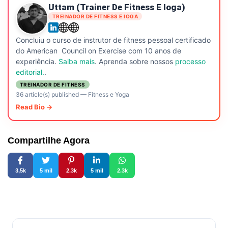
Uttam (Trainer De Fitness E Ioga)
TREINADOR DE FITNESS E IOGA
Concluiu o curso de instrutor de fitness pessoal certificado
do American Council on Exercise com 10 anos de
experiência.
Saiba mais
. Aprenda sobre nossos
processo
editorial.
.
TREINADOR DE FITNESS
36 article(s) published
—
Fitness e Yoga
Read Bio →
Compartilhe Agora
3,5k
5 mil
2.3k
5 mil
2.3k