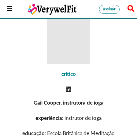
assinar
crítico
Gail Cooper, instrutora de ioga
experiência
: instrutor de ioga
educação
: Escola Britânica de Meditação