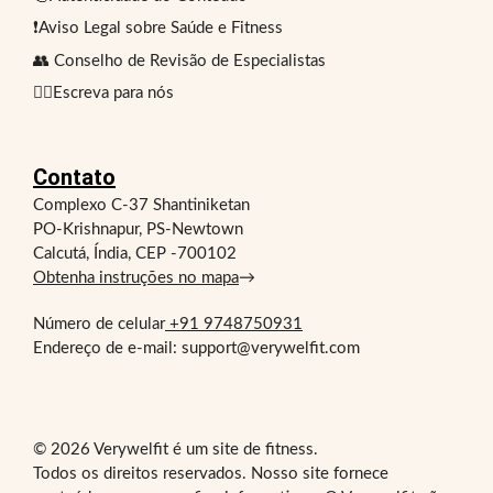
❗Aviso Legal sobre Saúde e Fitness
👥 Conselho de Revisão de Especialistas
✍🏻Escreva para nós
Contato
Complexo C-37 Shantiniketan
PO-Krishnapur, PS-Newtown
Calcutá, Índia, CEP -700102
Obtenha instruções no mapa
→
Número de celular
+91 9748750931
Endereço de e-mail: support@verywelfit.com
© 2026 Verywelfit é um site de fitness.
Todos os direitos reservados. Nosso site fornece