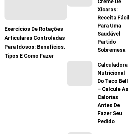
Creme De
Xícaras:
Receita Fácil
Para Uma
Exercícios De Rotações
Saudável
Articulares Controladas
Partido
Para Idosos: Benefícios.
Sobremesa
Tipos E Como Fazer
Calculadora
Nutricional
Do Taco Bell
– Calcule As
Calorias
Antes De
Fazer Seu
Pedido