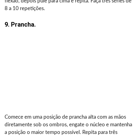
flexão, depois pule para cima e repita. Faça três séries de
8 a 10 repetições.
9. Prancha.
Comece em uma posição de prancha alta com as mãos
diretamente sob os ombros, engate o núcleo e mantenha
a posição o maior tempo possível. Repita para três