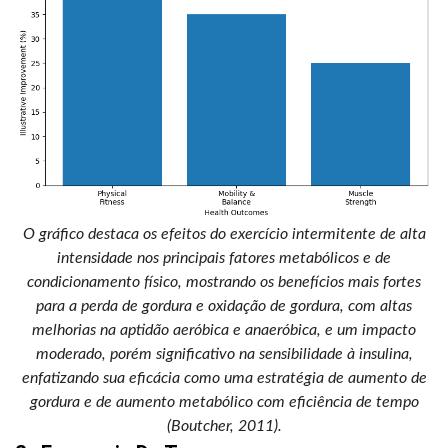
O gráfico destaca os efeitos do exercício intermitente de alta
intensidade nos principais fatores metabólicos e de
condicionamento físico, mostrando os benefícios mais fortes
para a perda de gordura e oxidação de gordura, com altas
melhorias na aptidão aeróbica e anaeróbica, e um impacto
moderado, porém significativo na sensibilidade à insulina,
enfatizando sua eficácia como uma estratégia de aumento de
gordura e de aumento metabólico com eficiência de tempo
(Boutcher, 2011).