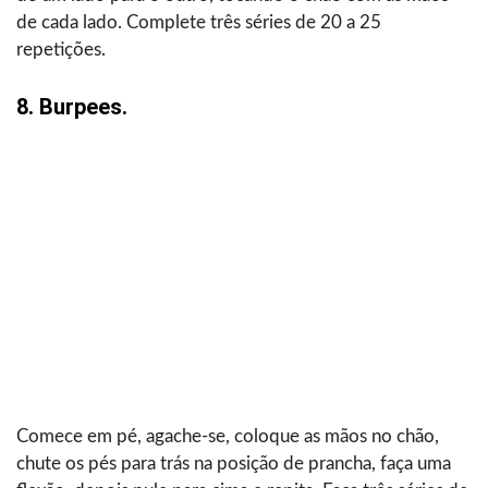
de cada lado. Complete três séries de 20 a 25
repetições.
8. Burpees.
Comece em pé, agache-se, coloque as mãos no chão,
chute os pés para trás na posição de prancha, faça uma