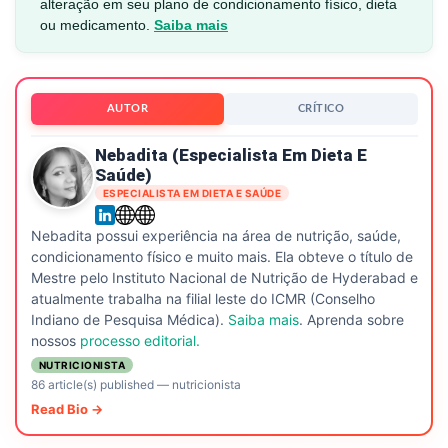
alteração em seu plano de condicionamento físico, dieta
ou medicamento.
Saiba mais
AUTOR
CRÍTICO
Nebadita (especialista Em Dieta E
Saúde)
ESPECIALISTA EM DIETA E SAÚDE
Nebadita possui experiência na área de nutrição, saúde,
condicionamento físico e muito mais. Ela obteve o título de
Mestre pelo Instituto Nacional de Nutrição de Hyderabad e
atualmente trabalha na filial leste do ICMR (Conselho
Indiano de Pesquisa Médica).
Saiba mais
. Aprenda sobre
nossos
processo editorial.
NUTRICIONISTA
86 article(s) published
—
nutricionista
Read Bio →