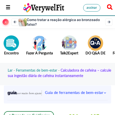
assinar
Como tratar a reação alérgica ao bronzeado
falso?
Encontro
Fazer A Pergunta
Talk2Expert
DO Q&A DE
F
Lar
-
Ferramentas de bem-estar
-
Calculadora de cafeína – calcule
sua ingestão diária de cafeína instantaneamente
guia
Guia de ferramentas de bem-estar
por muito bem ajuste