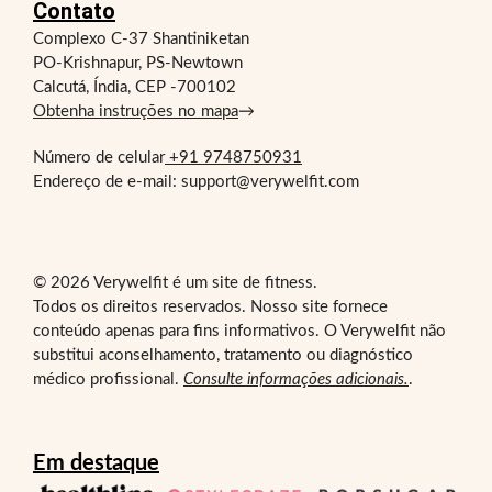
Contato
Complexo C-37 Shantiniketan
PO-Krishnapur, PS-Newtown
Calcutá, Índia, CEP -700102
Obtenha instruções no mapa
→
Número de celular
+91 9748750931
Endereço de e-mail: support@verywelfit.com
© 2026 Verywelfit é um site de fitness.
Todos os direitos reservados. Nosso site fornece
conteúdo apenas para fins informativos. O Verywelfit não
substitui aconselhamento, tratamento ou diagnóstico
médico profissional.
Consulte informações adicionais.
.
Em destaque