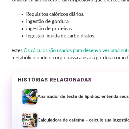
Requisitos calóricos diários.
ingestão de gordura.
ingestão de proteínas.
Ingestão líquida de carboidratos.
estes
Os cálculos são usados para desenvolver uma nut
metabólico onde o corpo passa a usar a gordura como f
HISTÓRIAS RELACIONADAS
Analisador de teste de lipídios: entenda seus
Calculadora de cafeína – calcule sua ingestã