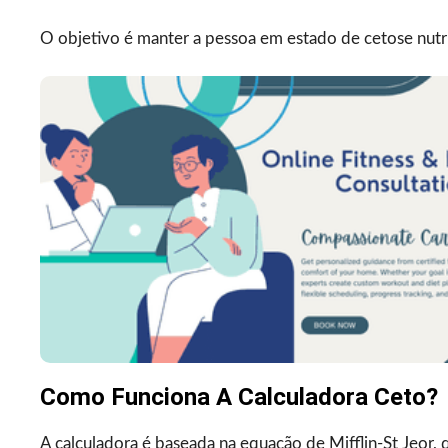
O objetivo é manter a pessoa em estado de cetose nutri
Como Funciona A Calculadora Ceto?
A calculadora é baseada na equação de Mifflin-St Jeor,