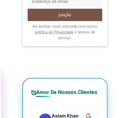
Ao assinar, você concorda com nosso
política de Privacidade
e termos de
serviço.
Amor De Nossos Clientes
🥰
Aslam Khan