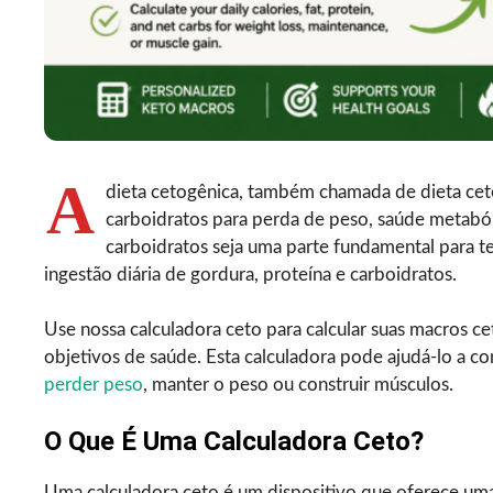
A
dieta cetogênica, também chamada de dieta ceto
carboidratos para perda de peso, saúde metab
carboidratos seja uma parte fundamental para te
ingestão diária de gordura, proteína e carboidratos.
Use nossa calculadora ceto para calcular suas macros cet
objetivos de saúde. Esta calculadora pode ajudá-lo a c
perder peso
, manter o peso ou construir músculos.
O Que É Uma Calculadora Ceto?
Uma calculadora ceto é um dispositivo que oferece uma