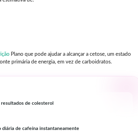
rição
Plano que pode ajudar a alcançar a cetose, um estado
onte primária de energia, em vez de carboidratos.
 resultados de colesterol
o diária de cafeína instantaneamente