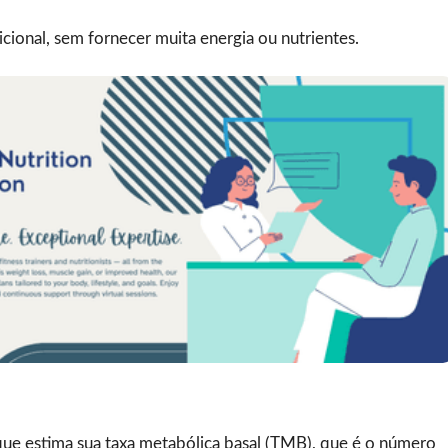
cional, sem fornecer muita energia ou nutrientes.
 que estima sua taxa metabólica basal (TMB), que é o número