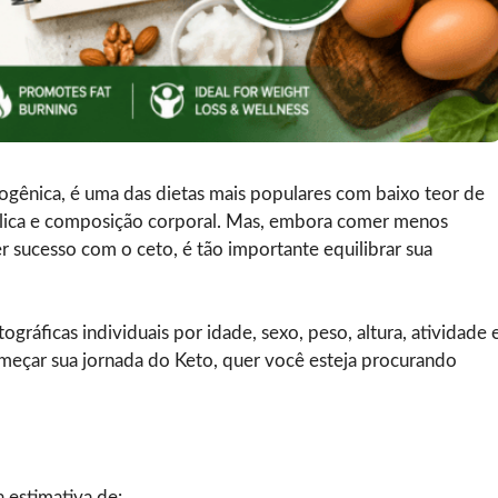
gênica, é uma das dietas mais populares com baixo teor de
ólica e composição corporal. Mas, embora comer menos
r sucesso com o ceto, é tão importante equilibrar sua
ográficas individuais por idade, sexo, peso, altura, atividade 
omeçar sua jornada do Keto, quer você esteja procurando
 estimativa de: