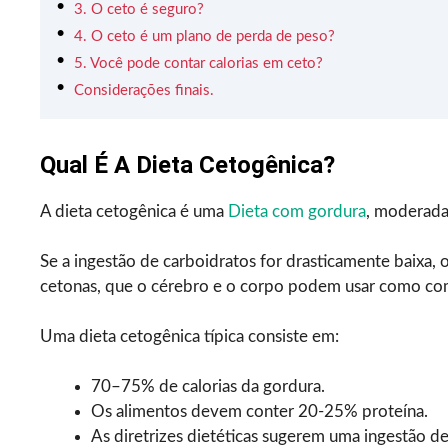
3. O ceto é seguro?
4. O ceto é um plano de perda de peso?
5. Você pode contar calorias em ceto?
Considerações finais.
Qual É A Dieta Cetogênica?
A dieta cetogênica é uma
Dieta com gordura
, moderada
Se a ingestão de carboidratos for drasticamente baixa,
cetonas, que o cérebro e o corpo podem usar como co
Uma dieta cetogênica típica consiste em:
70–75% de calorias da gordura.
Os alimentos devem conter 20-25% proteína.
As diretrizes dietéticas sugerem uma ingestão de