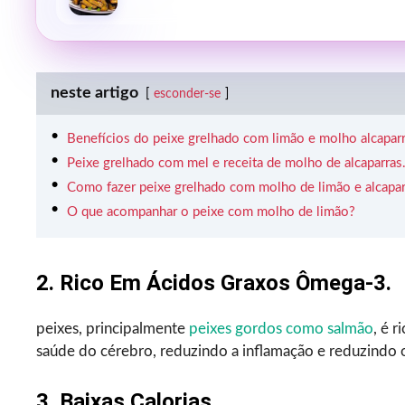
neste artigo
esconder-se
Benefícios do peixe grelhado com limão e molho alcaparr
Peixe grelhado com mel e receita de molho de alcaparras
Como fazer peixe grelhado com molho de limão e alcapar
O que acompanhar o peixe com molho de limão?
2. Rico Em Ácidos Graxos Ômega-3.
peixes, principalmente
peixes gordos como salmão
, é 
saúde do cérebro, reduzindo a inflamação e reduzindo o
3. Baixas Calorias.