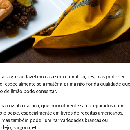
arar algo saudável em casa sem complicações, mas pode ser
co, especialmente se a matéria-prima não for da qualidade qu
 de limão pode consertar.
s na cozinha italiana, que normalmente são preparados com
 e peixe, especialmente em livros de receitas americanos.
 mas também pode iluminar variedades brancas ou
dejo, sargona, etc.