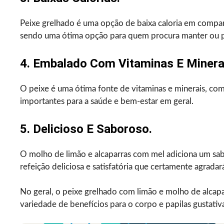
Peixe grelhado é uma opção de baixa caloria em comp
sendo uma ótima opção para quem procura manter ou p
4. Embalado Com Vitaminas E Minera
O peixe é uma ótima fonte de vitaminas e minerais, com
importantes para a saúde e bem-estar em geral.
5. Delicioso E Saboroso.
O molho de limão e alcaparras com mel adiciona um sab
refeição deliciosa e satisfatória que certamente agradará
No geral, o peixe grelhado com limão e molho de alcap
variedade de benefícios para o corpo e papilas gustativ