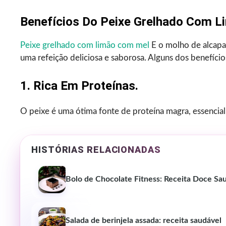
Benefícios Do Peixe Grelhado Com L
Peixe grelhado com limão com mel
E o molho de alcapa
uma refeição deliciosa e saborosa. Alguns dos benefício
1. Rica Em Proteínas.
O peixe é uma ótima fonte de proteína magra, essencial
HISTÓRIAS RELACIONADAS
Bolo de Chocolate Fitness: Receita Doce Sa
Salada de berinjela assada: receita saudável