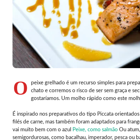
O
peixe grelhado é um recurso simples para prep
chato e corremos o risco de ser sem graça e se
gostaríamos. Um molho rápido como este molho
É inspirado nos preparativos do tipo Piccata orientado
filés de carne, mas também foram adaptados para frango
vai muito bem com o azul
Peixe, como salmão
Ou atum,
semigordurosas, como bacalhau, imperador, pesca ou ba