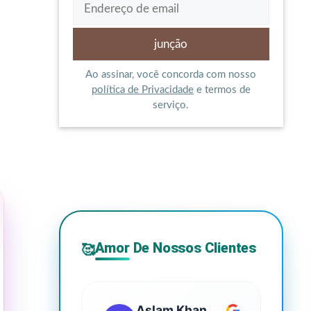
Ao assinar, você concorda com nosso
política de Privacidade
e termos de
serviço.
Amor De Nossos Clientes
🥰
Aslam Khan