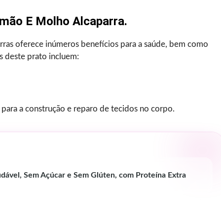
imão E Molho Alcaparra.
rras oferece inúmeros benefícios para a saúde, bem como
s deste prato incluem:
 para a construção e reparo de tecidos no corpo.
udável, Sem Açúcar e Sem Glúten, com Proteína Extra