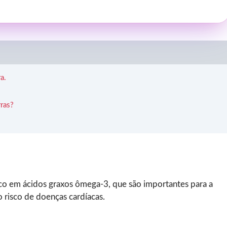
a.
.
ras?
rico em ácidos graxos ômega-3, que são importantes para a
 risco de doenças cardíacas.