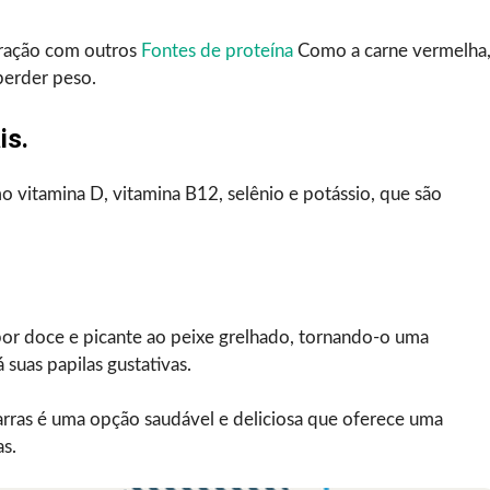
aração com outros
Fontes de proteína
Como a carne vermelha
erder peso.
is.
o vitamina D, vitamina B12, selênio e potássio, que são
or doce e picante ao peixe grelhado, tornando-o uma
 suas papilas gustativas.
arras é uma opção saudável e deliciosa que oferece uma
as.