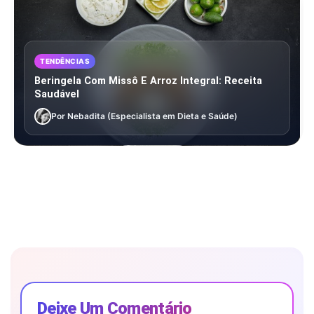
TENDÊNCIAS
Beringela Com Missô E Arroz Integral: Receita
Saudável
Por Nebadita (Especialista em Dieta e Saúde)
Deixe Um Comentário