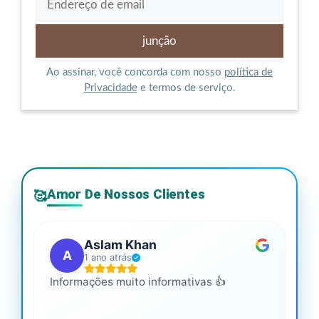
Ao assinar, você concorda com nosso
política de
Privacidade
e termos de serviço.
Amor De Nossos Clientes
🥰
Aslam Khan
A
1 ano atrás
Informações muito informativas 👍
É m
mai
leg