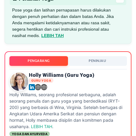
Pose yoga dan latihan pernapasan harus dilakukan
dengan penuh perhatian dan dalam batas Anda. Jika
Anda mengalami ketidaknyamanan atau rasa sakit,
segera hentikan dan cari instruksi profesional atau
nasihat medis.
LEBIH TAH
PENGARANG
PENINJAU
Holly Williams (Guru Yoga)
GURU YOGA
Holly Williams, seorang profesional serbaguna, adalah
seorang penulis dan guru yoga yang berdedikasi (RYT-
200) yang berbasis di Wina, Virginia. Setelah bertugas di
Angkatan Udara Amerika Serikat dan pensiun dengan
hormat, Holly membawa disiplin dan komitmen pada
usahanya.
LEBIH TAH
.
YOGA DAN AYURVEDA