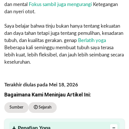
dan mental
Fokus sambil juga mengurangi
Ketegangan
dan nyeri otot.
Saya belajar bahwa tinju bukan hanya tentang kekuatan
dan daya tahan tetapi juga tentang pemulihan, kesadaran
tubuh, dan kualitas gerakan. genap
Berlatih yoga
Beberapa kali seminggu membuat tubuh saya terasa
lebih kuat, lebih fleksibel, dan jauh lebih seimbang secara
keseluruhan.
Terakhir diulas pada Mei 18, 2026
Bagaimana Kami Meninjau Artikel Ini:
Sumber
🕖 Sejarah
−
🧘 Penafian Yoga