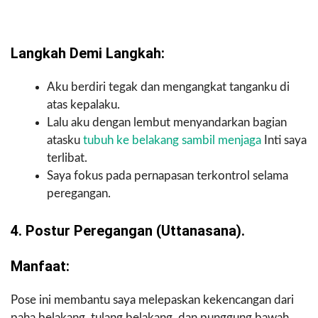
Langkah Demi Langkah:
Aku berdiri tegak dan mengangkat tanganku di
atas kepalaku.
Lalu aku dengan lembut menyandarkan bagian
atasku
tubuh ke belakang sambil menjaga
Inti saya
terlibat.
Saya fokus pada pernapasan terkontrol selama
peregangan.
4. Postur Peregangan (Uttanasana).
Manfaat:
Pose ini membantu saya melepaskan kekencangan dari
paha belakang, tulang belakang, dan punggung bawah