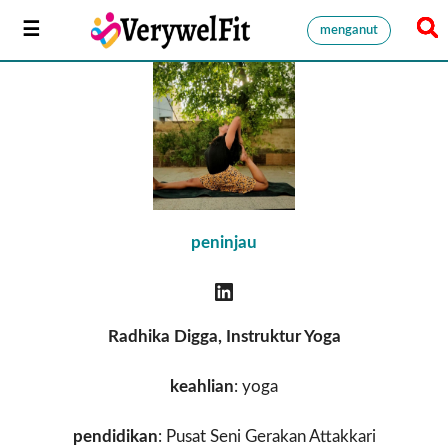
menganut
peninjau
Radhika Digga, Instruktur Yoga
keahlian
: yoga
pendidikan
: Pusat Seni Gerakan Attakkari