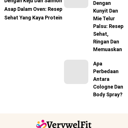
Dengan Keju Dan Salmon
Dengan
Asap Dalam Oven: Resep
Kunyit Dan
Sehat Yang Kaya Protein
Mie Telur
Palsu: Resep
Sehat,
Ringan Dan
Memuaskan
Apa
Perbedaan
Antara
Cologne Dan
Body Spray?