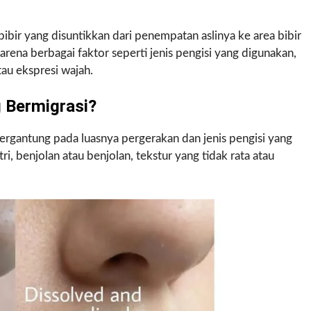
ibir yang disuntikkan dari penempatan aslinya ke area bibir
karena berbagai faktor seperti jenis pengisi yang digunakan,
tau ekspresi wajah.
g Bermigrasi?
 tergantung pada luasnya pergerakan dan jenis pengisi yang
 benjolan atau benjolan, tekstur yang tidak rata atau