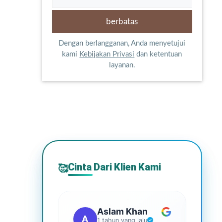
Dengan berlangganan, Anda menyetujui
kami
Kebijakan Privasi
dan ketentuan
layanan.
Cinta Dari Klien Kami
🥰
Aslam Khan
A
G
1 tahun yang lalu