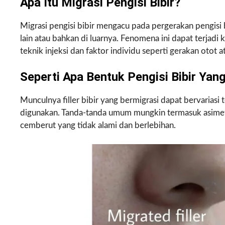
Apa Itu Migrasi Pengisi Bibir?
Migrasi pengisi bibir mengacu pada pergerakan pengisi b
lain atau bahkan di luarnya. Fenomena ini dapat terjadi 
teknik injeksi dan faktor individu seperti gerakan otot a
Seperti Apa Bentuk Pengisi Bibir Yan
Munculnya filler bibir yang bermigrasi dapat bervariasi
digunakan. Tanda-tanda umum mungkin termasuk asimetri,
cemberut yang tidak alami dan berlebihan.