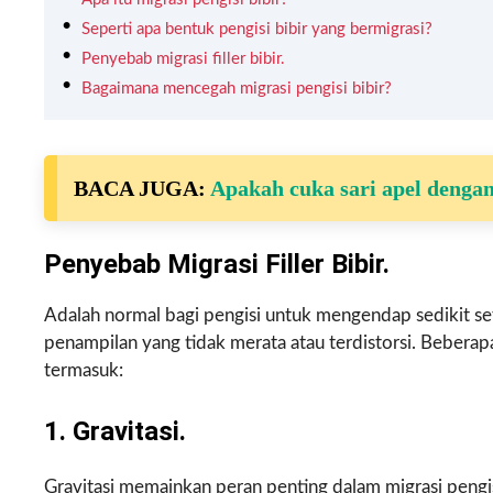
Seperti apa bentuk pengisi bibir yang bermigrasi?
Penyebab migrasi filler bibir.
Bagaimana mencegah migrasi pengisi bibir?
BACA JUGA:
Apakah cuka sari apel denga
Penyebab Migrasi Filler Bibir.
Adalah normal bagi pengisi untuk mengendap sedikit se
penampilan yang tidak merata atau terdistorsi. Beberapa
termasuk:
1. Gravitasi.
Gravitasi memainkan peran penting dalam migrasi pengis