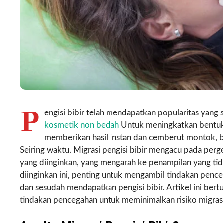
P
engisi bibir telah mendapatkan popularitas yang 
kosmetik non bedah
Untuk meningkatkan bentuk 
memberikan hasil instan dan cemberut montok, 
Seiring waktu. Migrasi pengisi bibir mengacu pada perg
yang diinginkan, yang mengarah ke penampilan yang tidak
diinginkan ini, penting untuk mengambil tindakan pen
dan sesudah mendapatkan pengisi bibir. Artikel ini bert
tindakan pencegahan untuk meminimalkan risiko migrasi 