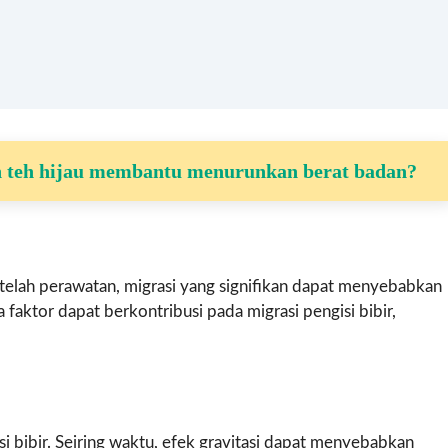
n teh hijau membantu menurunkan berat badan?
telah perawatan, migrasi yang signifikan dapat menyebabkan
 faktor dapat berkontribusi pada migrasi pengisi bibir,
i bibir. Seiring waktu, efek gravitasi dapat menyebabkan