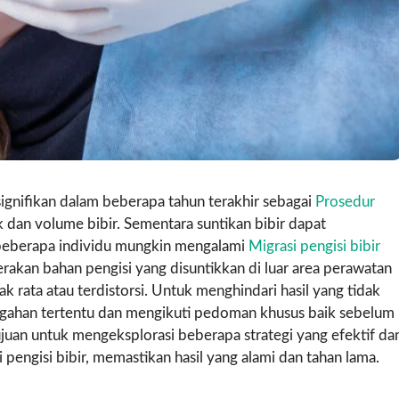
signifikan dalam beberapa tahun terakhir sebagai
Prosedur
dan volume bibir. Sementara suntikan bibir dapat
beberapa individu mungkin mengalami
Migrasi pengisi bibir
erakan bahan pengisi yang disuntikkan di luar area perawatan
 rata atau terdistorsi. Untuk menghindari hasil yang tidak
cegahan tertentu dan mengikuti pedoman khusus baik sebelum
ujuan untuk mengeksplorasi beberapa strategi yang efektif da
pengisi bibir, memastikan hasil yang alami dan tahan lama.