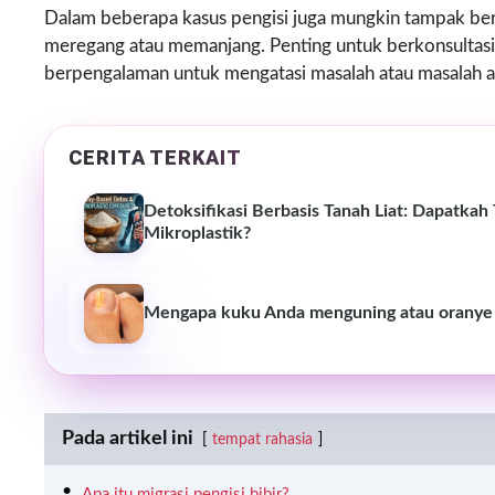
Dalam beberapa kasus pengisi juga mungkin tampak berg
meregang atau memanjang. Penting untuk berkonsultasi
berpengalaman untuk mengatasi masalah atau masalah ap
CERITA TERKAIT
Detoksifikasi Berbasis Tanah Liat: Dapatk
Mikroplastik?
Mengapa kuku Anda menguning atau oranye : 
Pada artikel ini
tempat rahasia
Apa itu migrasi pengisi bibir?