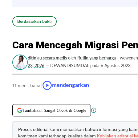
Berdasarkan bukti
Cara Mencegah Migrasi Pengi
ditinjau secara medis
oleh
Rutlin yang berharga
- wewenang
23, 2026
— DEWANDISUMDAL pada 6 Agustus 2023
|
mendengarkan
11 menit baca
Tambahkan Sangat Cocok di Google
Proses editorial kami memastikan bahwa informasi yang kami b
komitmen kami terhadap kualitas dalam
Kebijakan editorial k