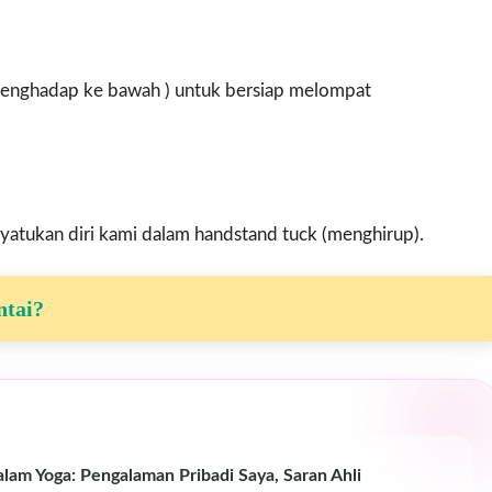
menghadap ke bawah ) untuk bersiap melompat
atukan diri kami dalam handstand tuck (menghirup).
ntai?
am Yoga: Pengalaman Pribadi Saya, Saran Ahli