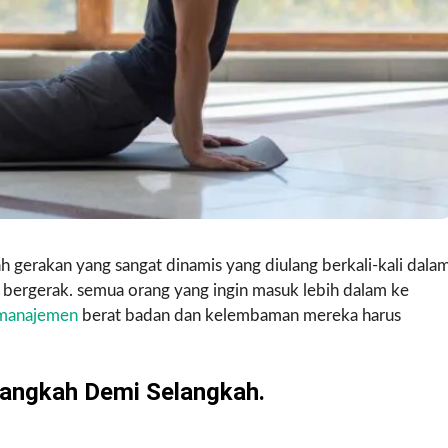
alah gerakan yang sangat dinamis yang diulang berkali-kali dala
dak bergerak. semua orang yang ingin masuk lebih dalam ke
 manajemen
berat badan dan kelembaman mereka harus
langkah Demi Selangkah.