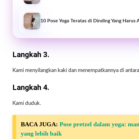
10 Pose Yoga Teratas di Dinding Yang Harus
Langkah 3.
Kami menyilangkan kaki dan menempatkannya di antara
Langkah 4.
Kami duduk.
BACA JUGA:
Pose pretzel dalam yoga: manf
yang lebih baik