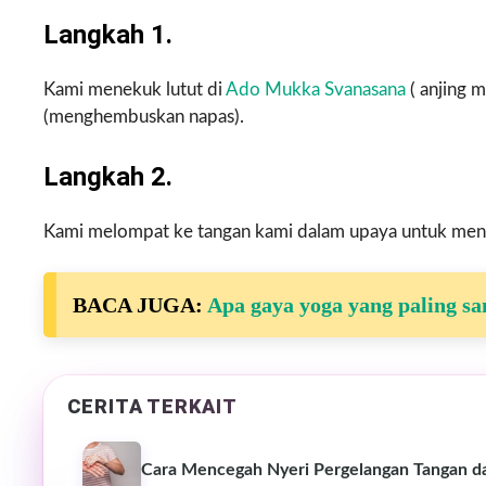
Langkah 1.
Kami menekuk lutut di
Ado Mukka Svanasana
( anjing 
(menghembuskan napas).
Langkah 2.
Kami melompat ke tangan kami dalam upaya untuk meny
BACA JUGA:
Apa gaya yoga yang paling sa
CERITA TERKAIT
Cara Mencegah Nyeri Pergelangan Tangan dal