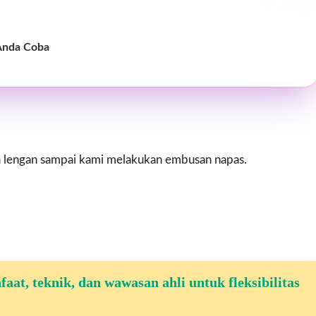
 Anda Coba
 lengan sampai kami melakukan embusan napas.
aat, teknik, dan wawasan ahli untuk fleksibilitas