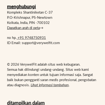
menghubungi
Kompleks Shantiniketan C-37
P.O-Krishnapur, PS-Newtown
Kolkata, India, PIN -700102
Dapatkan arah di peta
→
no hp.
+91 9748750931
ID Email: support@verywelfit.com
© 2026 VerywelFit adalah situs web kebugaran.
Semua hak dilindungi undang-undang. Situs web kami
menyediakan konten untuk tujuan informasi saja. Sangat
baik bukan pengganti saran medis profesional, pengobatan
atau diagnosis.
Lihat informasi tambahan
.
ditampilkan dalam