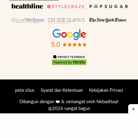
peta situs
Syarat dan Ketentuan
Kebijakan Privasi
Dibangun dengan ❤️ & semangat oleh
Nebadita
🌿
@2026 sangat bagus