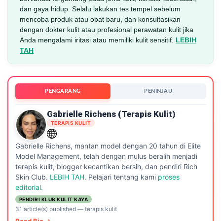
dan gaya hidup. Selalu lakukan tes tempel sebelum
mencoba produk atau obat baru, dan konsultasikan
dengan dokter kulit atau profesional perawatan kulit jika
Anda mengalami iritasi atau memiliki kulit sensitif.
LEBIH
TAH
PENGARANG
PENINJAU
Gabrielle Richens (Terapis Kulit)
TERAPIS KULIT
Gabrielle Richens, mantan model dengan 20 tahun di Elite
Model Management, telah dengan mulus beralih menjadi
terapis kulit, blogger kecantikan bersih, dan pendiri Rich
Skin Club.
LEBIH TAH
. Pelajari tentang kami
proses
editorial.
PENDIRI KLUB KULIT KAYA
31 article(s) published
—
terapis kulit