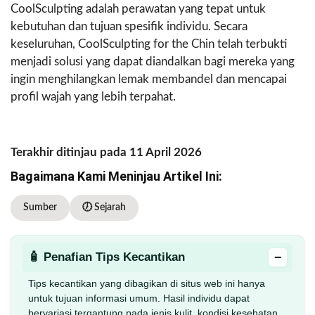
CoolSculpting adalah perawatan yang tepat untuk
kebutuhan dan tujuan spesifik individu. Secara
keseluruhan, CoolSculpting for the Chin telah terbukti
menjadi solusi yang dapat diandalkan bagi mereka yang
ingin menghilangkan lemak membandel dan mencapai
profil wajah yang lebih terpahat.
Terakhir ditinjau pada 11 April 2026
Bagaimana Kami Meninjau Artikel Ini:
Sumber
🕖 Sejarah
−
🧴 Penafian Tips Kecantikan
Tips kecantikan yang dibagikan di situs web ini hanya
untuk tujuan informasi umum. Hasil individu dapat
bervariasi tergantung pada jenis kulit, kondisi kesehatan,