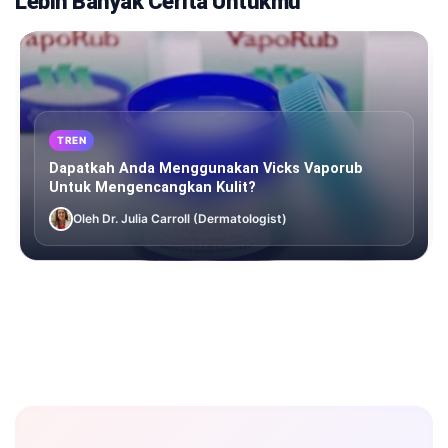
Lebih Banyak Cerita Untukmu
TREN
Dapatkah Anda Menggunakan Vicks Vaporub
Untuk Mengencangkan Kulit?
Oleh Dr. Julia Carroll (Dermatologist)