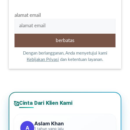
alamat email
Dengan berlangganan, Anda menyetujui kami
Kebijakan Privasi
dan ketentuan layanan.
Cinta Dari Klien Kami
🥰
Aslam Khan
A
1 tahun yang lalu