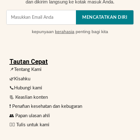
dan dikirim langsung ke kotak masuk Anda.
MENCATATKAN DIRI
kepunyaan
kerahasia
penting bagi kita
Tautan Cepat
📌Tentang Kami
🌿Kisahku
📞Hubungi kami
📃 Keaslian konten
❗ Penafian kesehatan dan kebugaran
👥 Papan ulasan ahli
✍🏻 Tulis untuk kami