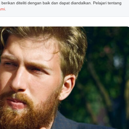
erikan diteliti dengan baik dan dapat diandalkan. Pelajari tentang
ami
.