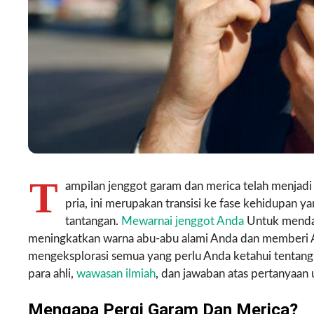
T
ampilan jenggot garam dan merica telah menjadi
pria, ini merupakan transisi ke fase kehidupan 
tantangan.
Mewarnai jenggot Anda
Untuk mendap
meningkatkan warna abu-abu alami Anda dan memberi And
mengeksplorasi semua yang perlu Anda ketahui tentang
para ahli,
wawasan ilmiah
, dan jawaban atas pertanyaan
Mengapa Pergi Garam Dan Merica?