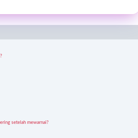
?
ering setelah mewarnai?