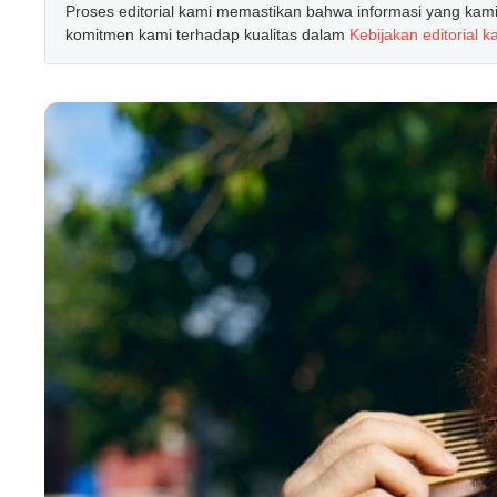
Proses editorial kami memastikan bahwa informasi yang kami b
komitmen kami terhadap kualitas dalam
Kebijakan editorial k