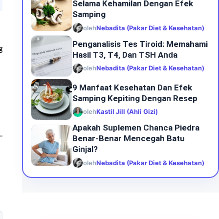
Selama Kehamilan Dengan Efek
Samping
oleh
Nebadita (Pakar Diet & Kesehatan)
Penganalisis Tes Tiroid: Memahami
g
Hasil T3, T4, Dan TSH Anda
oleh
Nebadita (Pakar Diet & Kesehatan)
9 Manfaat Kesehatan Dan Efek
Samping Kepiting Dengan Resep
oleh
Kastil Jill (Ahli Gizi)
Apakah Suplemen Chanca Piedra
Benar-Benar Mencegah Batu
Ginjal?
oleh
Nebadita (Pakar Diet & Kesehatan)