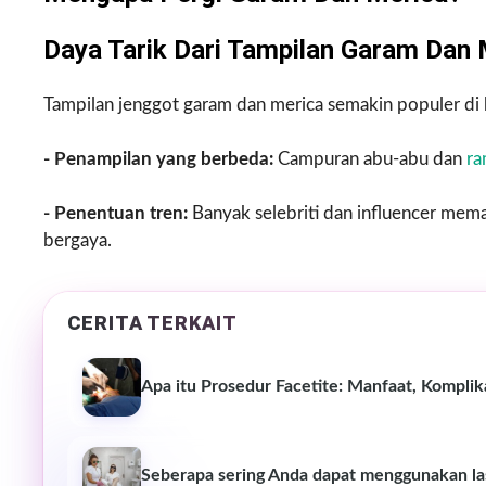
Daya Tarik Dari Tampilan Garam Dan 
Tampilan jenggot garam dan merica semakin populer di ka
- Penampilan yang berbeda:
Campuran abu-abu dan
ra
- Penentuan tren:
Banyak selebriti dan influencer mema
bergaya.
CERITA TERKAIT
Apa itu Prosedur Facetite: Manfaat, Komplik
Seberapa sering Anda dapat menggunakan las