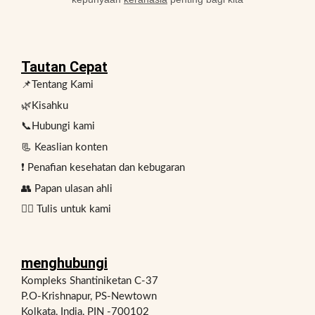
Tautan Cepat
📌Tentang Kami
🌿Kisahku
📞Hubungi kami
📃 Keaslian konten
❗ Penafian kesehatan dan kebugaran
👥 Papan ulasan ahli
✍🏻 Tulis untuk kami
menghubungi
Kompleks Shantiniketan C-37
P.O-Krishnapur, PS-Newtown
Kolkata, India, PIN -700102