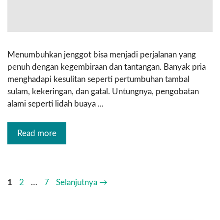
Menumbuhkan jenggot bisa menjadi perjalanan yang
penuh dengan kegembiraan dan tantangan. Banyak pria
menghadapi kesulitan seperti pertumbuhan tambal
sulam, kekeringan, dan gatal. Untungnya, pengobatan
alami seperti lidah buaya ...
Read more
1
2
…
7
Selanjutnya
→