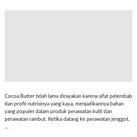
Cocoa Butter telah lama dirayakan karena sifat pelembab
dan profil nutrisinya yang kaya, menjadikannya bahan
yang populer dalam produk perawatan kulit dan
perawatan rambut. Ketika datang ke perawatan jenggot,
…