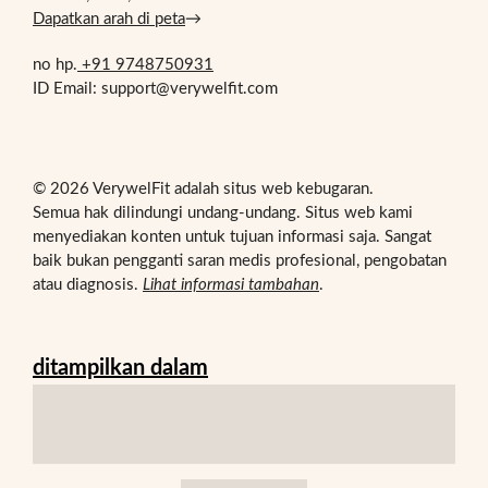
Dapatkan arah di peta
→
no hp.
+91 9748750931
ID Email: support@verywelfit.com
© 2026 VerywelFit adalah situs web kebugaran.
Semua hak dilindungi undang-undang. Situs web kami
menyediakan konten untuk tujuan informasi saja. Sangat
baik bukan pengganti saran medis profesional, pengobatan
atau diagnosis.
Lihat informasi tambahan
.
ditampilkan dalam