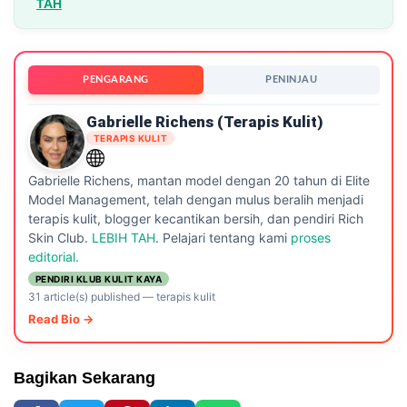
TAH
PENGARANG
PENINJAU
Gabrielle Richens (Terapis Kulit)
TERAPIS KULIT
Gabrielle Richens, mantan model dengan 20 tahun di Elite
Model Management, telah dengan mulus beralih menjadi
terapis kulit, blogger kecantikan bersih, dan pendiri Rich
Skin Club.
LEBIH TAH
. Pelajari tentang kami
proses
editorial.
PENDIRI KLUB KULIT KAYA
31 article(s) published
—
terapis kulit
Read Bio →
Bagikan Sekarang