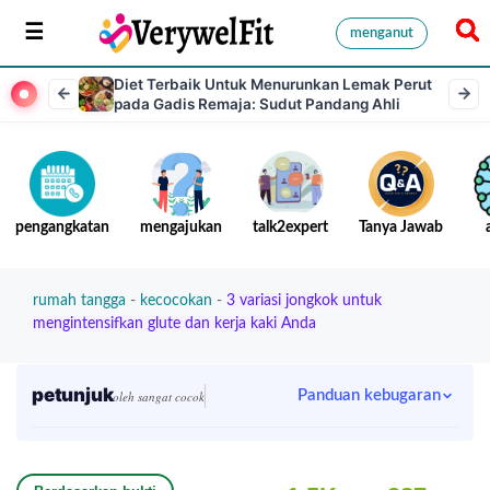
menganut
Diet Terbaik Untuk Menurunkan Lemak Perut
pada Gadis Remaja: Sudut Pandang Ahli
pengangkatan
mengajukan
talk2expert
Tanya Jawab
rumah tangga
-
kecocokan
-
3 variasi jongkok untuk
mengintensifkan glute dan kerja kaki Anda
petunjuk
Panduan kebugaran
oleh sangat cocok