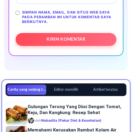
SIMPAN NAMA, EMAIL, DAN SITUS WEB SAYA
PADA PERAMBAN INI UNTUK KOMENTAR SAYA
BERIKUTNYA.
Cerita yang sedang tren
Editor memilih
Artikel teratas
Gulungan Terong Yang Diisi Dengan Tomat,
Keju, Dan Kangkung: Resep Sehat
oleh
Nebadita (Pakar Diet & Kesehatan)
Memahami Kerusakan Rambut Kolam Air