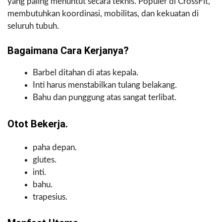
yang paling menuntut secara teknis. Populer di CrossFit,
membutuhkan koordinasi, mobilitas, dan kekuatan di
seluruh tubuh.
Bagaimana Cara Kerjanya?
Barbel ditahan di atas kepala.
Inti harus menstabilkan tulang belakang.
Bahu dan punggung atas sangat terlibat.
Otot Bekerja.
paha depan.
glutes.
inti.
bahu.
trapesius.