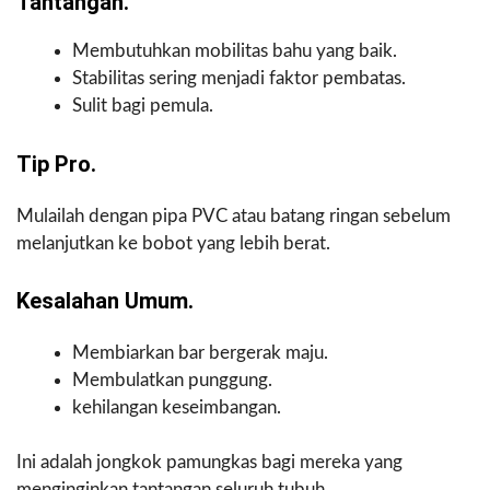
Tantangan.
Membutuhkan mobilitas bahu yang baik.
Stabilitas sering menjadi faktor pembatas.
Sulit bagi pemula.
Tip Pro.
Mulailah dengan pipa PVC atau batang ringan sebelum
melanjutkan ke bobot yang lebih berat.
Kesalahan Umum.
Membiarkan bar bergerak maju.
Membulatkan punggung.
kehilangan keseimbangan.
Ini adalah jongkok pamungkas bagi mereka yang
menginginkan tantangan seluruh tubuh.