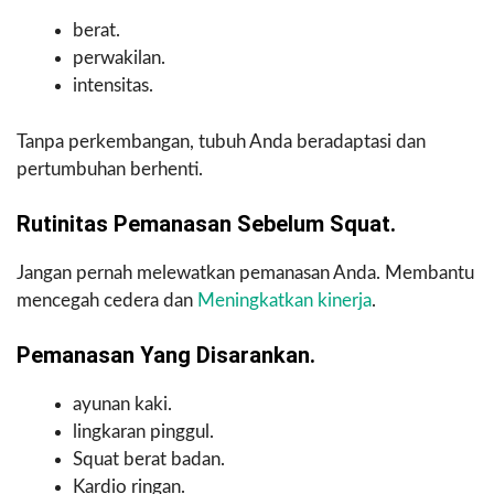
berat.
perwakilan.
intensitas.
Tanpa perkembangan, tubuh Anda beradaptasi dan
pertumbuhan berhenti.
Rutinitas Pemanasan Sebelum Squat.
Jangan pernah melewatkan pemanasan Anda. Membantu
mencegah cedera dan
Meningkatkan kinerja
.
Pemanasan Yang Disarankan.
ayunan kaki.
lingkaran pinggul.
Squat berat badan.
Kardio ringan.