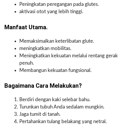
Peningkatan peregangan pada glutes.
aktivasi otot yang lebih tinggi.
Manfaat Utama.
Memaksimalkan keterlibatan glute.
meningkatkan mobilitas.
Meningkatkan kekuatan melalui rentang gerak
penuh.
Membangun kekuatan fungsional.
Bagaimana Cara Melakukan?
Berdiri dengan kaki selebar bahu.
Turunkan tubuh Anda sedalam mungkin.
Jaga tumit di tanah.
Pertahankan tulang belakang yang netral.