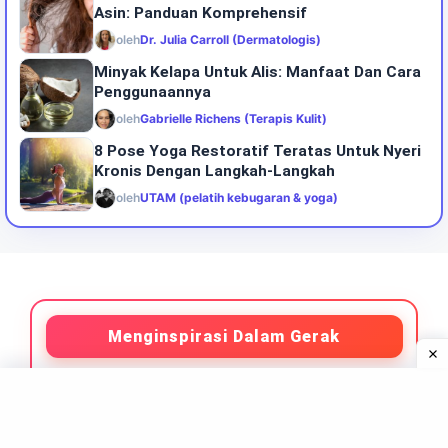
Asin: Panduan Komprehensif
oleh
Dr. Julia Carroll (Dermatologis)
Minyak Kelapa Untuk Alis: Manfaat Dan Cara
Penggunaannya
oleh
Gabrielle Richens (Terapis Kulit)
8 Pose Yoga Restoratif Teratas Untuk Nyeri
Kronis Dengan Langkah-Langkah
oleh
UTAM (pelatih kebugaran & yoga)
Menginspirasi Dalam Gerak