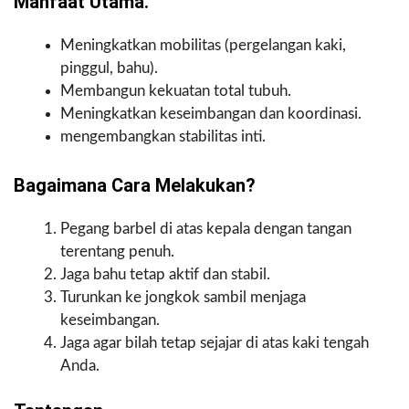
Manfaat Utama.
Meningkatkan mobilitas (pergelangan kaki,
pinggul, bahu).
Membangun kekuatan total tubuh.
Meningkatkan keseimbangan dan koordinasi.
mengembangkan stabilitas inti.
Bagaimana Cara Melakukan?
Pegang barbel di atas kepala dengan tangan
terentang penuh.
Jaga bahu tetap aktif dan stabil.
Turunkan ke jongkok sambil menjaga
keseimbangan.
Jaga agar bilah tetap sejajar di atas kaki tengah
Anda.