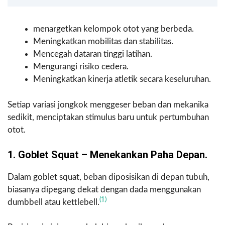
menargetkan kelompok otot yang berbeda.
Meningkatkan mobilitas dan stabilitas.
Mencegah dataran tinggi latihan.
Mengurangi risiko cedera.
Meningkatkan kinerja atletik secara keseluruhan.
Setiap variasi jongkok menggeser beban dan mekanika
sedikit, menciptakan stimulus baru untuk pertumbuhan
otot.
1. Goblet Squat – Menekankan Paha Depan.
Dalam goblet squat, beban diposisikan di depan tubuh,
biasanya dipegang dekat dengan dada menggunakan
(1)
dumbbell atau kettlebell.