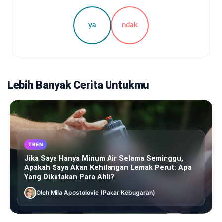
ya
ndak
Lebih Banyak Cerita Untukmu
TREN
Jika Saya Hanya Minum Air Selama Seminggu,
Apakah Saya Akan Kehilangan Lemak Perut: Apa
Yang Dikatakan Para Ahli?
Oleh Mila Apostolovic (Pakar Kebugaran)