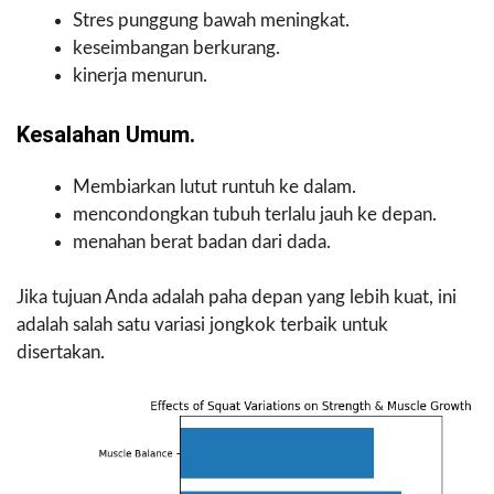
Stres punggung bawah meningkat.
keseimbangan berkurang.
kinerja menurun.
Kesalahan Umum.
Membiarkan lutut runtuh ke dalam.
mencondongkan tubuh terlalu jauh ke depan.
menahan berat badan dari dada.
Jika tujuan Anda adalah paha depan yang lebih kuat, ini
adalah salah satu variasi jongkok terbaik untuk
disertakan.