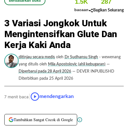
1.5K
287
Berdasarkan bukti
bacaan
Bagikan Sekarang
3 Variasi Jongkok Untuk
Mengintensifkan Glute Dan
Kerja Kaki Anda
ditinjau secara medis
oleh
Dr Sudhansu Singh
- wewenang
yang ditulis oleh
Mila Apostolovic (ahli kebugaran)
—
Diperbarui pada 28 April 2026
— DEVER INPUBLISHD
Diterbitkan pada 25 April 2026
|
mendengarkan
7 menit baca
Tambahkan Sangat Cocok di Google