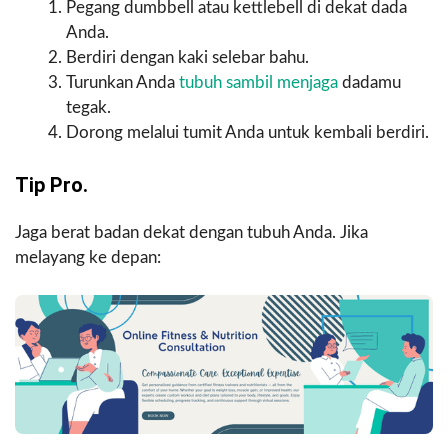
Pegang dumbbell atau kettlebell di dekat dada
Anda.
Berdiri dengan kaki selebar bahu.
Turunkan Anda
tubuh sambil menjaga
dadamu
tegak.
Dorong melalui tumit Anda untuk kembali berdiri.
Tip Pro.
Jaga berat badan dekat dengan tubuh Anda. Jika
melayang ke depan: