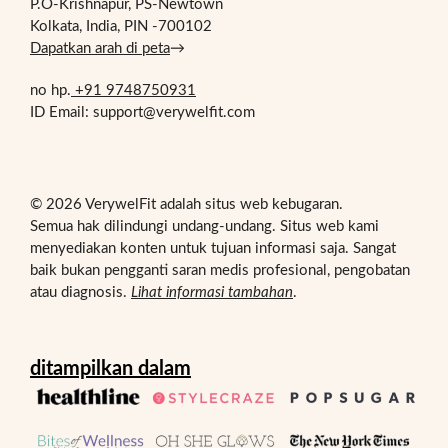
P.O-Krishnapur, PS-Newtown
Kolkata, India, PIN -700102
Dapatkan arah di peta
→
no hp.
+91 9748750931
ID Email: support@verywelfit.com
© 2026 VerywelFit adalah situs web kebugaran.
Semua hak dilindungi undang-undang. Situs web kami
menyediakan konten untuk tujuan informasi saja. Sangat
baik bukan pengganti saran medis profesional, pengobatan
atau diagnosis.
Lihat informasi tambahan
.
ditampilkan dalam