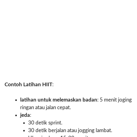
Contoh Latihan HIIT
:
latihan untuk melemaskan badan
: 5 menit joging
ringan atau jalan cepat.
jeda
:
30 detik sprint.
30 detik berjalan atau jogging lambat.