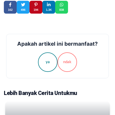
162
496
194
1.3K
838
Apakah artikel ini bermanfaat?
ya
ndak
Lebih Banyak Cerita Untukmu