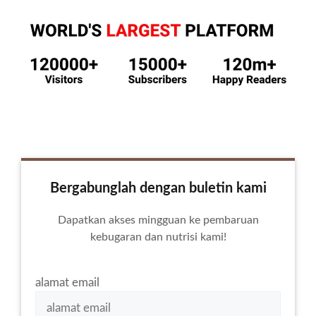
Bergabunglah dengan buletin kami
Dapatkan akses mingguan ke pembaruan
kebugaran dan nutrisi kami!
alamat email