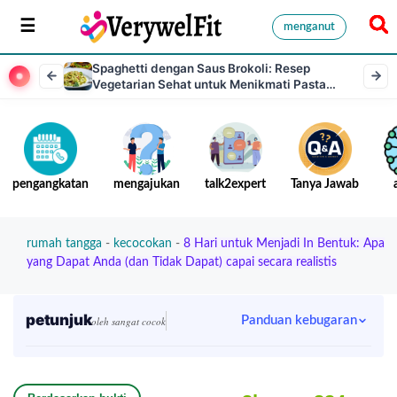
menganut
Spaghetti dengan Saus Brokoli: Resep
Vegetarian Sehat untuk Menikmati Pasta
dalam Satu Pot
pengangkatan
mengajukan
talk2expert
Tanya Jawab
rumah tangga
-
kecocokan
-
8 Hari untuk Menjadi In Bentuk: Apa
yang Dapat Anda (dan Tidak Dapat) capai secara realistis
petunjuk
Panduan kebugaran
oleh sangat cocok