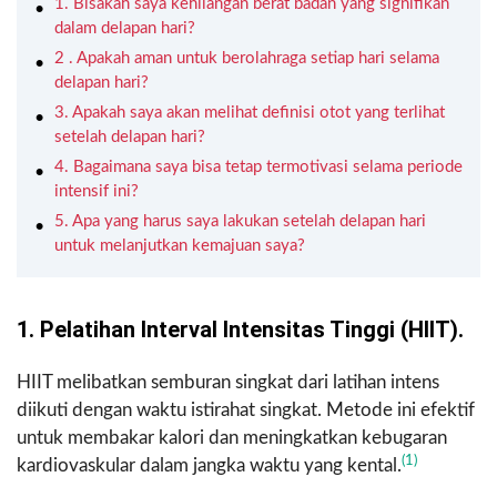
1. Bisakah saya kehilangan berat badan yang signifikan
dalam delapan hari?
2 . Apakah aman untuk berolahraga setiap hari selama
delapan hari?
3. Apakah saya akan melihat definisi otot yang terlihat
setelah delapan hari?
4. Bagaimana saya bisa tetap termotivasi selama periode
intensif ini?
5. Apa yang harus saya lakukan setelah delapan hari
untuk melanjutkan kemajuan saya?
1. Pelatihan Interval Intensitas Tinggi (HIIT).
HIIT melibatkan semburan singkat dari latihan intens
diikuti dengan waktu istirahat singkat. Metode ini efektif
untuk membakar kalori dan meningkatkan kebugaran
(1)
kardiovaskular dalam jangka waktu yang kental.