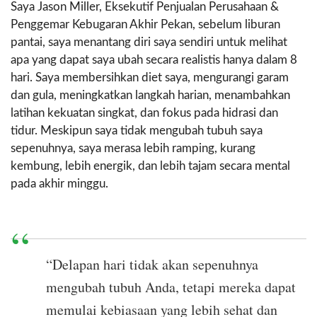
Saya Jason Miller, Eksekutif Penjualan Perusahaan &
Penggemar Kebugaran Akhir Pekan, sebelum liburan
pantai, saya menantang diri saya sendiri untuk melihat
apa yang dapat saya ubah secara realistis hanya dalam 8
hari. Saya membersihkan diet saya, mengurangi garam
dan gula, meningkatkan langkah harian, menambahkan
latihan kekuatan singkat, dan fokus pada hidrasi dan
tidur. Meskipun saya tidak mengubah tubuh saya
sepenuhnya, saya merasa lebih ramping, kurang
kembung, lebih energik, dan lebih tajam secara mental
pada akhir minggu.
“Delapan hari tidak akan sepenuhnya
mengubah tubuh Anda, tetapi mereka dapat
memulai kebiasaan yang lebih sehat dan