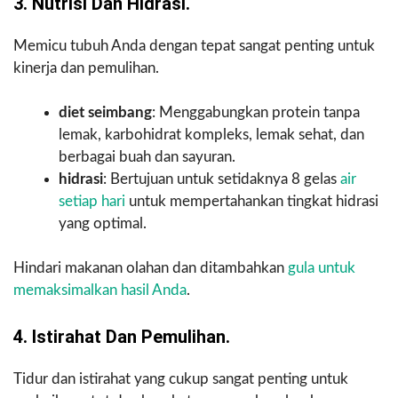
3. Nutrisi Dan Hidrasi.
Memicu tubuh Anda dengan tepat sangat penting untuk
kinerja dan pemulihan.
diet seimbang
: Menggabungkan protein tanpa
lemak, karbohidrat kompleks, lemak sehat, dan
berbagai buah dan sayuran.
hidrasi
: Bertujuan untuk setidaknya 8 gelas
air
setiap hari
untuk mempertahankan tingkat hidrasi
yang optimal.
Hindari makanan olahan dan ditambahkan
gula untuk
memaksimalkan hasil Anda
.
4. Istirahat Dan Pemulihan.
Tidur dan istirahat yang cukup sangat penting untuk