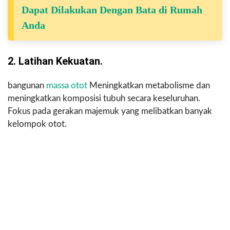
Dapat Dilakukan Dengan Bata di Rumah
Anda
2. Latihan Kekuatan.
bangunan
massa otot
Meningkatkan metabolisme dan
meningkatkan komposisi tubuh secara keseluruhan.
Fokus pada gerakan majemuk yang melibatkan banyak
kelompok otot.