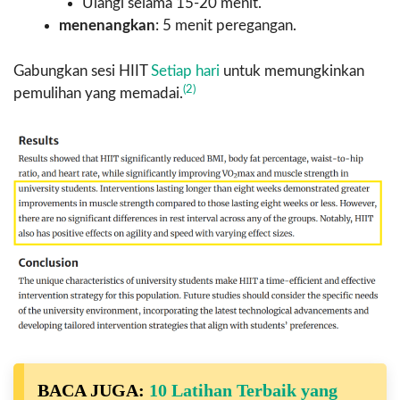
Ulangi selama 15-20 menit.
menenangkan
: 5 menit peregangan.
Gabungkan sesi HIIT
Setiap hari
untuk memungkinkan
(2)
pemulihan yang memadai.
BACA JUGA:
10 Latihan Terbaik yang