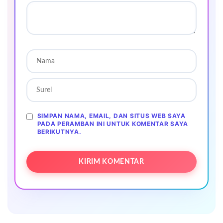
SIMPAN NAMA, EMAIL, DAN SITUS WEB SAYA
PADA PERAMBAN INI UNTUK KOMENTAR SAYA
BERIKUTNYA.