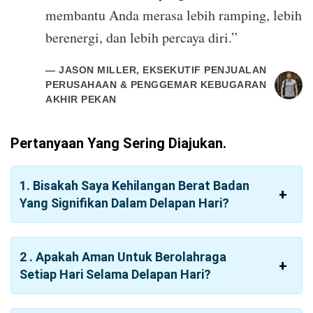
membantu Anda merasa lebih ramping, lebih
berenergi, dan lebih percaya diri.”
— JASON MILLER, EKSEKUTIF PENJUALAN
PERUSAHAAN & PENGGEMAR KEBUGARAN
AKHIR PEKAN
Pertanyaan Yang Sering Diajukan.
1. Bisakah Saya Kehilangan Berat Badan
Yang Signifikan Dalam Delapan Hari?
2 . Apakah Aman Untuk Berolahraga
Setiap Hari Selama Delapan Hari?