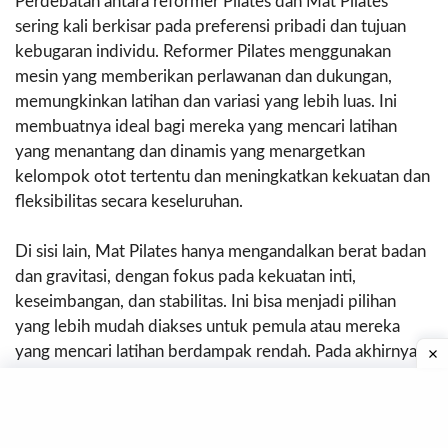
Perdebatan antara reformer Pilates dan Mat Pilates
sering kali berkisar pada preferensi pribadi dan tujuan
kebugaran individu. Reformer Pilates menggunakan
mesin yang memberikan perlawanan dan dukungan,
memungkinkan latihan dan variasi yang lebih luas. Ini
membuatnya ideal bagi mereka yang mencari latihan
yang menantang dan dinamis yang menargetkan
kelompok otot tertentu dan meningkatkan kekuatan dan
fleksibilitas secara keseluruhan.
Di sisi lain, Mat Pilates hanya mengandalkan berat badan
dan gravitasi, dengan fokus pada kekuatan inti,
keseimbangan, dan stabilitas. Ini bisa menjadi pilihan
yang lebih mudah diakses untuk pemula atau mereka
yang mencari latihan berdampak rendah. Pada akhirnya,
pilihan antara reformer Pilates dan Mat Pilates
bergantung pada tingkat kebugaran seseorang, hasil yang
diinginkan, dan preferensi pribadi.