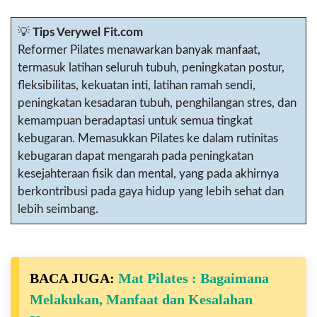
💡
Tips Verywel Fit.com
Reformer Pilates menawarkan banyak manfaat,
termasuk latihan seluruh tubuh, peningkatan postur,
fleksibilitas, kekuatan inti, latihan ramah sendi,
peningkatan kesadaran tubuh, penghilangan stres, dan
kemampuan beradaptasi untuk semua tingkat
kebugaran. Memasukkan Pilates ke dalam rutinitas
kebugaran dapat mengarah pada peningkatan
kesejahteraan fisik dan mental, yang pada akhirnya
berkontribusi pada gaya hidup yang lebih sehat dan
lebih seimbang.
BACA JUGA:
Mat Pilates : Bagaimana
Melakukan, Manfaat dan Kesalahan