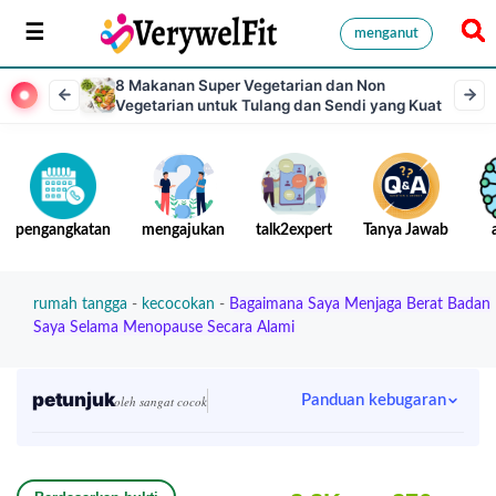
menganut
8 Makanan Super Vegetarian dan Non
Vegetarian untuk Tulang dan Sendi yang Kuat
pengangkatan
mengajukan
talk2expert
Tanya Jawab
rumah tangga
-
kecocokan
-
Bagaimana Saya Menjaga Berat Badan
Saya Selama Menopause Secara Alami
petunjuk
Panduan kebugaran
oleh sangat cocok