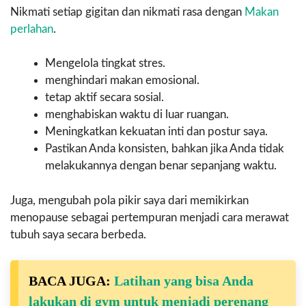
Nikmati setiap gigitan dan nikmati rasa dengan
Makan
perlahan
.
Mengelola tingkat stres.
menghindari makan emosional.
tetap aktif secara sosial.
menghabiskan waktu di luar ruangan.
Meningkatkan kekuatan inti dan postur saya.
Pastikan Anda konsisten, bahkan jika Anda tidak
melakukannya dengan benar sepanjang waktu.
Juga, mengubah pola pikir saya dari memikirkan
menopause sebagai pertempuran menjadi cara merawat
tubuh saya secara berbeda.
BACA JUGA:
Latihan yang bisa Anda
lakukan di gym untuk menjadi perenang