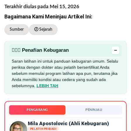
Terakhir diulas pada Mei 15, 2026
Bagaimana Kami Meninjau Artikel Ini:
Sumber
🕖 Sejarah
−
🏋🏻‍♂️ Penafian Kebugaran
Saran latihan ini untuk panduan kebugaran umum. Selalu
periksa dengan dokter atau pelatih bersertifikat Anda
sebelum memulai program latihan apa pun, terutama jika
Anda memiliki kondisi atau cedera yang sudah ada
sebelumnya.
LEBIH TAH
PENGARANG
PENINJAU
Mila Apostolovic (ahli Kebugaran)
PELATIH PRIBADI