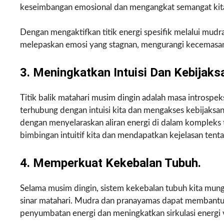
keseimbangan emosional dan mengangkat semangat kit
Dengan mengaktifkan titik energi spesifik melalui mudr
melepaskan emosi yang stagnan, mengurangi kecemasa
3. Meningkatkan Intuisi Dan Kebijaks
Titik balik matahari musim dingin adalah masa introspek
terhubung dengan intuisi kita dan mengakses kebijaksan
dengan menyelaraskan aliran energi di dalam kompleks
bimbingan intuitif kita dan mendapatkan kejelasan tentan
4. Memperkuat Kekebalan Tubuh.
Selama musim dingin, sistem kekebalan tubuh kita mun
sinar matahari. Mudra dan pranayamas dapat membant
penyumbatan energi dan meningkatkan sirkulasi energi v