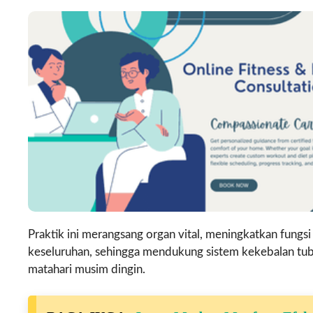
Praktik ini merangsang organ vital, meningkatkan fungs
keseluruhan, sehingga mendukung sistem kekebalan tubuh
matahari musim dingin.