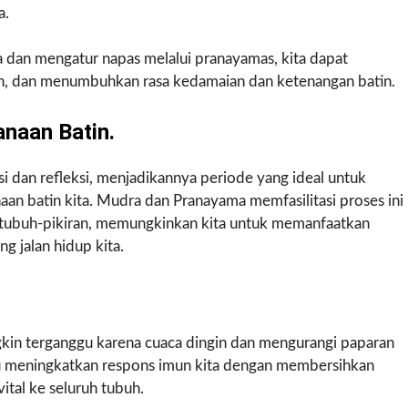
a.
a dan mengatur napas melalui pranayamas, kita dapat
n, dan menumbuhkan rasa kedamaian dan ketenangan batin.
anaan Batin.
si dan refleksi, menjadikannya periode yang ideal untuk
aan batin kita. Mudra dan Pranayama memfasilitasi proses ini
 tubuh-pikiran, memungkinkan kita untuk memanfaatkan
g jalan hidup kita.
gkin terganggu karena cuaca dingin dan mengurangi paparan
u meningkatkan respons imun kita dengan membersihkan
ital ke seluruh tubuh.