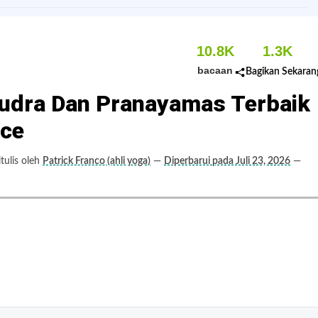
10.8K
1.3K
bacaan
Bagikan Sekaran
udra Dan Pranayamas Terbaik
ice
ulis oleh
Patrick Franco (ahli yoga)
—
Diperbarui pada Juli 23, 2026
—