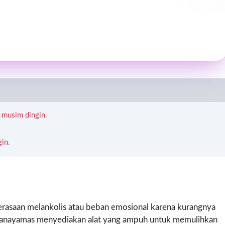
 musim dingin.
gin.
erasaan melankolis atau beban emosional karena kurangnya
 Pranayamas menyediakan alat yang ampuh untuk memulihkan