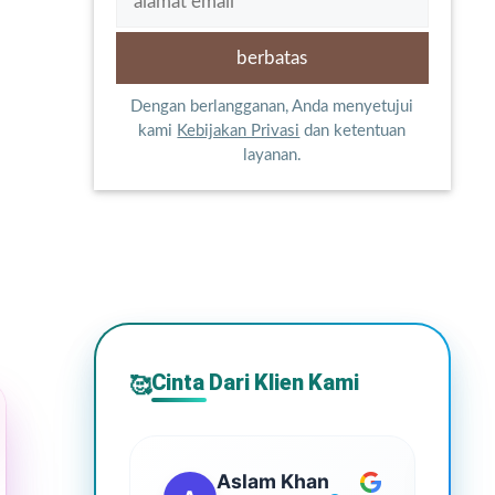
Dengan berlangganan, Anda menyetujui
kami
Kebijakan Privasi
dan ketentuan
layanan.
Cinta Dari Klien Kami
🥰
Aslam Khan