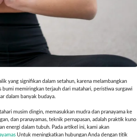
 balik yang signifikan dalam setahun, karena melambangkan
 bumi memiringkan terjauh dari matahari, peristiwa surgawi
esar dalam banyak budaya.
matahari musim dingin, memasukkan mudra dan pranayama ke
ngan, dan pranayamas, teknik pernapasan, adalah praktik kuno
energi dalam tubuh. Pada artikel ini, kami akan
ayamas
Untuk meningkatkan hubungan Anda dengan titik