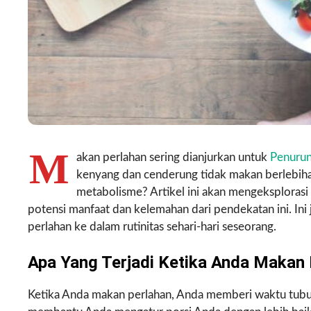
M
akan perlahan sering dianjurkan untuk
Penurun
kenyang dan cenderung tidak makan berlebiha
metabolisme? Artikel ini akan mengeksploras
potensi manfaat dan kelemahan dari pendekatan ini. I
perlahan ke dalam rutinitas sehari-hari seseorang.
Apa Yang Terjadi Ketika Anda Makan
Ketika Anda makan perlahan, Anda memberi waktu tubu