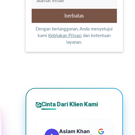
Dengan berlangganan, Anda menyetujui
kami
Kebijakan Privasi
dan ketentuan
layanan.
Cinta Dari Klien Kami
🥰
Aslam Khan