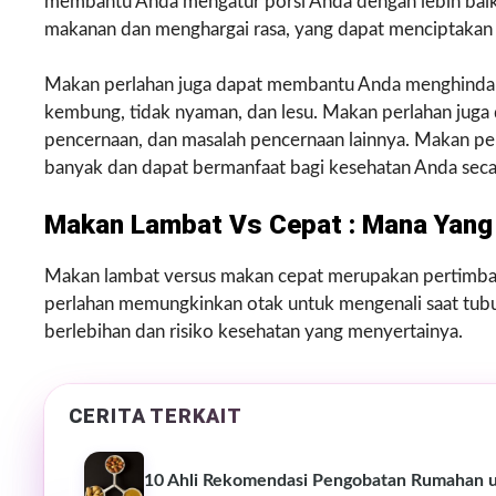
membantu Anda mengatur porsi Anda dengan lebih bai
makanan dan menghargai rasa, yang dapat menciptaka
Makan perlahan juga dapat membantu Anda menghindar
kembung, tidak nyaman, dan lesu. Makan perlahan juga
pencernaan, dan masalah pencernaan lainnya. Makan p
banyak dan dapat bermanfaat bagi kesehatan Anda seca
Makan Lambat Vs Cepat : Mana Yang 
Makan lambat versus makan cepat merupakan pertimban
perlahan memungkinkan otak untuk mengenali saat tu
berlebihan dan risiko kesehatan yang menyertainya.
CERITA TERKAIT
10 Ahli Rekomendasi Pengobatan Rumahan 