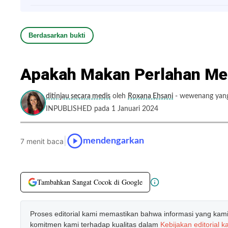
Berdasarkan bukti
Apakah Makan Perlahan Me
ditinjau secara medis
oleh
Roxana Ehsani
- wewenang yang 
INPUBLISHED pada 1 Januari 2024
|
mendengarkan
7 menit baca
Tambahkan Sangat Cocok di Google
Proses editorial kami memastikan bahwa informasi yang kami b
komitmen kami terhadap kualitas dalam
Kebijakan editorial k