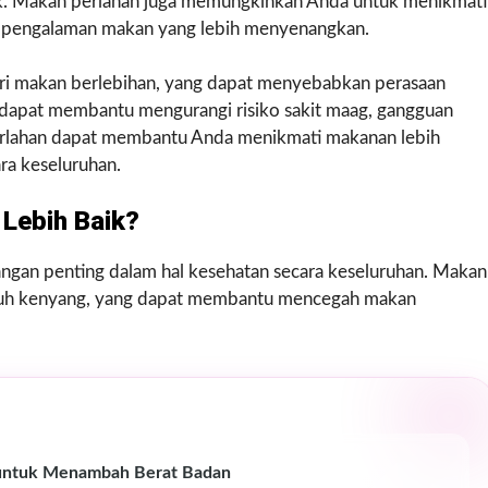
k. Makan perlahan juga memungkinkan Anda untuk menikmati
n pengalaman makan yang lebih menyenangkan.
i makan berlebihan, yang dapat menyebabkan perasaan
 dapat membantu mengurangi risiko sakit maag, gangguan
erlahan dapat membantu Anda menikmati makanan lebih
ra keseluruhan.
Lebih Baik?
gan penting dalam hal kesehatan secara keseluruhan. Makan
buh kenyang, yang dapat membantu mencegah makan
untuk Menambah Berat Badan