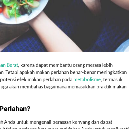
an Berat
, karena dapat membantu orang merasa lebih
n. Tetapi apakah makan perlahan benar-benar meningkatkan
i potensi efek makan perlahan pada
metabolisme
, termasuk
ni juga akan membahas bagaimana memasukkan praktik makan
 Perlahan?
h Anda untuk mengenali perasaan kenyang dan dapat