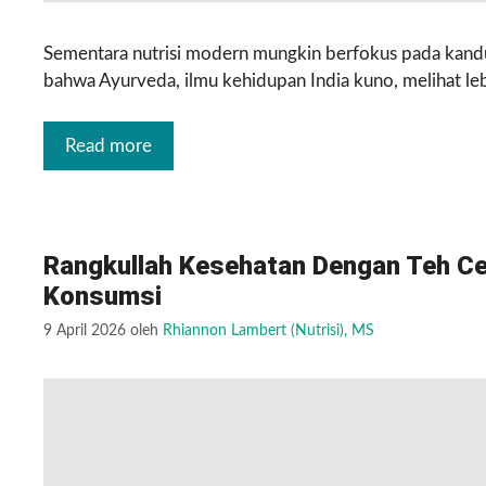
Sementara nutrisi modern mungkin berfokus pada kand
bahwa Ayurveda, ilmu kehidupan India kuno, melihat l
Read more
Rangkullah Kesehatan Dengan Teh Ce
Konsumsi
9 April 2026
oleh
Rhiannon Lambert (Nutrisi), MS