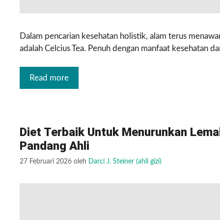
Dalam pencarian kesehatan holistik, alam terus menawark
adalah Celcius Tea. Penuh dengan manfaat kesehatan da
Read more
Diet Terbaik Untuk Menurunkan Lema
Pandang Ahli
27 Februari 2026
oleh
Darci J. Steiner (ahli gizi)