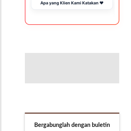
Apa yang Klien Kami Katakan ❤️
Be
Bergabunglah dengan buletin