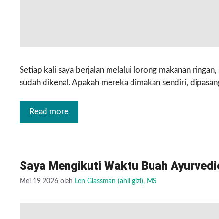
Setiap kali saya berjalan melalui lorong makanan ringan
sudah dikenal. Apakah mereka dimakan sendiri, dipasan
Read more
Saya Mengikuti Waktu Buah Ayurvedic 
Mei 19 2026
oleh
Len Glassman (ahli gizi), MS