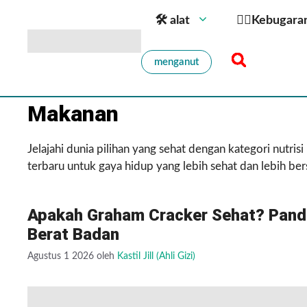
🛠 alat
🏋️‍♀️Kebugara
menganut
Makanan
Jelajahi dunia pilihan yang sehat dengan kategori nutri
terbaru untuk gaya hidup yang lebih sehat dan lebih be
Apakah Graham Cracker Sehat? Pandu
Berat Badan
Agustus 1 2026
oleh
Kastil Jill (Ahli Gizi)