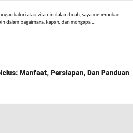
ungan kalori atau vitamin dalam buah, saya menemukan
ebih dalam bagaimana, kapan, dan mengapa …
lcius: Manfaat, Persiapan, Dan Panduan