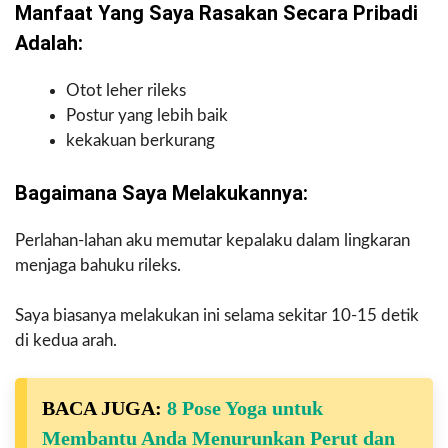
Manfaat Yang Saya Rasakan Secara Pribadi
Adalah:
Otot leher rileks
Postur yang lebih baik
kekakuan berkurang
Bagaimana Saya Melakukannya:
Perlahan-lahan aku memutar kepalaku dalam lingkaran
menjaga bahuku rileks.
Saya biasanya melakukan ini selama sekitar 10-15 detik
di kedua arah.
BACA JUGA:
8 Pose Yoga untuk
Membantu Anda Menurunkan Perut dan