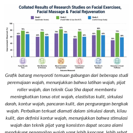
Grafik batang menyoroti temuan gabungan dari beberapa studi
peremajaan wajah, menunjukkan bahwa latihan wajah, pijat
roller wajah, dan teknik Gua Sha dapat membantu
meningkatkan tonus otot wajah, elastisitas kulit, sirkulasi
darah, kontur wajah, pancaran kulit, dan pengurangan bengkak
wajah. Perbaikan terkuat diamati dalam sirkulasi darah, kilau
kulit, dan definisi kontur wajah, menunjukkan bahwa stimulasi
wajah dan teknik pijat yang konsisten dapat secara alami
mendukung penampilan wajah yang lebih kencang, lebih sehat,