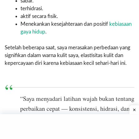
sabar.
terhidrasi.
aktif secara fisik.
Menekankan kesejahteraan dan positif
kebiasaan
gaya hidup
.
Setelah beberapa saat, saya merasakan perbedaan yang
signifikan dalam warna kulit saya, elastisitas kulit dan
kepercayaan diri karena kebiasaan kecil sehari-hari ini.
“Saya menyadari latihan wajah bukan tentang
perbaikan cepat — konsistensi, hidrasi, dan
kebiasaan sehat adalah yang benar-benar
mengubah kulit dan kepercayaan diri saya.”