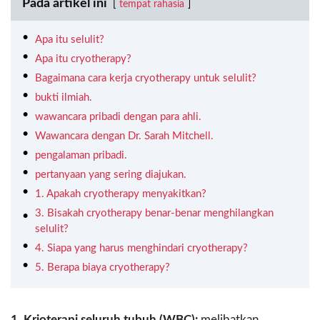
Pada artikel ini
tempat rahasia
Apa itu selulit?
Apa itu cryotherapy?
Bagaimana cara kerja cryotherapy untuk selulit?
bukti ilmiah.
wawancara pribadi dengan para ahli.
Wawancara dengan Dr. Sarah Mitchell.
pengalaman pribadi.
pertanyaan yang sering diajukan.
1. Apakah cryotherapy menyakitkan?
3. Bisakah cryotherapy benar-benar menghilangkan
selulit?
4. Siapa yang harus menghindari cryotherapy?
5. Berapa biaya cryotherapy?
1. Krioterapi seluruh tubuh (WBC):
melibatkan