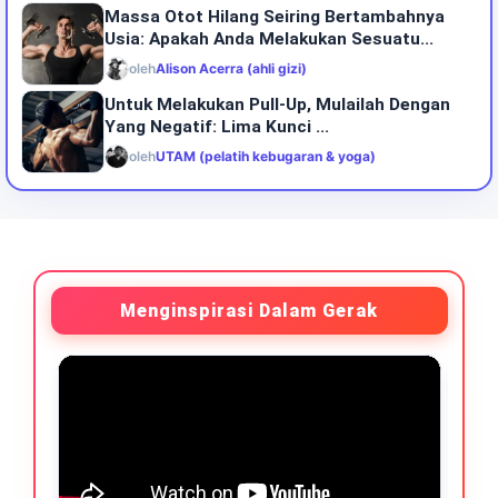
Massa Otot Hilang Seiring Bertambahnya
Usia: Apakah Anda Melakukan Sesuatu...
oleh
Alison Acerra (ahli gizi)
Untuk Melakukan Pull-Up, Mulailah Dengan
Yang Negatif: Lima Kunci ...
oleh
UTAM (pelatih kebugaran & yoga)
Menginspirasi Dalam Gerak