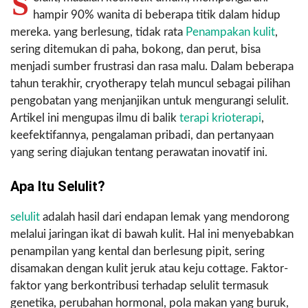
S
hampir 90% wanita di beberapa titik dalam hidup
mereka. yang berlesung, tidak rata
Penampakan kulit
,
sering ditemukan di paha, bokong, dan perut, bisa
menjadi sumber frustrasi dan rasa malu. Dalam beberapa
tahun terakhir, cryotherapy telah muncul sebagai pilihan
pengobatan yang menjanjikan untuk mengurangi selulit.
Artikel ini mengupas ilmu di balik
terapi krioterapi
,
keefektifannya, pengalaman pribadi, dan pertanyaan
yang sering diajukan tentang perawatan inovatif ini.
Apa Itu Selulit?
selulit
adalah hasil dari endapan lemak yang mendorong
melalui jaringan ikat di bawah kulit. Hal ini menyebabkan
penampilan yang kental dan berlesung pipit, sering
disamakan dengan kulit jeruk atau keju cottage. Faktor-
faktor yang berkontribusi terhadap selulit termasuk
genetika, perubahan hormonal, pola makan yang buruk,