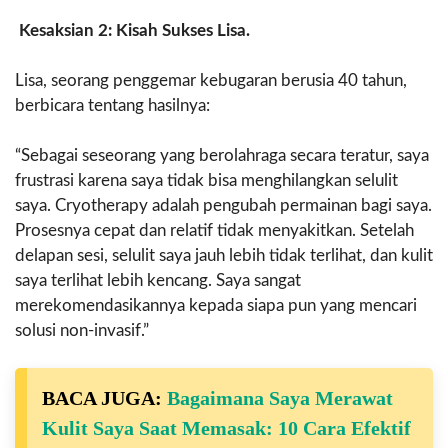
Kesaksian 2: Kisah Sukses Lisa.
Lisa, seorang penggemar kebugaran berusia 40 tahun,
berbicara tentang hasilnya:
“Sebagai seseorang yang berolahraga secara teratur, saya
frustrasi karena saya tidak bisa menghilangkan selulit
saya. Cryotherapy adalah pengubah permainan bagi saya.
Prosesnya cepat dan relatif tidak menyakitkan. Setelah
delapan sesi, selulit saya jauh lebih tidak terlihat, dan kulit
saya terlihat lebih kencang. Saya sangat
merekomendasikannya kepada siapa pun yang mencari
solusi non-invasif.”
BACA JUGA:
Bagaimana Saya Merawat
Kulit Saya Saat Memasak: 10 Cara Efektif