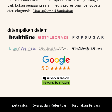
menyediakan konten untuk tujuan informasi saja. Sangat
baik bukan pengganti saran medis profesional, pengobatan
atau diagnosis.
Lihat informasi tambahan
.
ditampilkan dalam
peta situs
Syarat dan Ketentuan
Kebijakan Privasi