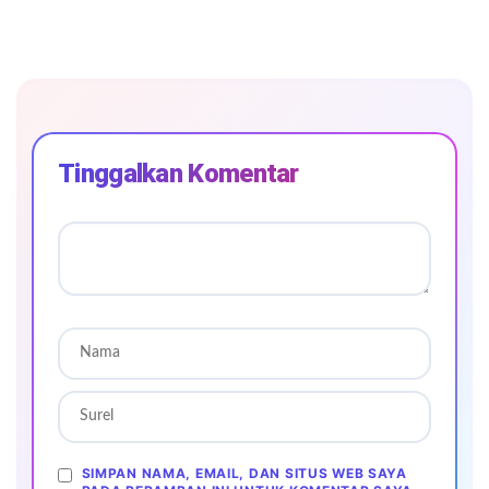
Tinggalkan Komentar
SIMPAN NAMA, EMAIL, DAN SITUS WEB SAYA