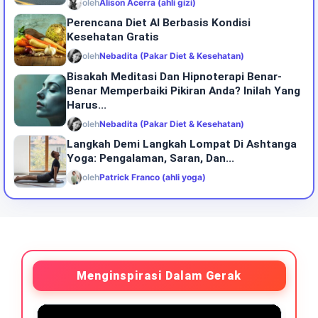
oleh
Alison Acerra (ahli gizi)
Perencana Diet AI Berbasis Kondisi
Kesehatan Gratis
oleh
Nebadita (Pakar Diet & Kesehatan)
Bisakah Meditasi Dan Hipnoterapi Benar-
Benar Memperbaiki Pikiran Anda? Inilah Yang
Harus...
oleh
Nebadita (Pakar Diet & Kesehatan)
Langkah Demi Langkah Lompat Di Ashtanga
Yoga: Pengalaman, Saran, Dan...
oleh
Patrick Franco (ahli yoga)
Menginspirasi Dalam Gerak