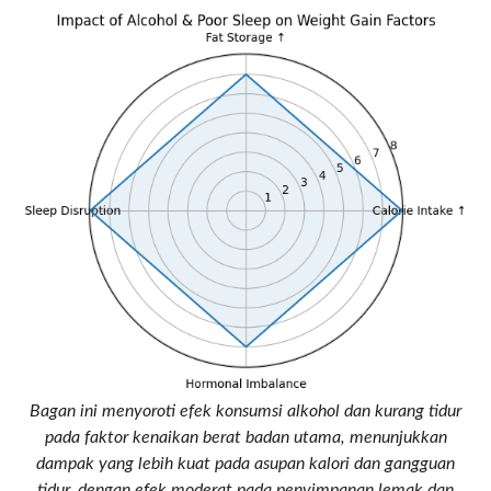
Bagan ini menyoroti efek konsumsi alkohol dan kurang tidur
pada faktor kenaikan berat badan utama, menunjukkan
dampak yang lebih kuat pada asupan kalori dan gangguan
tidur, dengan efek moderat pada penyimpanan lemak dan