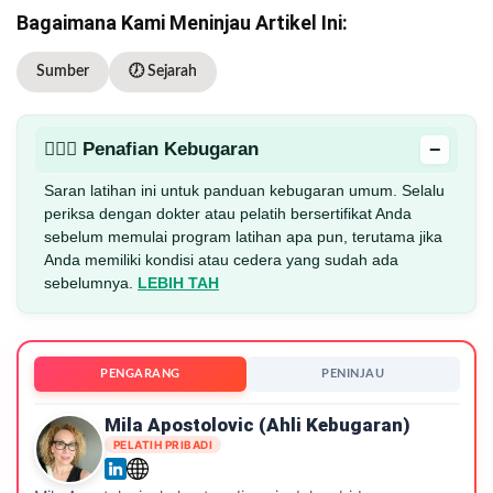
Bagaimana Kami Meninjau Artikel Ini:
Sumber
🕖 Sejarah
−
🏋🏻‍♂️ Penafian Kebugaran
Saran latihan ini untuk panduan kebugaran umum. Selalu
periksa dengan dokter atau pelatih bersertifikat Anda
sebelum memulai program latihan apa pun, terutama jika
Anda memiliki kondisi atau cedera yang sudah ada
sebelumnya.
LEBIH TAH
PENGARANG
PENINJAU
Mila Apostolovic (ahli Kebugaran)
PELATIH PRIBADI