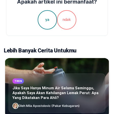
Apakah artikel ini bermanfaat?
ya
ndak
Lebih Banyak Cerita Untukmu
TREN
Jika Saya Hanya Minum Air Selama Seminggu,
Apakah Saya Akan Kehilangan Lemak Perut: Apa
Yang Dikatakan Para Ahli?
Oleh Mila Apostolovic (Pakar Kebugaran)