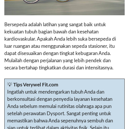
Bersepeda adalah latihan yang sangat baik untuk
kekuatan tubuh bagian bawah dan kesehatan
kardiovaskular. Apakah Anda lebih suka bersepeda di
luar ruangan atau menggunakan sepeda stasioner, itu
dapat disesuaikan dengan tingkat kebugaran Anda.
Mulailah dengan perjalanan yang lebih pendek dan
secara bertahap tingkatkan durasi dan intensitasnya.
💡
Tips Verywel Fit.com
Ingatlah untuk mendengarkan tubuh Anda dan
berkonsultasi dengan penyedia layanan kesehatan
Anda sebelum memulai rutinitas olahraga apa pun
setelah perawatan Dysport. Sangat penting untuk
memastikan bahwa Anda sepenuhnya sembuh dan
siap untuk terlibat dalam aktivitas fisik. Selain itu,