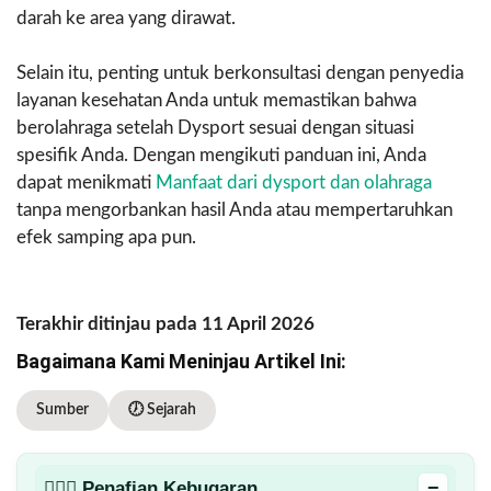
darah ke area yang dirawat.
Selain itu, penting untuk berkonsultasi dengan penyedia
layanan kesehatan Anda untuk memastikan bahwa
berolahraga setelah Dysport sesuai dengan situasi
spesifik Anda. Dengan mengikuti panduan ini, Anda
dapat menikmati
Manfaat dari dysport dan olahraga
tanpa mengorbankan hasil Anda atau mempertaruhkan
efek samping apa pun.
Terakhir ditinjau pada 11 April 2026
Bagaimana Kami Meninjau Artikel Ini:
Sumber
🕖 Sejarah
−
🏋🏻‍♂️ Penafian Kebugaran