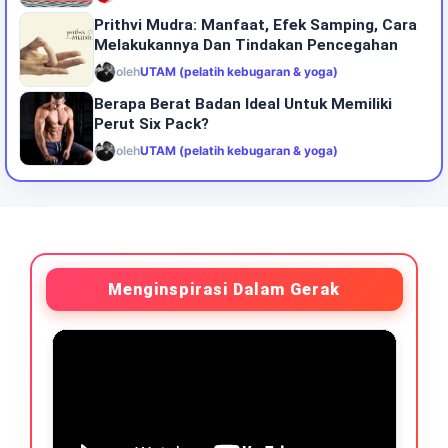
Prithvi Mudra: Manfaat, Efek Samping, Cara
Melakukannya Dan Tindakan Pencegahan
oleh
UTAM (pelatih kebugaran & yoga)
Berapa Berat Badan Ideal Untuk Memiliki
Perut Six Pack?
oleh
UTAM (pelatih kebugaran & yoga)
Menginspirasi Dalam Gerak