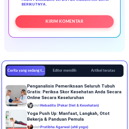
BERIKUTNYA.
Cerita yang sedang tren
Editor memilih
Artikel teratas
Penganalisis Pemeriksaan Seluruh Tubuh
Gratis: Periksa Skor Kesehatan Anda Secara
Online Secara Keseluruhan
oleh
Nebadita (Pakar Diet & Kesehatan)
Yoga Push Up: Manfaat, Langkah, Otot
Bekerja & Panduan Pemula
oleh
Pratibha Agarwal (ahli yoga)