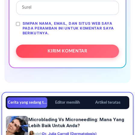
SIMPAN NAMA, EMAIL, DAN SITUS WEB SAYA
PADA PERAMBAN INI UNTUK KOMENTAR SAYA
BERIKUTNYA.
Cerita yang sedang tren
Editor memilih
Artikel teratas
Microblading Vs Microneedling: Mana Yang
Lebih Baik Untuk Anda?
oleh
Dr. Julia Carroll (Dermatologis)