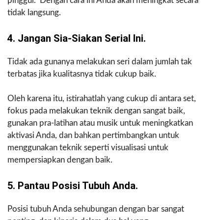
pinggul. Dengan cara ini Anda akan meningkat secara
tidak langsung.
4. Jangan Sia-Siakan Serial Ini.
Tidak ada gunanya melakukan seri dalam jumlah tak
terbatas jika kualitasnya tidak cukup baik.
Oleh karena itu, istirahatlah yang cukup di antara set,
fokus pada melakukan teknik dengan sangat baik,
gunakan pra-latihan atau musik untuk meningkatkan
aktivasi Anda, dan bahkan pertimbangkan untuk
menggunakan teknik seperti visualisasi untuk
mempersiapkan dengan baik.
5. Pantau Posisi Tubuh Anda.
Posisi tubuh Anda sehubungan dengan bar sangat