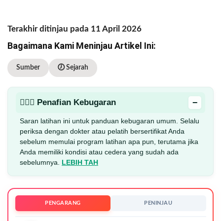
Terakhir ditinjau pada 11 April 2026
Bagaimana Kami Meninjau Artikel Ini:
Sumber
🕖 Sejarah
−
🏋🏻‍♂️ Penafian Kebugaran
Saran latihan ini untuk panduan kebugaran umum. Selalu
periksa dengan dokter atau pelatih bersertifikat Anda
sebelum memulai program latihan apa pun, terutama jika
Anda memiliki kondisi atau cedera yang sudah ada
sebelumnya.
LEBIH TAH
PENGARANG
PENINJAU