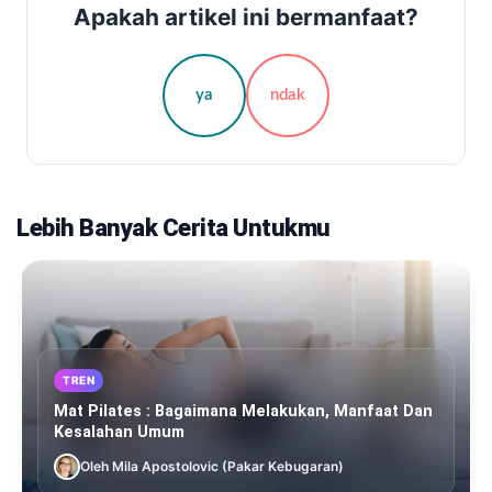
Apakah artikel ini bermanfaat?
ya
ndak
Lebih Banyak Cerita Untukmu
TREN
Mat Pilates : Bagaimana Melakukan, Manfaat Dan
Kesalahan Umum
Oleh Mila Apostolovic (Pakar Kebugaran)