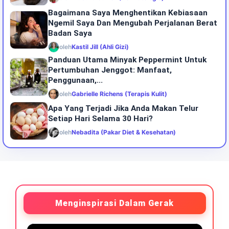
Bagaimana Saya Menghentikan Kebiasaan
Ngemil Saya Dan Mengubah Perjalanan Berat
Badan Saya
oleh
Kastil Jill (Ahli Gizi)
Panduan Utama Minyak Peppermint Untuk
Pertumbuhan Jenggot: Manfaat,
Penggunaan,...
oleh
Gabrielle Richens (Terapis Kulit)
Apa Yang Terjadi Jika Anda Makan Telur
Setiap Hari Selama 30 Hari?
oleh
Nebadita (Pakar Diet & Kesehatan)
Menginspirasi Dalam Gerak