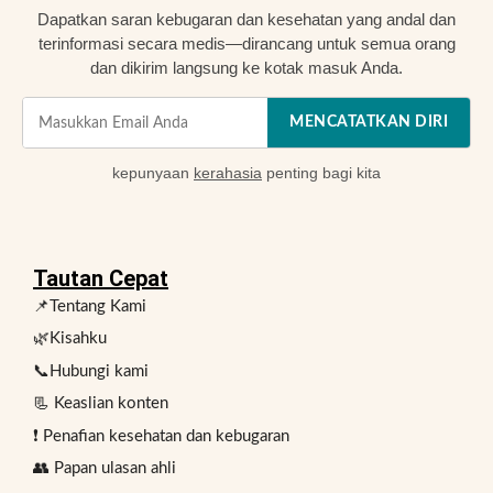
g
u
i
Dapatkan saran kebugaran dan kesehatan yang andal dan
a
u
n
terinformasi secara medis—dirancang untuk semua orang
t
n
f
dan dikirim langsung ke kotak masuk Anda.
i
t
o
n
u
r
MENCATATKAN DIRI
f
k
m
o
s
a
kepunyaan
kerahasia
penting bagi kita
r
e
t
m
m
i
a
u
f
t
a
d
Tautan Cepat
i
o
a
📌Tentang Kami
f
r
n
🌿Kisahku
👍
a
b
📞Hubungi kami
n
e
📃 Keaslian konten
g
r
.
m
❗ Penafian kesehatan dan kebugaran
A
a
👥 Papan ulasan ahli
n
n