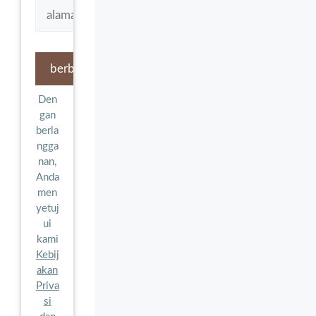
Den
gan
berla
ngga
nan,
Anda
men
yetuj
ui
kami
Kebij
akan
Priva
si