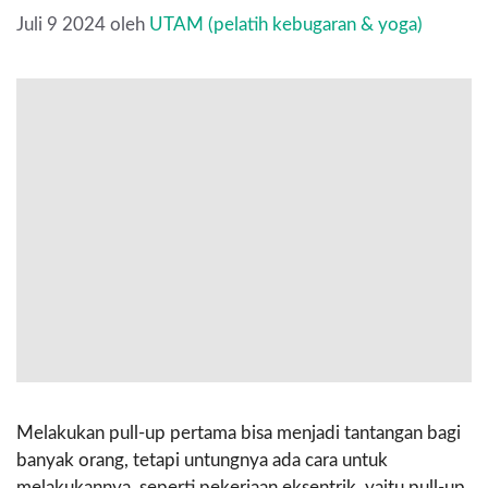
Juli 9 2024
oleh
UTAM (pelatih kebugaran & yoga)
Melakukan pull-up pertama bisa menjadi tantangan bagi
banyak orang, tetapi untungnya ada cara untuk
melakukannya, seperti pekerjaan eksentrik, yaitu pull-up