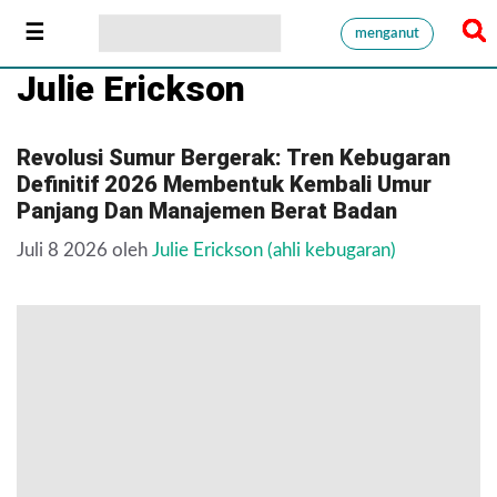
menganut
Julie Erickson
Revolusi Sumur Bergerak: Tren Kebugaran
Definitif 2026 Membentuk Kembali Umur
Panjang Dan Manajemen Berat Badan
Juli 8 2026
oleh
Julie Erickson (ahli kebugaran)