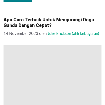
Apa Cara Terbaik Untuk Mengurangi Dagu
Ganda Dengan Cepat?
14 November 2023
oleh
Julie Erickson (ahli kebugaran)