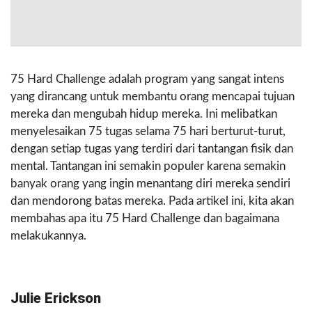
75 Hard Challenge adalah program yang sangat intens
yang dirancang untuk membantu orang mencapai tujuan
mereka dan mengubah hidup mereka. Ini melibatkan
menyelesaikan 75 tugas selama 75 hari berturut-turut,
dengan setiap tugas yang terdiri dari tantangan fisik dan
mental. Tantangan ini semakin populer karena semakin
banyak orang yang ingin menantang diri mereka sendiri
dan mendorong batas mereka. Pada artikel ini, kita akan
membahas apa itu 75 Hard Challenge dan bagaimana
melakukannya.
Julie Erickson