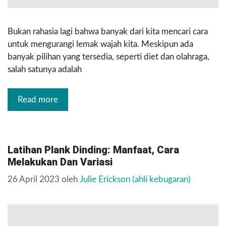
Bukan rahasia lagi bahwa banyak dari kita mencari cara
untuk mengurangi lemak wajah kita. Meskipun ada
banyak pilihan yang tersedia, seperti diet dan olahraga,
salah satunya adalah
Read more
Latihan Plank Dinding: Manfaat, Cara
Melakukan Dan Variasi
26 April 2023
oleh
Julie Erickson (ahli kebugaran)