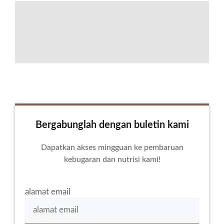
Bergabunglah dengan buletin kami
Dapatkan akses mingguan ke pembaruan
kebugaran dan nutrisi kami!
alamat email