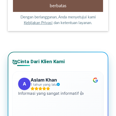
Dengan berlangganan, Anda menyetujui kami
Kebijakan Privasi
dan ketentuan layanan.
Cinta Dari Klien Kami
🥰
Aslam Khan
A
1 tahun yang lalu
Informasi yang sangat informatif 👍
Ini
An
leb
ba