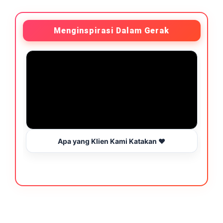
Menginspirasi Dalam Gerak
Apa yang Klien Kami Katakan ❤️
B