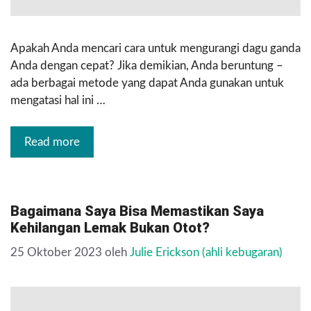
Apakah Anda mencari cara untuk mengurangi dagu ganda
Anda dengan cepat? Jika demikian, Anda beruntung –
ada berbagai metode yang dapat Anda gunakan untuk
mengatasi hal ini …
Read more
Bagaimana Saya Bisa Memastikan Saya
Kehilangan Lemak Bukan Otot?
25 Oktober 2023
oleh
Julie Erickson (ahli kebugaran)