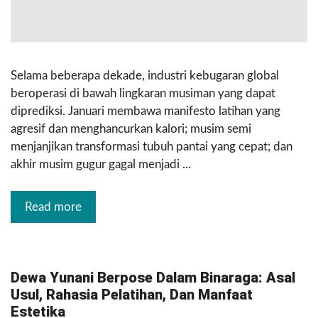
Selama beberapa dekade, industri kebugaran global
beroperasi di bawah lingkaran musiman yang dapat
diprediksi. Januari membawa manifesto latihan yang
agresif dan menghancurkan kalori; musim semi
menjanjikan transformasi tubuh pantai yang cepat; dan
akhir musim gugur gagal menjadi ...
Read more
Dewa Yunani Berpose Dalam Binaraga: Asal
Usul, Rahasia Pelatihan, Dan Manfaat
Estetika