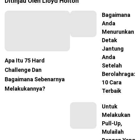
Ditinjau Oleh
Lloyd
Holton
Bagaimana
Anda
Menurunkan
Detak
Jantung
Anda
Apa Itu 75 Hard
Setelah
Challenge Dan
Berolahraga:
Bagaimana Sebenarnya
10 Cara
Melakukannya?
Terbaik
Untuk
Melakukan
Pull-Up,
Mulailah