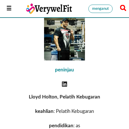
menganut
peninjau
Lloyd
Holton, Pelatih Kebugaran
keahlian
: Pelatih Kebugaran
pendidikan
: as