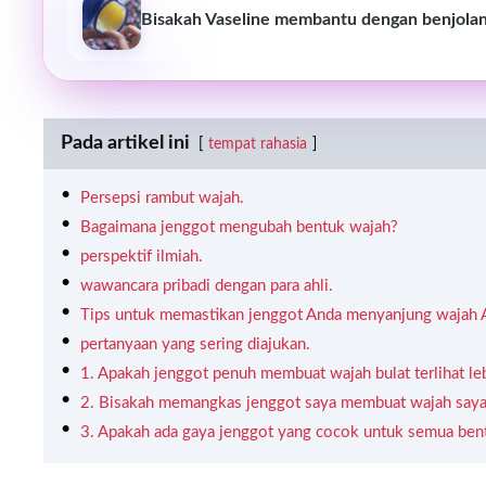
Bisakah Vaseline membantu dengan benjolan
Pada artikel ini
tempat rahasia
Persepsi rambut wajah.
Bagaimana jenggot mengubah bentuk wajah?
perspektif ilmiah.
wawancara pribadi dengan para ahli.
Tips untuk memastikan jenggot Anda menyanjung wajah 
pertanyaan yang sering diajukan.
1. Apakah jenggot penuh membuat wajah bulat terlihat leb
2. Bisakah memangkas jenggot saya membuat wajah saya t
3. Apakah ada gaya jenggot yang cocok untuk semua ben