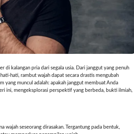
 di kalangan pria dari segala usia. Dari janggut yang penuh
hati-hati, rambut wajah dapat secara drastis mengubah
um yang muncul adalah: apakah janggut membuat Anda
eri ini, mengeksplorasi perspektif yang berbeda, bukti ilmiah,
a wajah seseorang dirasakan. Tergantung pada bentuk,