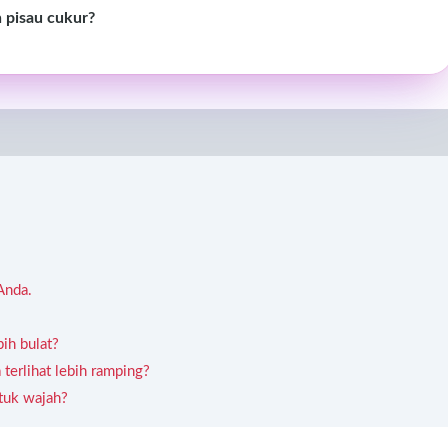
 pisau cukur?
Anda.
ih bulat?
erlihat lebih ramping?
tuk wajah?