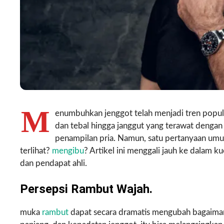
M
enumbuhkan jenggot telah menjadi tren populer
dan tebal hingga janggut yang terawat dengan 
penampilan pria. Namun, satu pertanyaan um
terlihat?
mengibu
? Artikel ini menggali jauh ke dalam ku
dan pendapat ahli.
Persepsi Rambut Wajah.
muka
rambut
dapat secara dramatis mengubah bagaiman