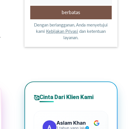
Dengan berlangganan, Anda menyetujui
kami
Kebijakan Privasi
dan ketentuan
,
layanan.
Cinta Dari Klien Kami
🥰
Aslam Khan
A
G
1 tahun yang lalu