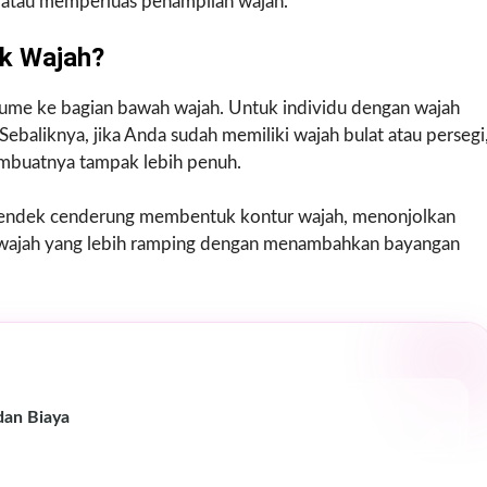
n atau memperluas penampilan wajah.
k Wajah?
me ke bagian bawah wajah. Untuk individu dengan wajah
ebaliknya, jika Anda sudah memiliki wajah bulat atau persegi
mbuatnya tampak lebih penuh.
pendek cenderung membentuk kontur wajah, menonjolkan
usi wajah yang lebih ramping dengan menambahkan bayangan
dan Biaya