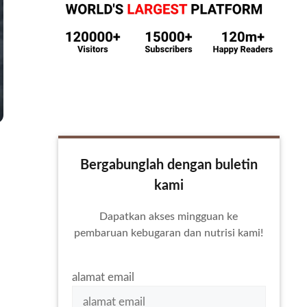
Bergabunglah dengan buletin
kami
Dapatkan akses mingguan ke
pembaruan kebugaran dan nutrisi kami!
alamat email