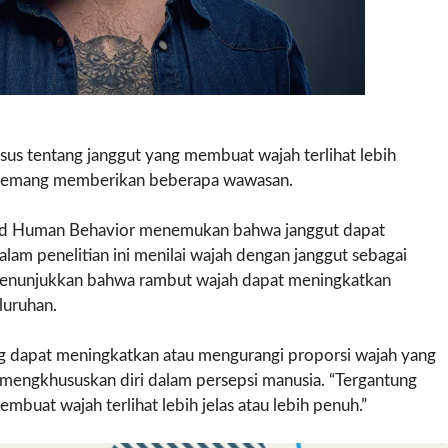
sus tentang janggut yang membuat wajah terlihat lebih
i memang memberikan beberapa wawasan.
n and Human Behavior menemukan bahwa janggut dapat
lam penelitian ini menilai wajah dengan janggut sebagai
 menunjukkan bahwa rambut wajah dapat meningkatkan
luruhan.
g dapat meningkatkan atau mengurangi proporsi wajah yang
ng mengkhususkan diri dalam persepsi manusia. “Tergantung
mbuat wajah terlihat lebih jelas atau lebih penuh.”