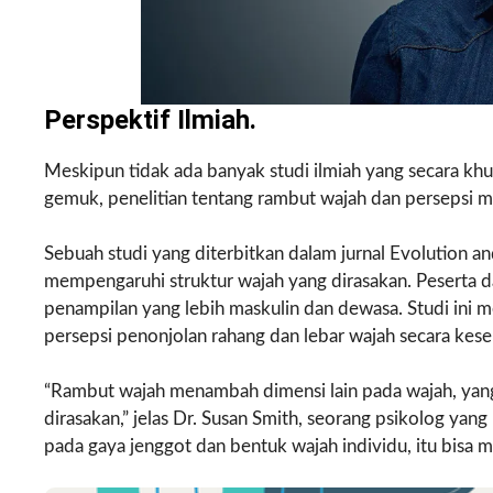
Perspektif Ilmiah.
Meskipun tidak ada banyak studi ilmiah yang secara khu
gemuk, penelitian tentang rambut wajah dan perseps
Sebuah studi yang diterbitkan dalam jurnal Evolutio
mempengaruhi struktur wajah yang dirasakan. Peserta da
penampilan yang lebih maskulin dan dewasa. Studi ini
persepsi penonjolan rahang dan lebar wajah secara kese
“Rambut wajah menambah dimensi lain pada wajah, yan
dirasakan,” jelas Dr. Susan Smith, seorang psikolog ya
pada gaya jenggot dan bentuk wajah individu, itu bisa me