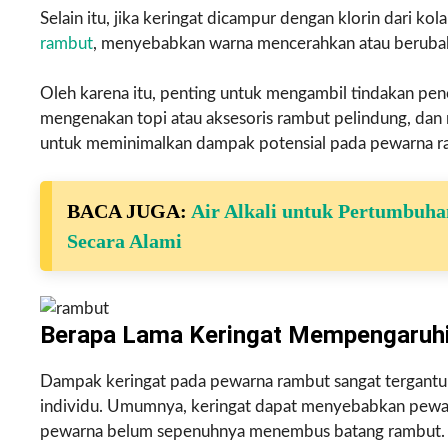
Selain itu, jika keringat dicampur dengan klorin dari kol
rambut
, menyebabkan warna mencerahkan atau beruba
Oleh karena itu, penting untuk mengambil tindakan p
mengenakan topi atau aksesoris rambut pelindung, dan
untuk meminimalkan dampak potensial pada pewarna r
BACA JUGA:
Air Alkali untuk Pertumbuh
Secara Alami
Berapa Lama Keringat Mempengaruh
Dampak keringat pada pewarna rambut sangat tergantun
individu. Umumnya, keringat dapat menyebabkan pewarn
pewarna belum sepenuhnya menembus batang rambut.