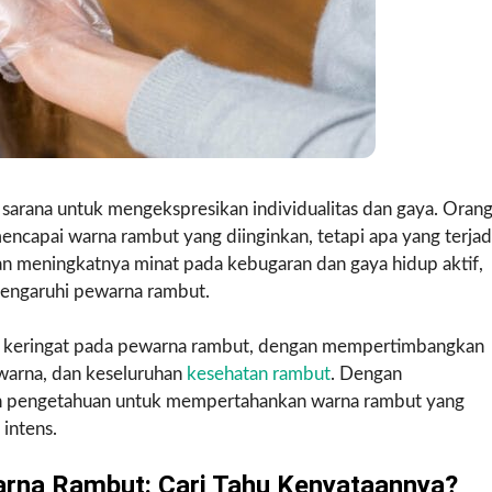
sarana untuk mengekspresikan individualitas dan gaya. Oran
ncapai warna rambut yang diinginkan, tetapi apa yang terjad
meningkatnya minat pada kebugaran dan gaya hidup aktif,
engaruhi pewarna rambut.
ak keringat pada pewarna rambut, dengan mempertimbangkan
warna, dan keseluruhan
kesehatan rambut
. Dengan
ngan pengetahuan untuk mempertahankan warna rambut yang
 intens.
rna Rambut: Cari Tahu Kenyataannya?