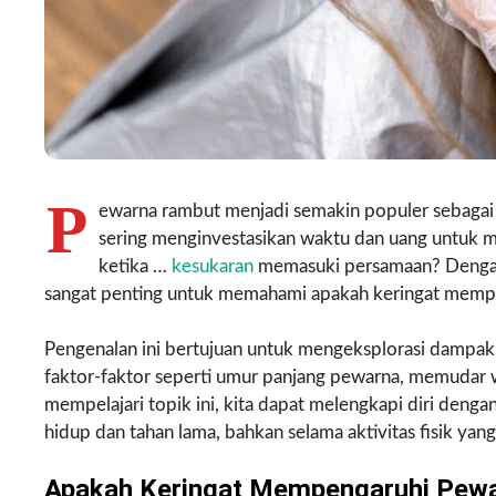
P
ewarna rambut menjadi semakin populer sebagai 
sering menginvestasikan waktu dan uang untuk me
ketika …
kesukaran
memasuki persamaan? Dengan 
sangat penting untuk memahami apakah keringat memp
Pengenalan ini bertujuan untuk mengeksplorasi damp
faktor-faktor seperti umur panjang pewarna, memudar 
mempelajari topik ini, kita dapat melengkapi diri de
hidup dan tahan lama, bahkan selama aktivitas fisik yang
Apakah Keringat Mempengaruhi Pewa