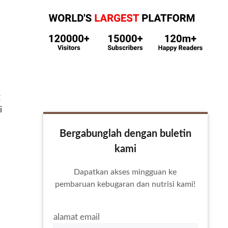
g
i
Bergabunglah dengan buletin
kami
Dapatkan akses mingguan ke
pembaruan kebugaran dan nutrisi kami!
alamat email