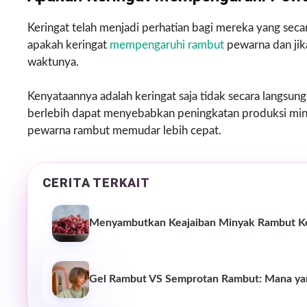
Keringat telah menjadi perhatian bagi mereka yang sec
apakah keringat
mempengaruhi rambut
pewarna dan ji
waktunya.
Kenyataannya adalah keringat saja tidak secara langsu
berlebih dapat menyebabkan peningkatan produksi min
pewarna rambut memudar lebih cepat.
CERITA TERKAIT
Menyambutkan Keajaiban Minyak Rambut Kem
Gel Rambut VS Semprotan Rambut: Mana ya