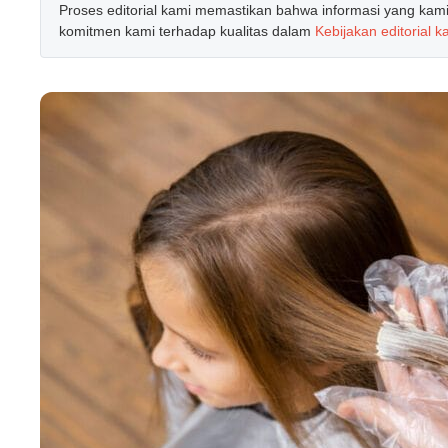
Proses editorial kami memastikan bahwa informasi yang kami b
komitmen kami terhadap kualitas dalam
Kebijakan editorial k