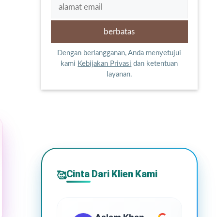
Dengan berlangganan, Anda menyetujui
kami
Kebijakan Privasi
dan ketentuan
layanan.
Cinta Dari Klien Kami
🥰