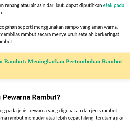
am renang atau air asin dari laut, dapat diputihkan
efek pada
h.
encegahan seperti menggunakan sampo yang aman warna,
 membilas rambut secara menyeluruh setelah berkeringat
ambut.
an Rambut: Meningkatkan Pertumbuhan Rambut
i Pewarna Rambut?
g pada jenis pewarna yang digunakan dan jenis rambut
a rambut memudar atau lebih cepat hilang, terutama jika