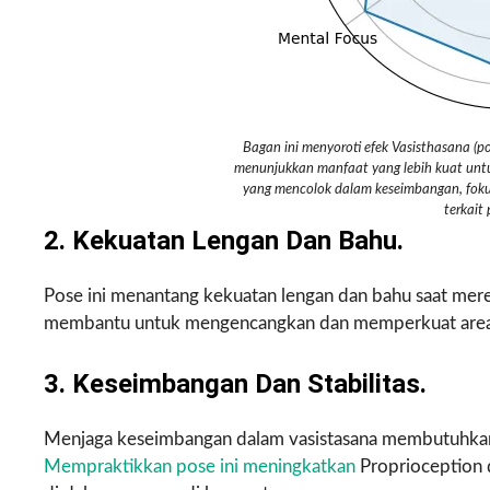
Bagan ini menyoroti efek Vasisthasana (
menunjukkan manfaat yang lebih kuat untuk
yang mencolok dalam keseimbangan, fokus m
terkait
2. Kekuatan Lengan Dan Bahu.
Pose ini menantang kekuatan lengan dan bahu saat mere
membantu untuk mengencangkan dan memperkuat area ini
3. Keseimbangan Dan Stabilitas.
Menjaga keseimbangan dalam vasistasana membutuhkan f
Mempraktikkan pose ini meningkatkan
Proprioception 