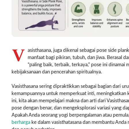
V
asisthasana, juga dikenal sebagai pose side pl
manfaat bagi pikiran, tubuh, dan jiwa. Berasal d
“paling baik, terbaik, terkaya,” pose ini dinama
kebijaksanaan dan pencerahan spiritualnya.
Vasisthasana sering dipraktikkan sebagai bagian dari ur
kemampuannya untuk memperkuat inti, meningkatkan ke
ini, kita akan mempelajari makna dan arti dari Vasisthas
pose dengan benar, dan mengeksplorasi variasi yang d
Apakah Anda seorang yogi berpengalaman atau pemula,
berharga
ke dalam vasisthatasana dan membantu Anda m