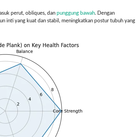
asuk perut, obliques, dan
punggung bawah
. Dengan
n inti yang kuat dan stabil, meningkatkan postur tubuh yang