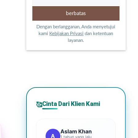
Dengan berlangganan, Anda menyetujui
kami
Kebijakan Privasi
dan ketentuan
layanan.
Cinta Dari Klien Kami
🥰
Aslam Khan
A
1 tahun yang lalu