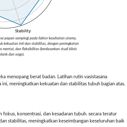
pose papan samping) pada faktor kesehatan utama,
 kekuatan inti dan stabilitas, dengan peningkatan
ental, dan fleksibilitas (berdasarkan studi klinis
 plank dan yoga).
ka menopang berat badan. Latihan rutin vasistasana
, meningkatkan kekuatan dan stabilitas tubuh bagian atas.
okus, konsentrasi, dan kesadaran tubuh. secara teratur
dan stabilitas, meningkatkan keseimbangan keseluruhan baik