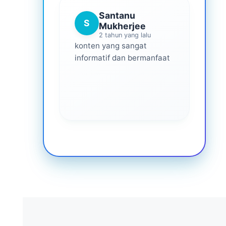
Santanu
S
Mukherjee
2 tahun yang lalu
konten yang sangat
informatif dan bermanfaat