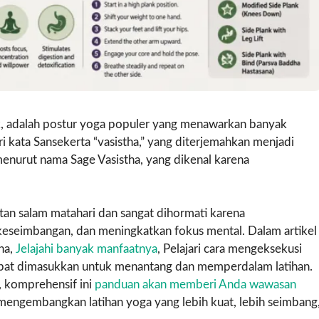
ank, adalah postur yoga populer yang menawarkan banyak
ari kata Sansekerta “vasistha,” yang diterjemahkan menjadi
i menurut nama Sage Vasistha, yang dikenal karena
utan salam matahari dan sangat dihormati karena
seimbangan, dan meningkatkan fokus mental. Dalam artikel
ana,
Jelajahi banyak manfaatnya
, Pelajari cara mengeksekusi
apat dimasukkan untuk menantang dan memperdalam latihan.
 komprehensif ini
panduan akan memberi Anda wawasan
engembangkan latihan yoga yang lebih kuat, lebih seimbang