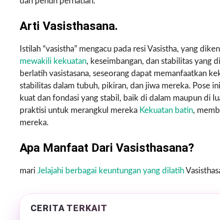
dan penuh perhatian.
Arti Vasisthasana.
Istilah “vasistha” mengacu pada resi Vasistha, yang dike
mewakili kekuatan
, keseimbangan, dan stabilitas yang di
berlatih vasistasana, seseorang dapat memanfaatkan 
stabilitas dalam tubuh, pikiran, dan jiwa mereka. Pose
kuat dan fondasi yang stabil, baik di dalam maupun di 
praktisi untuk merangkul mereka
Kekuatan batin
, memb
mereka.
Apa Manfaat Dari Vasisthasana?
mari
Jelajahi berbagai keuntungan yang dilatih
Vasistha
CERITA TERKAIT