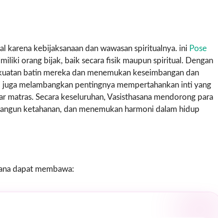
nal karena kebijaksanaan dan wawasan spiritualnya. ini
Pose
miliki orang bijak, baik secara fisik maupun spiritual. Dengan
kekuatan batin mereka dan menemukan keseimbangan dan
 ini juga melambangkan pentingnya mempertahankan inti yang
luar matras. Secara keseluruhan, Vasisthasana mendorong para
angun ketahanan, dan menemukan harmoni dalam hidup
sana dapat membawa: