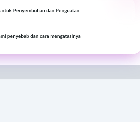
 untuk Penyembuhan dan Penguatan
i penyebab dan cara mengatasinya