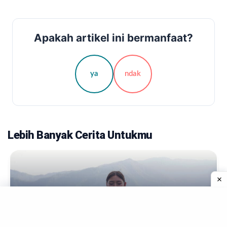
Apakah artikel ini bermanfaat?
ya
ndak
Lebih Banyak Cerita Untukmu
TREN
Yoga Untuk Prolaps: Panduan Komprehensif